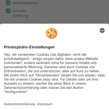
Rechnungskauf
schnelle
Lieferung
Wir nutzen reviews.io als unabhängigen
Dienstleister für die Einholung von
Bewertungen. Erfahren Sie mehr unter
unseren
Informationen zu
Kundenbewertungen
Folgen Sie rehashop auch auf folgenden Kanälen
* Alle Preise inkl. gesetzl. Mehrwertsteuer zzgl.
Versandkosten wenn nicht anders beschrieben