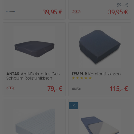
59,- €
39,95 €
39,95 €
ANTAR
TEMPUR
Anti-Dekubitus Gel-
Komfortsitzkissen
Schaum Rollstuhlkissen
79,- €
115,- €