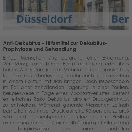
Anti-Dekubitus - Hilfsmittel zur Dekubitus-
Prophylaxe und Behandlung
Einige Menschen sind aufgrund einer Erkrankung,
Verletzung, körperlichen Beeinträchtigung oder ihres
hohen Alters stark in ihrer Mobilität eingeschränkt. Dies
kann ein dauerhaftes Liegen oder auch längeres Sitzen
in einem Rollstuhl mit sich bringen. Doch insbesondere
im Fall einer anhaltenden Lagerung in einer Position,
beispielsweise in Folge eines Mobilitätsverlustes, besteht
ein erhöhtes Risiko Dekubitus, also ein Druckgeschwür,
zu entwickeln. Während gesunde Menschen zeitnah
bemerken, wenn der Druck auf eine Körperstelle zu groß
wird und dementsprechend eine andere Position
einnehmen können, ist eine selbstständige Umlagerung
- beispielswiese bei einer gestörten