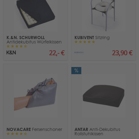
K.&N. SCHURWOLL
KUBIVENT
Sitzring
Antidekubitus Würfelkissen
22,- €
23,90 €
NOVACARE
ANTAR
Fersenschoner
Anti-Dekubitus
Rollstuhlkissen