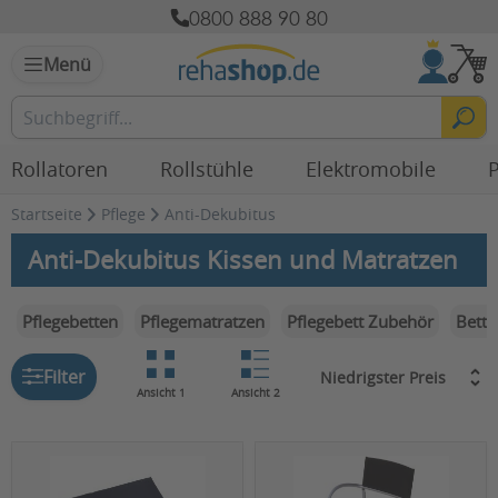
0800 888 90 80
Menü
Rollatoren
Rollstühle
Elektromobile
P
Startseite
Pflege
Anti-Dekubitus
Anti-Dekubitus Kissen und Matratzen
Pflegebetten
Pflegematratzen
Pflegebett Zubehör
Bett
Filter
Ansicht 1
Ansicht 2