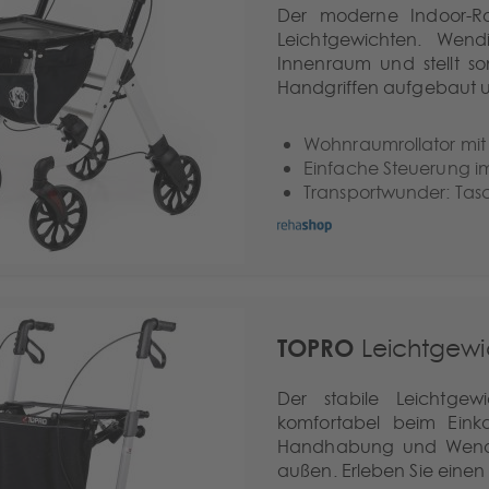
Der moderne Indoor-Ro
Leichtgewichten. Wen
Innenraum und stellt so
Handgriffen aufgebaut un
Wohnraumrollator mit 
Einfache Steuerung im
Transportwunder: Tasc
TOPRO
Leichtgewic
Der stabile Leichtgewi
komfortabel beim Eink
Handhabung und Wendig
außen. Erleben Sie einen R