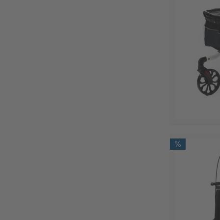
77
90