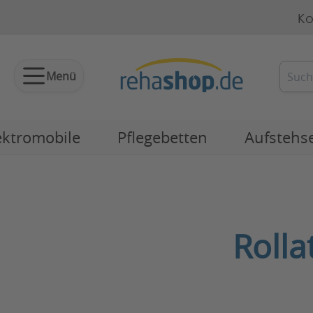
Ko
Menü
ektromobile
Pflegebetten
Aufstehs
Rolla