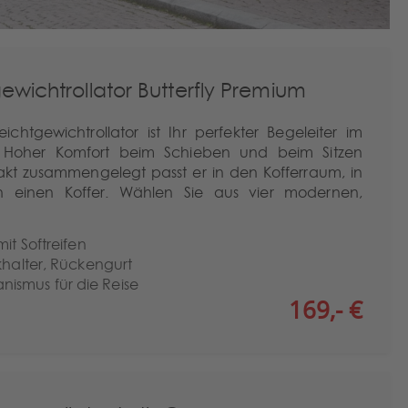
ewichtrollator Butterfly Premium
ichtgewichtrollator ist Ihr perfekter Begeleiter im
. Hoher Komfort beim Schieben und beim Sitzen
kt zusammengelegt passt er in den Kofferraum, in
 einen Koffer. Wählen Sie aus vier modernen,
it Softreifen
khalter, Rückengurt
smus für die Reise
169,- €