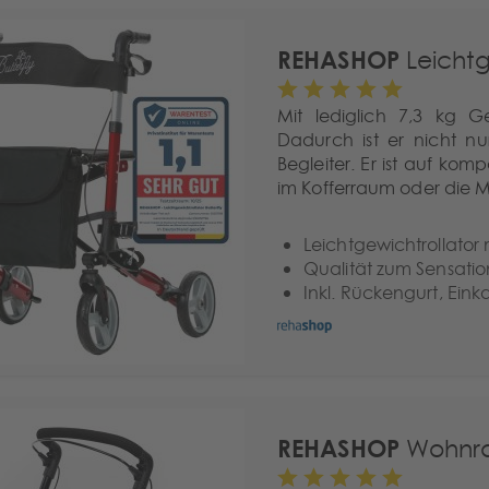
REHASHOP
Leichtge
Mit lediglich 7,3 kg G
Dadurch ist er nicht n
Begleiter. Er ist auf ko
im Kofferraum oder die 
Leichtgewichtrollator
Qualität zum Sensatio
Inkl. Rückengurt, Ein
REHASHOP
Wohnrau