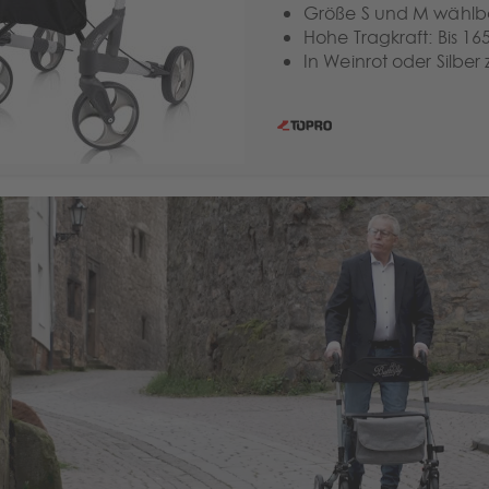
Größe S und M wählba
Hohe Tragkraft: Bis 16
In Weinrot oder Silber