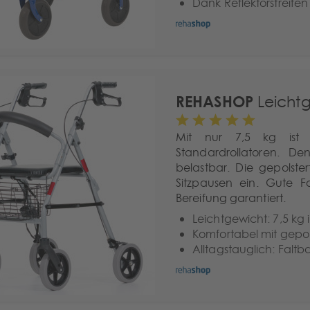
Dank Reflektorstreifen
REHASHOP
Leichtg
Mit nur 7,5 kg ist 
Standardrollatoren. De
belastbar. Die gepolst
Sitzpausen ein. Gute 
Bereifung garantiert.
Leichtgewicht: 7,5 kg 
Komfortabel mit gepol
Alltagstauglich: Faltb