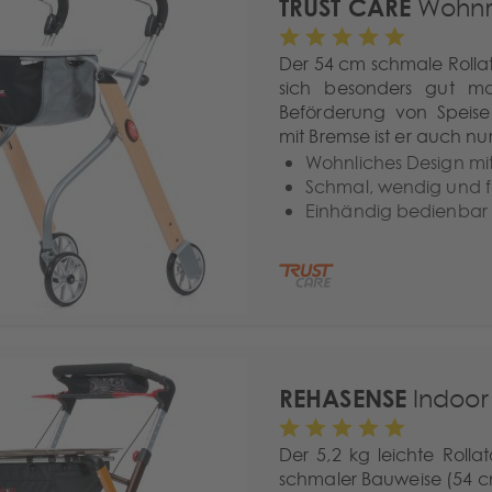
TRUST CARE
Wohnra
Der 54 cm schmale Rolla
sich besonders gut ma
Beförderung von Speis
mit Bremse ist er auch n
Wohnliches Design mi
Schmal, wendig und f
Einhändig bedienbar
REHASENSE
Indoor 
Der 5,2 kg leichte Roll
schmaler Bauweise (54 c