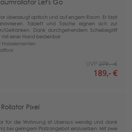
umrollator Let's Go
tor überzeugt optisch und auf engem Raum. Er lässt
növrieren. Tablett und Tasche eignen sich zur
en/Getränken. Dank durchgehendem Schiebegriff
ur mit einer Hand bedienbar
t Holzelementen
altbar
UVP
279,- €
189,- €
Rollator Pixel
ator für die Wohnung ist überaus wendig und dank
m) bei geringem Platzangebot einzusetzen. Mit zwei