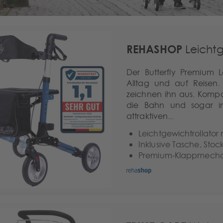
REHASHOP
Leichtg
Der Butterfly Premium Le
Alltag und auf Reisen
zeichnen ihn aus. Kompa
die Bahn und sogar in
attraktiven...
Leichtgewichtrollator m
Inklusive Tasche, Stoc
Premium-Klappmechani