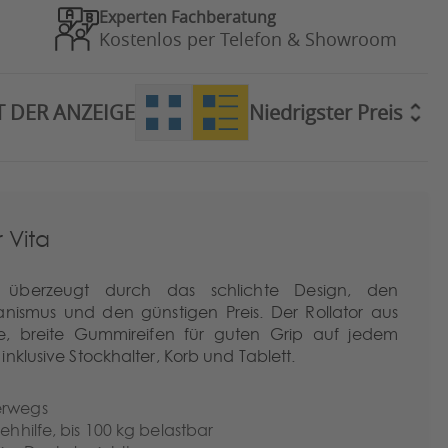
Experten Fachberatung
Kostenlos per Telefon & Showroom
T DER ANZEIGE
 Vita
or überzeugt durch das schlichte Design, den
nismus und den günstigen Preis. Der Rollator aus
e, breite Gummireifen für guten Grip auf jedem
nklusive Stockhalter, Korb und Tablett.
erwegs
ehhilfe, bis 100 kg belastbar