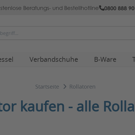
0800 888 90
stenlose Beratungs- und Bestellhotline
essel
Verbandschuhe
B-Ware
Startseite
Rollatoren
tor kaufen - alle Roll