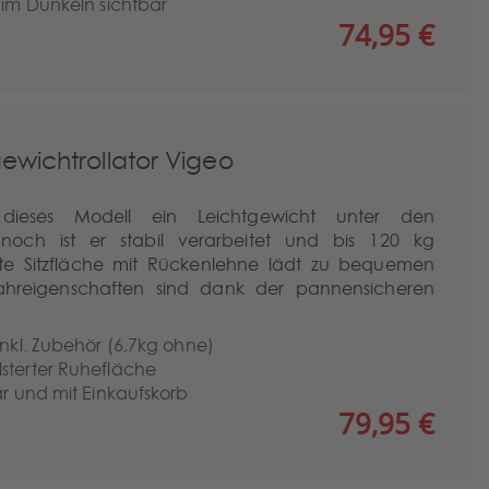
 im Dunkeln sichtbar
74,95 €
ewichtrollator Vigeo
dieses Modell ein Leichtgewicht unter den
nnoch ist er stabil verarbeitet und bis 120 kg
erte Sitzfläche mit Rückenlehne lädt zu bequemen
Fahreigenschaften sind dank der pannensicheren
inkl. Zubehör (6,7kg ohne)
sterter Ruhefläche
ar und mit Einkaufskorb
79,95 €