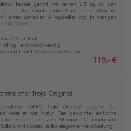
llator Teckel gehört mit seinen 6,5 kg zu den
dig und dynamisch meistert er jeden Weg im
mit einen perfekten Alltagshelfer dar. In wenigen
d startbereit.
nur 53,5 cm Breite
 Alltag: Leicht und wendig
he und Tablett bis zu 5 kg belastbar
119,- €
htrollator Troja Original
chtrollator TOPRO Troja Original begleitet Sie
auf oder in der Natur. Die bewährte, einfache
keit machen ihn zum Allrounder für innen und
ollator mit stabiler, zeitlos eleganter Verarbeitung.