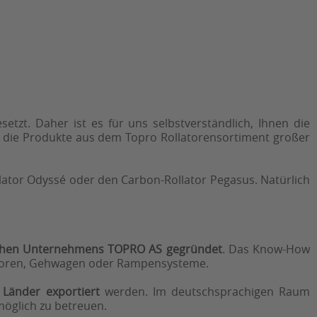
setzt. Daher ist es für uns selbstverständlich, Ihnen die
ch die Produkte aus dem Topro Rollatorensortiment großer
lator Odyssé oder den Carbon-Rollator Pegasus. Natürlich
chen Unternehmens TOPRO AS
gegründet
. Das Know-How
atoren, Gehwagen oder Rampensysteme.
Länder exportiert
werden. Im deutschsprachigen Raum
öglich zu betreuen.