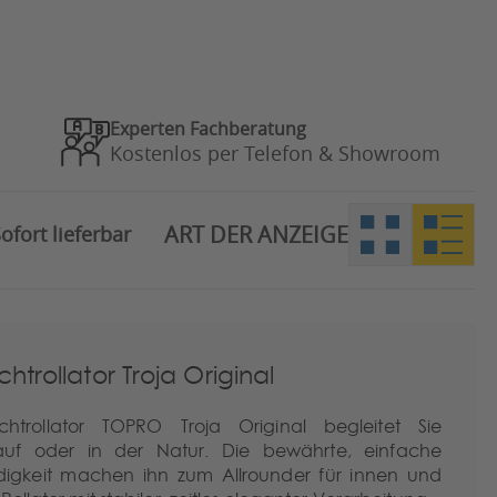
Experten Fachberatung
Kostenlos per Telefon & Showroom
ART DER ANZEIGE
ofort lieferbar
htrollator Troja Original
chtrollator TOPRO Troja Original begleitet Sie
auf oder in der Natur. Die bewährte, einfache
keit machen ihn zum Allrounder für innen und