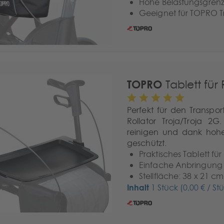
Hohe Belastungsgrenz
Geeignet für TOPRO T
TOPRO
Tablett für 
Perfekt für den Transpo
Rollator Troja/Troja 2G
reinigen und dank hohe
geschützt.
Praktisches Tablett fü
Einfache Anbringung 
Stellfläche: 38 x 21 cm
Inhalt
1 Stück
(0,00 € / St