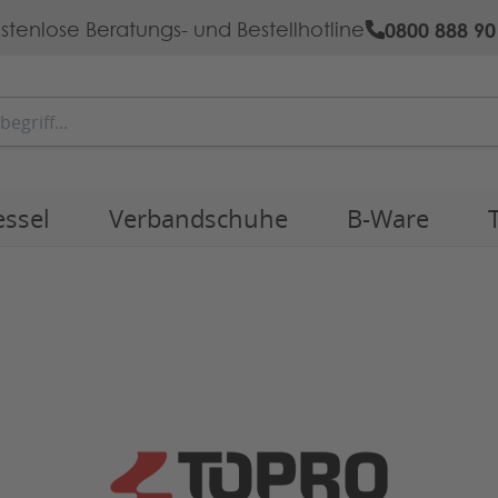
0800 888 90
stenlose Beratungs- und Bestellhotline
essel
Verbandschuhe
B-Ware