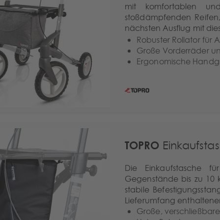
mit komfortablen un
stoßdämpfenden Reifen,
nächsten Ausflug mit die
Robuster Rollator für 
Große Vorderräder u
Ergonomische Handgriff
TOPRO
Einkaufstas
Die Einkaufstasche f
Gegenstände bis zu 10 
stabile Befestigungsstan
Lieferumfang enthaltene
Große, verschließbare