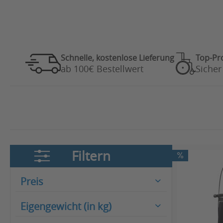
Schnelle, kostenlose Lieferung
Top-Pr
ab 100€ Bestellwert
Sicher
Filtern
Preis
Eigengewicht (in kg)
von
19,95 €
bis
529,00 €