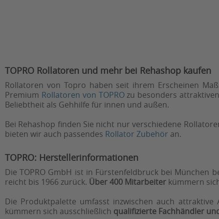
TOPRO Rollatoren und mehr bei Rehashop kaufen
Rollatoren von Topro haben seit ihrem Erscheinen Ma
Premium
Rollatoren von TOPRO
zu besonders attraktiven
Beliebtheit als Gehhilfe für innen und außen.
Bei Rehashop finden Sie nicht nur verschiedene Rollator
bieten wir auch passendes
Rollator Zubehör
an.
TOPRO: Herstellerinformationen
Die TOPRO GmbH ist in Fürstenfeldbruck bei München 
reicht bis 1966 zurück.
Über 400 Mitarbeiter
kümmern sich
Die Produktpalette umfasst inzwischen auch attraktive A
kümmern sich ausschließlich
qualifizierte Fachhändler un