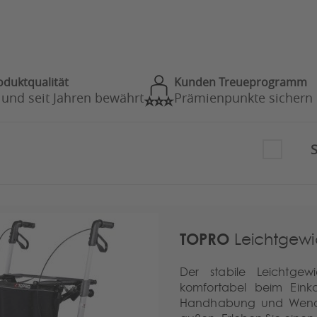
oduktqualität
Kunden Treueprogramm
 und seit Jahren bewährt
Prämienpunkte sichern
S
TOPRO
Leichtgewic
Der stabile Leichtgewi
komfortabel beim Eink
Handhabung und Wendig