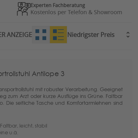
Experten Fachberatung
Kostenlos per Telefon & Showroom
ER ANZEIGE
trollstuhl Antilope 3
ansportrollstuhl mit robuster Verarbeitung. Geeignet
g zum Arzt oder kurze Ausflüge ins Grüne. Faltbar
to. Die seitliche Tasche und Komfortarmlehnen sind
Faltbar, leicht, stabil
ine u.ä.