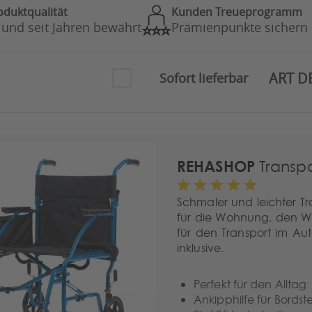
oduktqualität
Kunden Treueprogramm
 und seit Jahren bewährt
Prämienpunkte sichern
ART D
Sofort lieferbar
REHASHOP
Transpor
Schmaler und leichter Tr
für die Wohnung, den We
für den Transport im Au
inklusive.
Perfekt für den Alltag: 
Ankipphilfe für Bordste