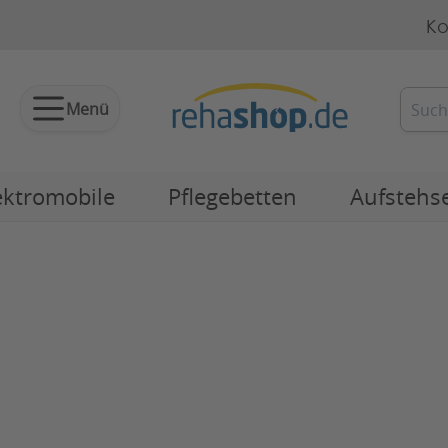
Ko
Menü
ektromobile
Pflegebetten
Aufstehs