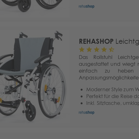
REHASHOP
Leichtg
Das Rollstuhl Leicht
ausgestattet und wiegt n
einfach zu heben u
Anpassungsmöglichkeiten
Moderner Style zum W
Perfekt für die Reise
Inkl. Sitztasche, um