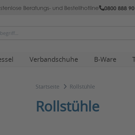
0800 888 90
stenlose Beratungs- und Bestellhotline
essel
Verbandschuhe
B-Ware
Startseite
Rollstühle
Rollstühle