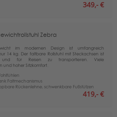
349,- €
ewichtrollstuhl Zebra
gewicht im modernen Design ist umfangreich
ur 14 kg. Der faltbare Rollstuhl mit Steckachsen ist
nd für Reisen zu transportieren. Viele
 und hoher Sitzkomfort.
ohlfühlen
 dank Faltmechanismus
klappbare Rückenlehne, schwenkbare Fußstützen
419,- €