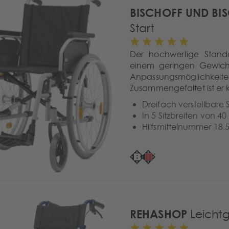
BISCHOFF UND BI
Start
Der hochwertige Standar
einem geringen Gewicht 
Anpassungsmöglichkeite
Zusammengefaltet ist er 
Dreifach verstellbare 
In 5 Sitzbreiten von 40
Hilfsmittelnummer 18.
REHASHOP
Leichtge