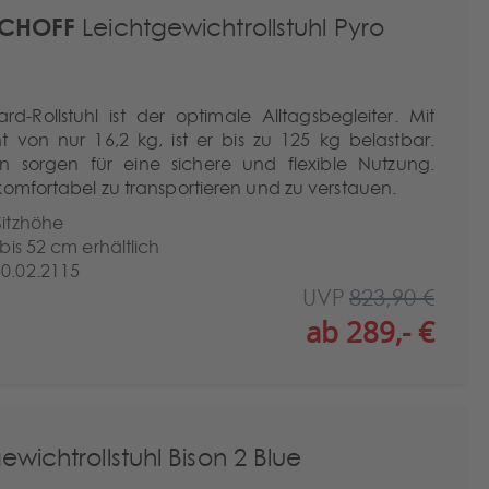
SCHOFF
Leichtgewichtrollstuhl Pyro
d-Rollstuhl ist der optimale Alltagsbegleiter. Mit
von nur 16,2 kg, ist er bis zu 125 kg belastbar.
n sorgen für eine sichere und flexible Nutzung.
komfortabel zu transportieren und zu verstauen.
Sitzhöhe
 bis 52 cm erhältlich
50.02.2115
UVP
823,90 €
ab 289,- €
wichtrollstuhl Bison 2 Blue