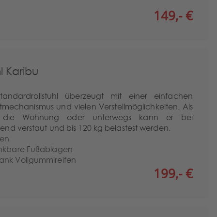
149,- €
l Karibu
ndardrollstuhl überzeugt mit einer einfachen
echanismus und vielen Verstellmöglichkeiten. Als
für die Wohnung oder unterwegs kann er bei
nd verstaut und bis 120 kg belastest werden.
ten
enkbare Fußablagen
ank Vollgummireifen
199,- €