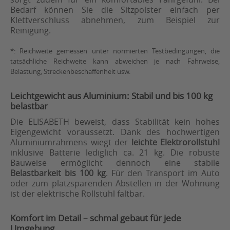
Bedarf können Sie die Sitzpolster einfach per
Klettverschluss abnehmen, zum Beispiel zur
Reinigung.
*: Reichweite gemessen unter normierten Testbedingungen, die
tatsächliche Reichweite kann abweichen je nach Fahrweise,
Belastung, Streckenbeschaffenheit usw.
Leichtgewicht aus Aluminium: Stabil und bis 100 kg
belastbar
Die ELISABETH beweist, dass Stabilität kein hohes
Eigengewicht voraussetzt. Dank des hochwertigen
Aluminiumrahmens wiegt der
leichte Elektrorollstuhl
inklusive Batterie lediglich ca. 21 kg. Die robuste
Bauweise ermöglicht dennoch eine stabile
Belastbarkeit bis 100 kg
. Für den Transport im Auto
oder zum platzsparenden Abstellen in der Wohnung
ist der elektrische Rollstuhl faltbar.
Komfort im Detail – schmal gebaut für jede
Umgebung