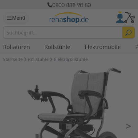
0800 888 90 80
Menü
Rollatoren
Rollstühle
Elektromobile
P
Startseite
Rollstühle
Elektrorollstühle