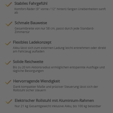
Stabiles Fahrgefühl
Komfort-Räder (9" vorne / 12" hinten) fangen Unebenheiten sanft
ab
Schmale Bauweise
Gesamtbreite von nur 58 cm, passt durch jede Standard-
Zimmertür
Flexibles Ladekonzept
Akku lässt sich zum externen Ladung leicht entnehmen oder direkt
am Fahrzeug aufladen
Solide Reichweite
Bis zu 20 km Aktionsradius ermöglichen entspannte Ausflüge und
tägliche Besorgungen
Hervorragende Wendigkeit
Dank kompakter Maße und präziser Steuerung lässt sich der
Rollstuhl sicher steuern
Elektrischer Rollstuhl mit Aluminium-Rahmen
Nur 21 kg Gesamtgewicht inklusive Akku, bis 100 kg belastbar