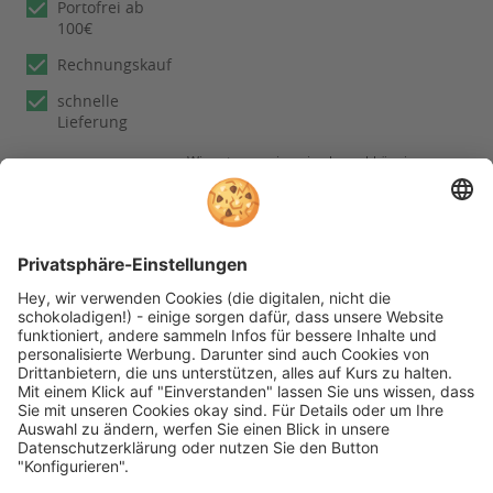
Portofrei ab
100€
Rechnungskauf
schnelle
Lieferung
Wir nutzen reviews.io als unabhängigen
Dienstleister für die Einholung von
Bewertungen. Erfahren Sie mehr unter
unseren
Informationen zu
Kundenbewertungen
Folgen Sie rehashop auch auf folgenden Kanälen
* Alle Preise inkl. gesetzl. Mehrwertsteuer zzgl.
Versandkosten wenn nicht anders beschrieben