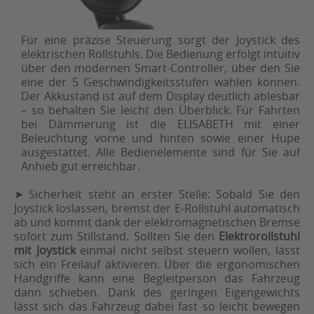
Für eine präzise Steuerung sorgt der Joystick des
elektrischen Rollstuhls. Die Bedienung erfolgt intuitiv
über den modernen Smart-Controller, über den Sie
eine der 5 Geschwindigkeitsstufen wählen können.
Der Akkustand ist auf dem Display deutlich ablesbar
– so behalten Sie leicht den Überblick. Für Fahrten
bei Dämmerung ist die ELISABETH mit einer
Beleuchtung vorne und hinten sowie einer Hupe
ausgestattet. Alle Bedienelemente sind für Sie auf
Anhieb gut erreichbar.
➤ Sicherheit steht an erster Stelle: Sobald Sie den
Joystick loslassen, bremst der E-Rollstuhl automatisch
ab und kommt dank der elektromagnetischen Bremse
sofort zum Stillstand. Sollten Sie den
Elektrorollstuhl
mit Joystick
einmal nicht selbst steuern wollen, lässt
sich ein Freilauf aktivieren. Über die ergonomischen
Handgriffe kann eine Begleitperson das Fahrzeug
dann schieben. Dank des geringen Eigengewichts
lässt sich das Fahrzeug dabei fast so leicht bewegen