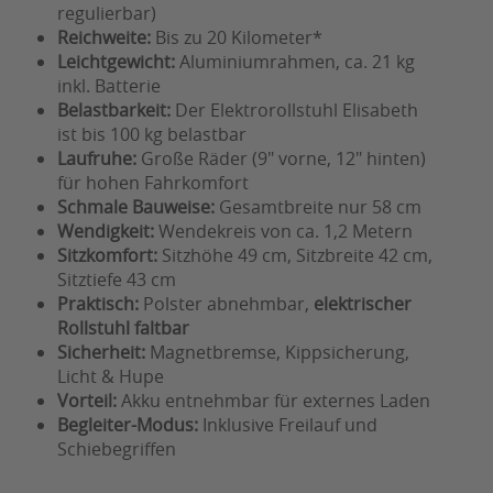
regulierbar)
Reichweite:
Bis zu 20 Kilometer*
Leichtgewicht:
Aluminiumrahmen, ca. 21 kg
inkl. Batterie
Belastbarkeit:
Der Elektrorollstuhl Elisabeth
ist bis 100 kg belastbar
Laufruhe:
Große Räder (9" vorne, 12" hinten)
für hohen Fahrkomfort
Schmale Bauweise:
Gesamtbreite nur 58 cm
Wendigkeit:
Wendekreis von ca. 1,2 Metern
Sitzkomfort:
Sitzhöhe 49 cm, Sitzbreite 42 cm,
Sitztiefe 43 cm
Praktisch:
Polster abnehmbar,
elektrischer
Rollstuhl faltbar
Sicherheit:
Magnetbremse, Kippsicherung,
Licht & Hupe
Vorteil:
Akku entnehmbar für externes Laden
Begleiter-Modus:
Inklusive Freilauf und
Schiebegriffen