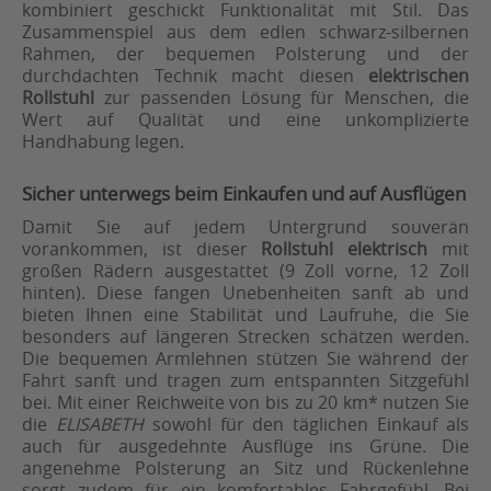
kombiniert geschickt Funktionalität mit Stil. Das
Zusammenspiel aus dem edlen schwarz-silbernen
Rahmen, der bequemen Polsterung und der
durchdachten Technik macht diesen
elektrischen
Rollstuhl
zur passenden Lösung für Menschen, die
Wert auf Qualität und eine unkomplizierte
Handhabung legen.
Sicher unterwegs beim Einkaufen und auf Ausflügen
Damit Sie auf jedem Untergrund souverän
vorankommen, ist dieser
Rollstuhl elektrisch
mit
großen Rädern ausgestattet (9 Zoll vorne, 12 Zoll
hinten). Diese fangen Unebenheiten sanft ab und
bieten Ihnen eine Stabilität und Laufruhe, die Sie
besonders auf längeren Strecken schätzen werden.
Die bequemen Armlehnen stützen Sie während der
Fahrt sanft und tragen zum entspannten Sitzgefühl
bei. Mit einer Reichweite von bis zu 20 km* nutzen Sie
die
ELISABETH
sowohl für den täglichen Einkauf als
auch für ausgedehnte Ausflüge ins Grüne. Die
angenehme Polsterung an Sitz und Rückenlehne
sorgt zudem für ein komfortables Fahrgefühl. Bei