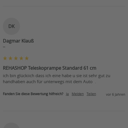
DK
Dagmar Klauß
""
REHASHOP Teleskoprampe Standard 61 cm
ich bin glückiich dass ich eine habe u sie ist sehr gut zu 
handhaben auch für unterwegs mit dem Auto  .                 
Fanden Sie diese Bewertung hilfreich?
Ja
Melden
Teilen
vor 6 Jahren