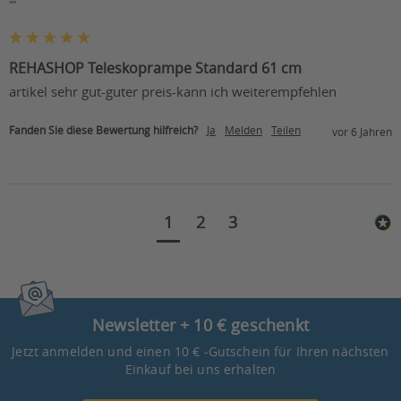
""
REHASHOP Teleskoprampe Standard 61 cm
artikel sehr gut-guter preis-kann ich weiterempfehlen
Fanden Sie diese Bewertung hilfreich?
Ja
Melden
Teilen
vor 6 Jahren
1
2
3
Newsletter + 10 € geschenkt
Jetzt anmelden und einen 10 € -Gutschein für Ihren nächsten
Einkauf bei uns erhalten