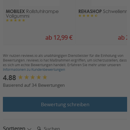
MOBILEX
REHASHOP
Rollstuhlrampe
Schwellenr
Vollgummi
ab 12,99 €
ab 2
Wir nutzen reviews.io als unabhängigen Dienstleister für die Einholung von
Bewertungen. reviews.io hat Maßnahmen ergriffen, um sicherzustellen, dass
es sich um echte Bewertungen handelt. Erfahren Sie mehr unter unseren
Informationen zu Kundenbewertungen
New content loaded
4.88
Basierend auf 34 Bewertungen
Bewertung schreiben
Suchen:
Sortieren