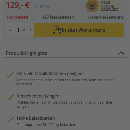
+129
129,- €
inkl. MwSt.
rehashop
Treuepunkte
Nachbestellt
120 Tage
Lieferzeit
kostenlose Lieferung
+
−
In den
Warenkorb
Produkt-Highlights
Für viele Mobilitätshilfen geeignet
Rampenabstand lässt sich leicht auf Rollator, Rollstuhl und co.
anpassen
Verschiedene Längen
Wählen Sie je nach Hindernissen aus drei unterschiedlichen
Längen
Hohe Belastbarkeit
Teleskoprampe Bis 200 kg belastbar