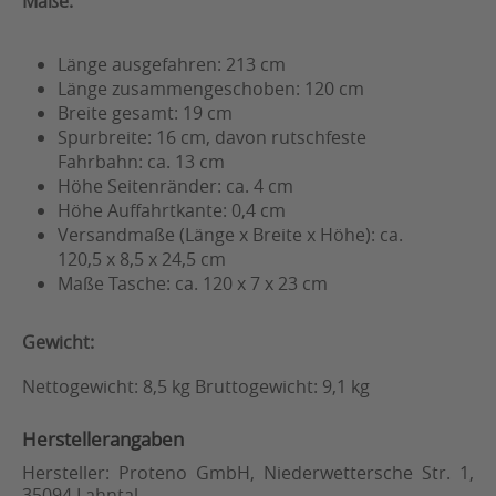
Maße:
Länge ausgefahren: 213 cm
Länge zusammengeschoben: 120 cm
Breite gesamt: 19 cm
Spurbreite: 16 cm, davon rutschfeste
Fahrbahn: ca. 13 cm
Höhe Seitenränder: ca. 4 cm
Höhe Auffahrtkante: 0,4 cm
Versandmaße (Länge x Breite x Höhe): ca.
120,5 x 8,5 x 24,5 cm
Maße Tasche: ca. 120 x 7 x 23 cm
Gewicht:
Nettogewicht: 8,5 kg Bruttogewicht: 9,1 kg
Herstellerangaben
Hersteller: Proteno GmbH, Niederwettersche Str. 1,
35094 Lahntal