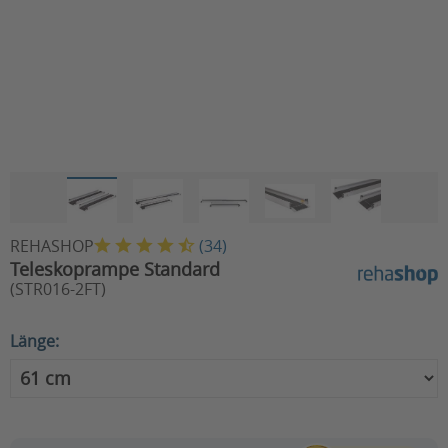
REHASHOP
(
34
)
Teleskoprampe Standard
(STR016-2FT)
Länge: