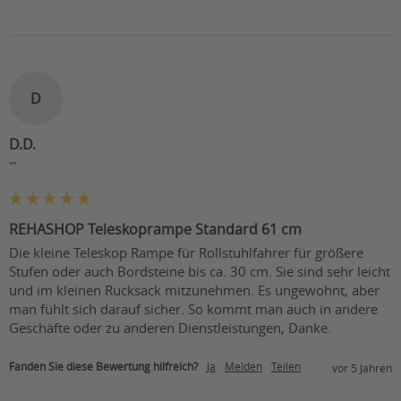
D
D.D.
""
REHASHOP Teleskoprampe Standard 61 cm
Die kleine Teleskop Rampe für Rollstuhlfahrer für größere  
Stufen oder auch Bordsteine bis ca. 30 cm. Sie sind sehr leicht 
und im kleinen Rucksack mitzunehmen. Es ungewohnt, aber 
man fühlt sich darauf sicher. So kommt man auch in andere 
Geschäfte oder zu anderen Dienstleistungen, Danke. 
Fanden Sie diese Bewertung hilfreich?
Ja
Melden
Teilen
vor 5 Jahren