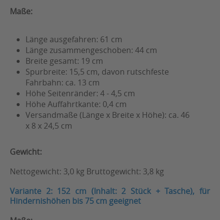
Maße:
Länge ausgefahren: 61 cm
Länge zusammengeschoben: 44 cm
Breite gesamt: 19 cm
Spurbreite: 15,5 cm, davon rutschfeste
Fahrbahn: ca. 13 cm
Höhe Seitenränder: 4 - 4,5 cm
Höhe Auffahrtkante: 0,4 cm
Versandmaße (Länge x Breite x Höhe): ca. 46
x 8 x 24,5 cm
Gewicht:
Nettogewicht: 3,0 kg Bruttogewicht: 3,8 kg
Variante 2: 152 cm (Inhalt: 2 Stück + Tasche), für
Hindernishöhen bis 75 cm geeignet