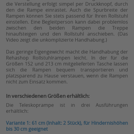
die Verstellung erfolgt simpel per Druckknopf, durch
den die Rampe einrastet. Auch die Spurbreite der
Rampen können Sie stets passend für Ihren Rollstuhl
einstellen. Eine Begleitperson kann dabei problemlos
zwischen den beiden Rampen die Treppe
hinaufsteigen und den Rollstuhl anschieben. (Das
Video zeigt die unkomplizierte Handhabung.)
Das geringe Eigengewicht macht die Handhabung der
Rehashop Rollstuhlrampen leicht. In der für die
Größen 152 und 213 cm mitgelieferten Tasche lassen
sich die Rampen bequem transportieren und
platzsparend zu Hause verstauen, wenn die Rampen
nicht zum Einsatz kommen.
In verschiedenen Größen erhältlich:
Die Teleskoprampe ist in drei Ausführungen
erhältlich:
Variante 1: 61 cm (Inhalt: 2 Stück), für Hindernishöhen
bis 30 cm geeignet