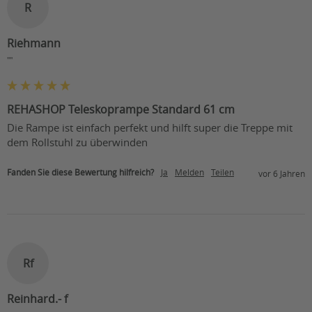
R
Riehmann
""
REHASHOP Teleskoprampe Standard 61 cm
Die Rampe ist einfach perfekt und hilft super die Treppe mit 
dem Rollstuhl zu überwinden
Fanden Sie diese Bewertung hilfreich?
Ja
Melden
Teilen
vor 6 Jahren
Rf
Reinhard.- f