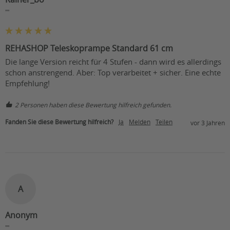
""
REHASHOP Teleskoprampe Standard 61 cm
Die lange Version reicht für 4 Stufen - dann wird es allerdings 
schon anstrengend. Aber: Top verarbeitet + sicher. Eine echte 
Empfehlung!
2 Personen haben diese Bewertung hilfreich gefunden.
Fanden Sie diese Bewertung hilfreich?
Ja
Melden
Teilen
vor 3 Jahren
A
Anonym
""