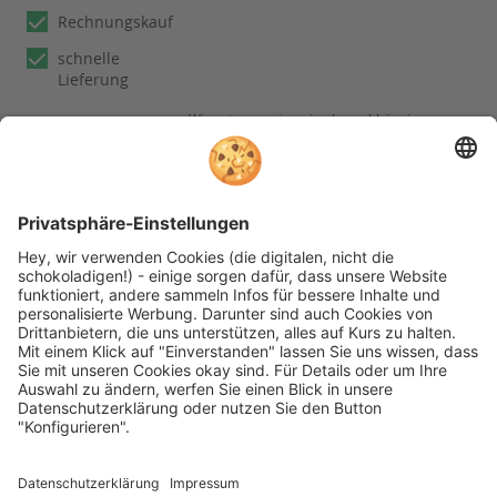
Rechnungskauf
schnelle
Lieferung
Wir nutzen reviews.io als unabhängigen
Dienstleister für die Einholung von
Bewertungen. Erfahren Sie mehr unter
unseren
Informationen zu
Kundenbewertungen
Folgen Sie rehashop auch auf folgenden Kanälen
* Alle Preise inkl. gesetzl. Mehrwertsteuer zzgl.
Versandkosten wenn nicht anders beschrieben