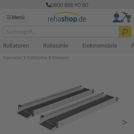
0800 888 90 80
Menü
Rollatoren
Rollstühle
Elektromobile
P
Startseite
Rollstühle
Rampen