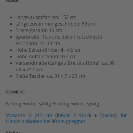
Maße:
Länge ausgefahren: 152 cm
Länge zusammengeschoben: 89 cm
Breite gesamt: 19 cm
Spurbreite: 15,5 cm, davon rutschfeste
Fahrbahn: ca. 13 cm
Höhe Seitenränder: 4 - 4,5 cm
Höhe Auffahrtkante: 0,4 cm
Versandmaße (Länge x Breite x Höhe): ca. 90
x 8 x 24,5 cm
Maße Tasche: ca. 91 x 7 x 23 cm
Gewicht:
Nettogewicht: 5,8 kg Bruttogewicht: 6,6 kg
Variante 3: 213 cm (Inhalt: 2 Stück + Tasche), für
Hindernishöhen bis 90 cm geeignet