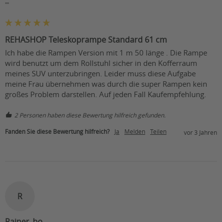
""
REHASHOP Teleskoprampe Standard 61 cm
Ich habe die Rampen Version mit 1 m 50 länge . Die Rampe 
wird benutzt um dem Rollstuhl sicher in den Kofferraum 
meines SUV unterzubringen. Leider muss diese Aufgabe 
meine Frau übernehmen was durch die super Rampen kein 
großes Problem darstellen. Auf jeden Fall Kaufempfehlung.
2 Personen haben diese Bewertung hilfreich gefunden.
Fanden Sie diese Bewertung hilfreich?
Ja
Melden
Teilen
vor 3 Jahren
R
Rainer_bo