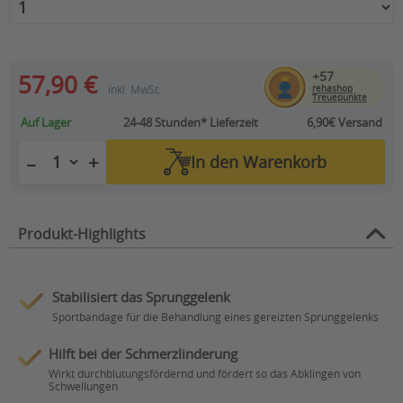
+57
57,90 €
inkl. MwSt.
rehashop
Treuepunkte
Auf Lager
24-48 Stunden*
Lieferzeit
6,90€ Versand
+
−
In den
Warenkorb
Produkt-Highlights
Stabilisiert das Sprunggelenk
Sportbandage für die Behandlung eines gereizten Sprunggelenks
Hilft bei der Schmerzlinderung
Wirkt durchblutungsfördernd und fördert so das Abklingen von
Schwellungen