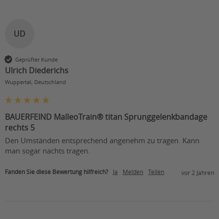
UD
Geprüfter Kunde
Ulrich Diederichs
Wuppertal, Deutschland
BAUERFEIND MalleoTrain® titan Sprunggelenkbandage
rechts 5
Den Umständen entsprechend angenehm zu tragen. Kann 
man sogar nachts tragen.
Fanden Sie diese Bewertung hilfreich?
Ja
Melden
Teilen
vor 2 Jahren