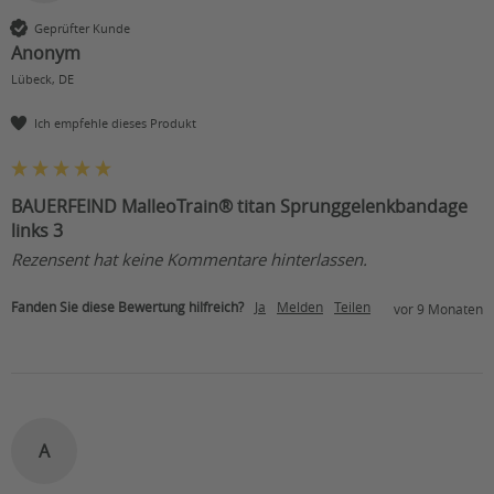
Geprüfter Kunde
Anonym
Lübeck, DE
Ich empfehle dieses Produkt
BAUERFEIND MalleoTrain® titan Sprunggelenkbandage
links 3
Rezensent hat keine Kommentare hinterlassen.
Fanden Sie diese Bewertung hilfreich?
Ja
Melden
Teilen
vor 9 Monaten
A