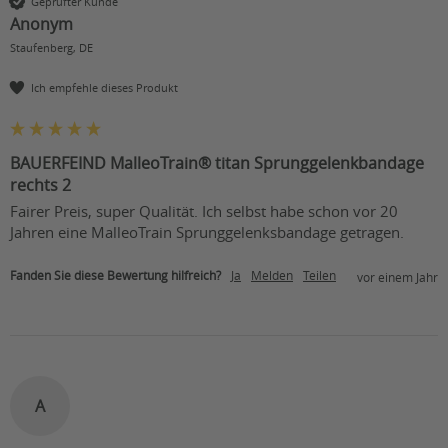
Geprüfter Kunde
Anonym
Staufenberg, DE
Ich empfehle dieses Produkt
BAUERFEIND MalleoTrain® titan Sprunggelenkbandage
rechts 2
Fairer Preis, super Qualität. Ich selbst habe schon vor 20 
Jahren eine MalleoTrain Sprunggelenksbandage getragen.
Fanden Sie diese Bewertung hilfreich?
Ja
Melden
Teilen
vor einem Jahr
A