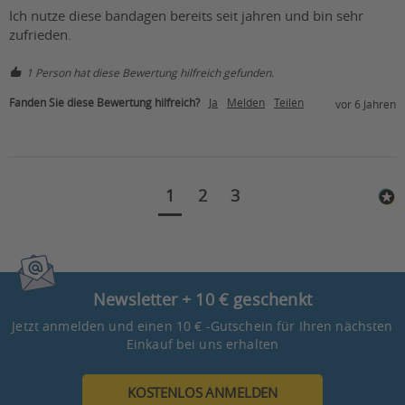
Ich nutze diese bandagen bereits seit jahren und bin sehr 
zufrieden.                
1 Person hat diese Bewertung hilfreich gefunden.
Fanden Sie diese Bewertung hilfreich?
Ja
Melden
Teilen
vor 6 Jahren
1
2
3
Newsletter + 10 € geschenkt
Jetzt anmelden und einen 10 € -Gutschein für Ihren nächsten
Einkauf bei uns erhalten
KOSTENLOS ANMELDEN