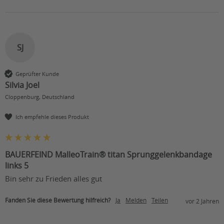
SJ
Geprüfter Kunde
Silvia Joel
Cloppenburg, Deutschland
Ich empfehle dieses Produkt
BAUERFEIND MalleoTrain® titan Sprunggelenkbandage
links 5
Bin sehr zu Frieden alles gut
Fanden Sie diese Bewertung hilfreich?
Ja
Melden
Teilen
vor 2 Jahren