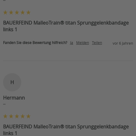
""
BAUERFEIND MalleoTrain® titan Sprunggelenkbandage
links 1
Fanden Sie diese Bewertung hilfreich?
Ja
Melden
Teilen
vor 6 Jahren
H
Hermann
""
BAUERFEIND MalleoTrain® titan Sprunggelenkbandage
links 1