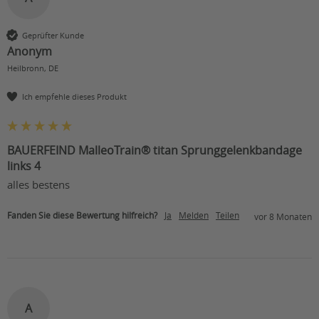
Geprüfter Kunde
Anonym
Heilbronn, DE
Ich empfehle dieses Produkt
BAUERFEIND MalleoTrain® titan Sprunggelenkbandage
links 4
alles bestens
Fanden Sie diese Bewertung hilfreich?
Ja
Melden
Teilen
vor 8 Monaten
A