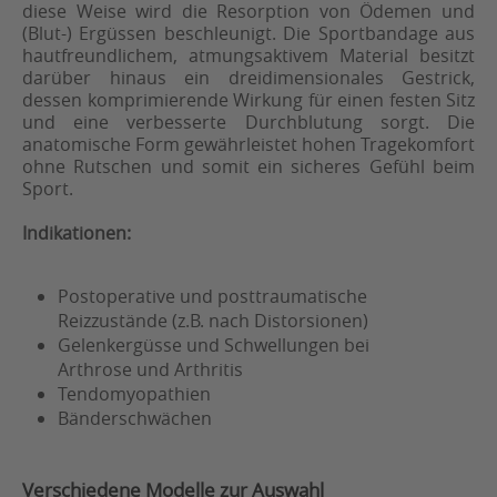
diese Weise wird die Resorption von Ödemen und
(Blut-) Ergüssen beschleunigt. Die Sportbandage aus
hautfreundlichem, atmungsaktivem Material besitzt
darüber hinaus ein dreidimensionales Gestrick,
dessen komprimierende Wirkung für einen festen Sitz
und eine verbesserte Durchblutung sorgt. Die
anatomische Form gewährleistet hohen Tragekomfort
ohne Rutschen und somit ein sicheres Gefühl beim
Sport.
Indikationen:
Postoperative und posttraumatische
Reizzustände (z.B. nach Distorsionen)
Gelenkergüsse und Schwellungen bei
Arthrose und Arthritis
Tendomyopathien
Bänderschwächen
Verschiedene Modelle zur Auswahl