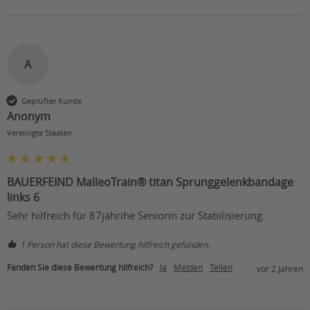
A
Geprüfter Kunde
Anonym
Vereinigte Staaten
BAUERFEIND MalleoTrain® titan Sprunggelenkbandage
links 6
Sehr hilfreich für 87jährihe Seniorin zur Stabilisierung.
1 Person hat diese Bewertung hilfreich gefunden.
Fanden Sie diese Bewertung hilfreich?
Ja
Melden
Teilen
vor 2 Jahren