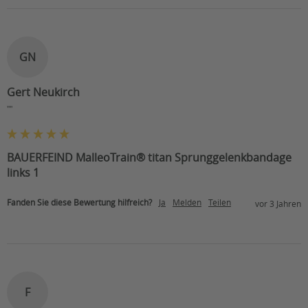
GN
Gert Neukirch
""
BAUERFEIND MalleoTrain® titan Sprunggelenkbandage
links 1
Fanden Sie diese Bewertung hilfreich?
Ja
Melden
Teilen
vor 3 Jahren
F