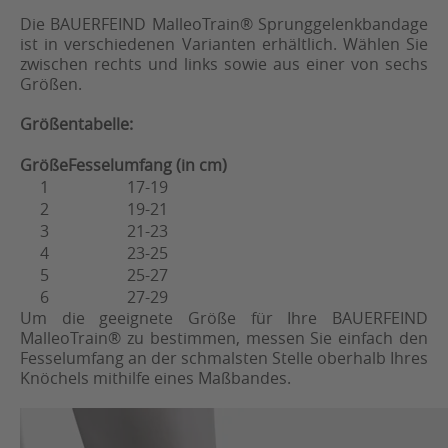
Die BAUERFEIND MalleoTrain® Sprunggelenkbandage
ist in verschiedenen Varianten erhältlich. Wählen Sie
zwischen rechts und links sowie aus einer von sechs
Größen.
Größentabelle:
Größe
Fesselumfang (in cm)
1
17-19
2
19-21
3
21-23
4
23-25
5
25-27
6
27-29
Um die geeignete Größe für Ihre BAUERFEIND
MalleoTrain® zu bestimmen, messen Sie einfach den
Fesselumfang an der schmalsten Stelle oberhalb Ihres
Knöchels mithilfe eines Maßbandes.