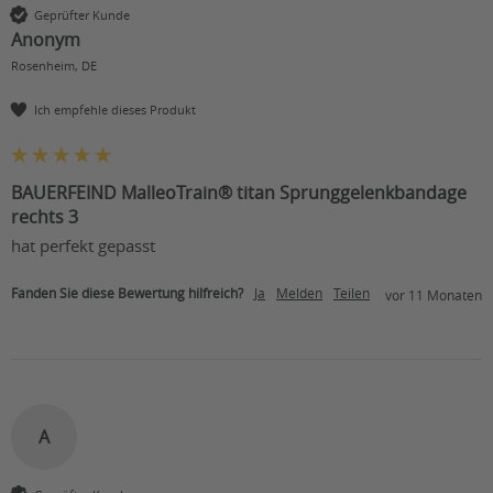
Geprüfter Kunde
Anonym
Rosenheim, DE
Ich empfehle dieses Produkt
BAUERFEIND MalleoTrain® titan Sprunggelenkbandage
rechts 3
hat perfekt gepasst
Fanden Sie diese Bewertung hilfreich?
Ja
Melden
Teilen
vor 11 Monaten
A