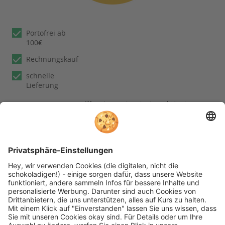
Portofrei ab
100€
Rechnungskauf
schnelle
Lieferung
Wir nutzen reviews.io als unabhängigen
Dienstleister für die Einholung von
Bewertungen. Erfahren Sie mehr unter
unseren
Informationen zu
Kundenbewertungen
Folgen Sie rehashop auch auf folgenden Kanälen