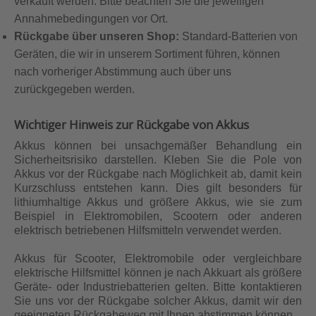
verkauft werden. Bitte beachten Sie die jeweiligen
Annahmebedingungen vor Ort.
Rückgabe über unseren Shop:
Standard-Batterien von
Geräten, die wir in unserem Sortiment führen, können
nach vorheriger Abstimmung auch über uns
zurückgegeben werden.
Wichtiger Hinweis zur Rückgabe von Akkus
Akkus können bei unsachgemäßer Behandlung ein
Sicherheitsrisiko darstellen. Kleben Sie die Pole von
Akkus vor der Rückgabe nach Möglichkeit ab, damit kein
Kurzschluss entstehen kann. Dies gilt besonders für
lithiumhaltige Akkus und größere Akkus, wie sie zum
Beispiel in Elektromobilen, Scootern oder anderen
elektrisch betriebenen Hilfsmitteln verwendet werden.
Akkus für Scooter, Elektromobile oder vergleichbare
elektrische Hilfsmittel können je nach Akkuart als größere
Geräte- oder Industriebatterien gelten. Bitte kontaktieren
Sie uns vor der Rückgabe solcher Akkus, damit wir den
geeigneten Rückgabeweg mit Ihnen abstimmen können.