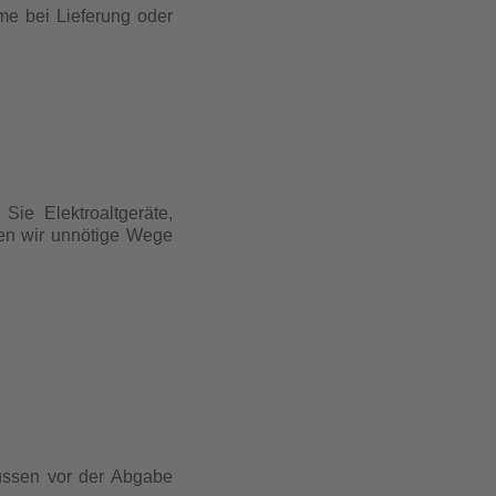
me bei Lieferung oder
ie Elektroaltgeräte,
den wir unnötige Wege
üssen vor der Abgabe