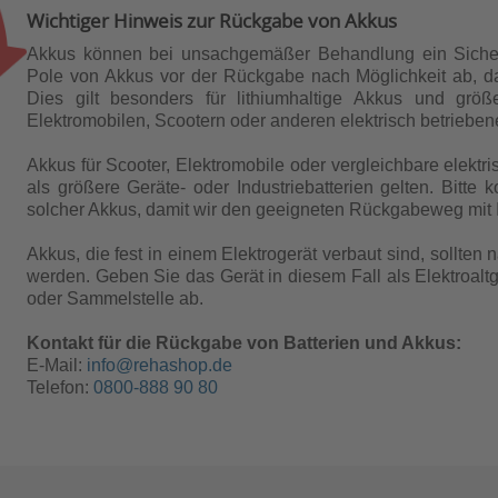
Wichtiger Hinweis zur Rückgabe von Akkus
Akkus können bei unsachgemäßer Behandlung ein Sicherhe
Pole von Akkus vor der Rückgabe nach Möglichkeit ab, da
Dies gilt besonders für lithiumhaltige Akkus und grö
Elektromobilen, Scootern oder anderen elektrisch betrieben
Akkus für Scooter, Elektromobile oder vergleichbare elektri
als größere Geräte- oder Industriebatterien gelten. Bitte
solcher Akkus, damit wir den geeigneten Rückgabeweg mit
Akkus, die fest in einem Elektrogerät verbaut sind, sollten
werden. Geben Sie das Gerät in diesem Fall als Elektroal
oder Sammelstelle ab.
Kontakt für die Rückgabe von Batterien und Akkus:
E-Mail:
info@rehashop.de
Telefon:
0800-888 90 80