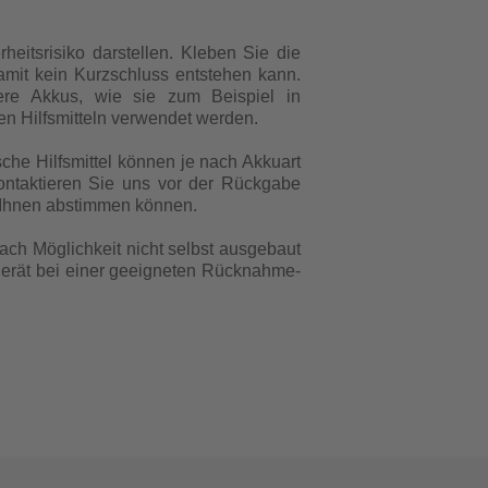
itsrisiko darstellen. Kleben Sie die
mit kein Kurzschluss entstehen kann.
ßere Akkus, wie sie zum Beispiel in
en Hilfsmitteln verwendet werden.
sche Hilfsmittel können je nach Akkuart
 kontaktieren Sie uns vor der Rückgabe
 Ihnen abstimmen können.
 nach Möglichkeit nicht selbst ausgebaut
tgerät bei einer geeigneten Rücknahme-