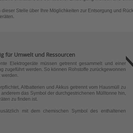
n dieser Stelle über Ihre Möglichkeiten zur Entsorgung und Rück
eräten.
htig für Umwelt und Ressourcen
ente Elektrogeräte müssen getrennt gesammelt und einer
ng zugeführt werden. So können Rohstoffe zurückgewonnen
t werden.
rpflichtet, Altbatterien und Akkus getrennt vom Hausmüll zu
ter anderem das Symbol der durchgestrichenen Mülltonne hin,
äten zu finden ist.
 zusätzlich mit dem chemischen Symbol des enthaltenen