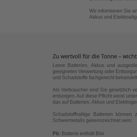
Wir informieren Sie a
Akkus und Elektroaltg
Zu wertvoll für die Tonne – wic
Leere Batterien, Akkus und ausgedi
geeigneten Verwertung oder Entsorgu
und Schadstoffe fachgerecht behandel
Als Verbraucher sind Sie gesetzlich ve
entsorgen. Auf diese Pflicht weist un
das auf Batterien, Akkus und Elektroger
Schadstoffhaltige Batterien können
Schwermetalls gekennzeichnet sein:
Pb:
Batterie enthält Blei