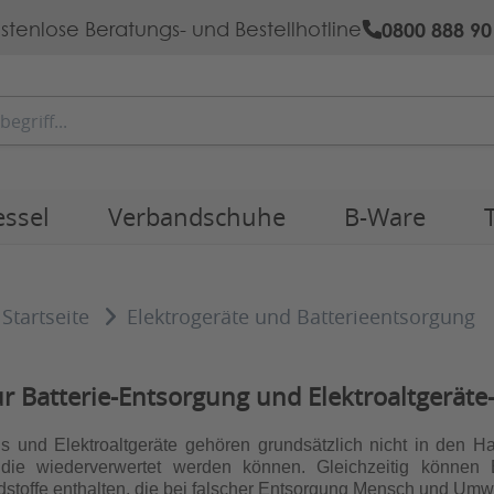
0800 888 90
stenlose Beratungs- und Bestellhotline
essel
Verbandschuhe
B-Ware
Startseite
Elektrogeräte und Batterieentsorgung
r Batterie-Entsorgung und Elektroaltgerät
us und Elektroaltgeräte gehören grundsätzlich nicht in den Ha
, die wiederverwertet werden können. Gleichzeitig können 
dstoffe enthalten, die bei falscher Entsorgung Mensch und Umwe