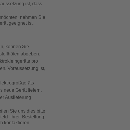
raussetzung ist, dass
 möchten, nehmen Sie
rät geeignet ist.
en, können Sie
stoffhöfen abgeben.
ktrokleingeräte pro
en. Voraussetzung ist,
lektrogroßgeräts
s neue Gerät liefern,
er Auslieferung
en Sie uns dies bitte
eld Ihrer Bestellung.
h kontaktieren.