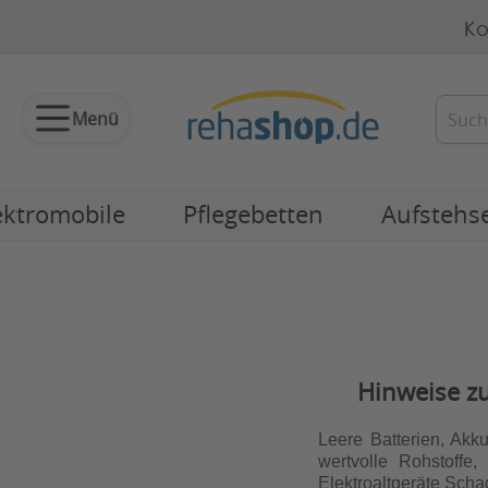
Ko
Menü
ektromobile
Pflegebetten
Aufstehs
Hinweise zu
Leere Batterien, Akk
wertvolle Rohstoffe
Elektroaltgeräte Scha