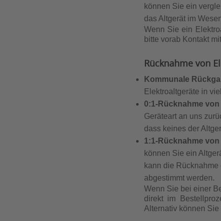
können Sie ein vergle
das Altgerät im Wesent
Wenn Sie ein Elektr
bitte vorab Kontakt mi
Rücknahme von Ele
Kommunale Rückga
Elektroaltgeräte in v
0:1-Rücknahme von E
Geräteart an uns zurü
dass keines der Altge
1:1-Rücknahme von 
können Sie ein Altger
kann die Rücknahme de
abgestimmt werden.
Wenn Sie bei einer B
direkt im Bestellpro
Alternativ können Sie 