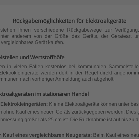
Rückgabemöglichkeiten für Elektroaltgeräte
e stehen Ihnen verschiedene Rückgabewege zur Verfügung
unter anderem von der Größe des Geräts, der Geräteart 
s vergleichbares Gerät kaufen.
tellen und Wertstoffhöfe
nen in vielen Fällen kostenlos bei kommunalen Sammelstelle
ektrokleingeräte werden dort in der Regel direkt angenomm
ommunen nach vorheriger Anmeldung auch abgeholt.
troaltgeräten im stationären Handel
lektrokleingeräten:
Kleine Elektroaltgeräte können unter be
ohne Kauf eines neuen Geräts zurückgegeben werden. Dies gilt
messung größer als 25 cm ist. Die Rücknahme ist auf bis zu dr
 Kauf eines vergleichbaren Neugeräts:
Beim Kauf eines neu