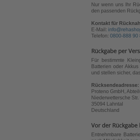
Nur wenn uns Ihr Rüc
den passenden Rückg
Kontakt für Rückna
E-Mail:
info@rehasho
Telefon:
0800-888 90 
Rückgabe per Ver
Für bestimmte Klein
Batterien oder Akkus
und stellen sicher, d
Rücksendeadresse:
Proteno GmbH, Abtei
Niederwettersche Str.
35094 Lahntal
Deutschland
Vor der Rückgabe
Entnehmbare Batteri