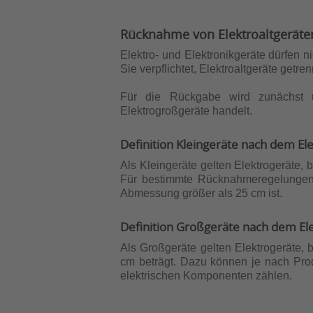
Rücknahme von Elektroaltgeräte
Elektro- und Elektronikgeräte dürfen 
Sie verpflichtet, Elektroaltgeräte getr
Für die Rückgabe wird zunächst u
Elektrogroßgeräte handelt.
Definition Kleingeräte nach dem El
Als Kleingeräte gelten Elektrogeräte,
Für bestimmte Rücknahmeregelungen is
Abmessung größer als 25 cm ist.
Definition Großgeräte nach dem El
Als Großgeräte gelten Elektrogeräte
cm beträgt. Dazu können je nach Produ
elektrischen Komponenten zählen.