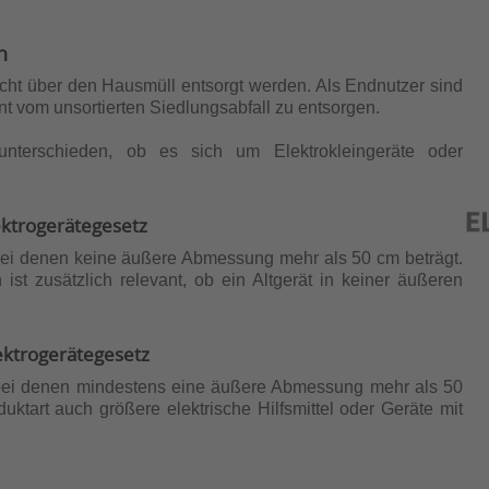
n
nicht über den Hausmüll entsorgt werden. Als Endnutzer sind
ennt vom unsortierten Siedlungsabfall zu entsorgen.
nterschieden, ob es sich um Elektrokleingeräte oder
ektrogerätegesetz
 bei denen keine äußere Abmessung mehr als 50 cm beträgt.
t zusätzlich relevant, ob ein Altgerät in keiner äußeren
ektrogerätegesetz
, bei denen mindestens eine äußere Abmessung mehr als 50
ktart auch größere elektrische Hilfsmittel oder Geräte mit