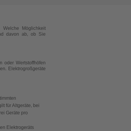
. Welche Möglichkeit
und davon ab, ob Sie
n oder Wertstoffhöfen
en. Elektrogroßgeräte
stimmten
 für Altgeräte, bei
ei Geräte pro
en Elektrogeräts