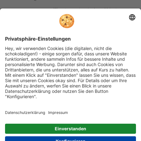
Wir nutzen reviews.io als unabhängigen
Dienstleister für die Einholung von
Bewertungen. Erfahren Sie mehr unter
unseren
Informationen zu
Kundenbewertungen
Folgen Sie rehashop auch auf folgenden Kanälen
* Alle Preise inkl. gesetzl. Mehrwertsteuer zzgl.
Versandkosten wenn nicht anders beschrieben
rehashop.de
ist ein Onlineshop der
Proteno GmbH