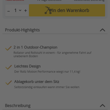
+
−
In den
Warenkorb
Produkt-Highlights
2 in 1 Outdoor-Champion
Rollator und Rollstuhl in einem - für angenehme Fahrt auf
unebenem Boden
Leichtes Design
Der Rollz Motion Performance wiegt nur 11,4 kg!
Ablagekorb unter dem Sitz
Selbstständig einkaufen wann immer Sie wollen
Beschreibung