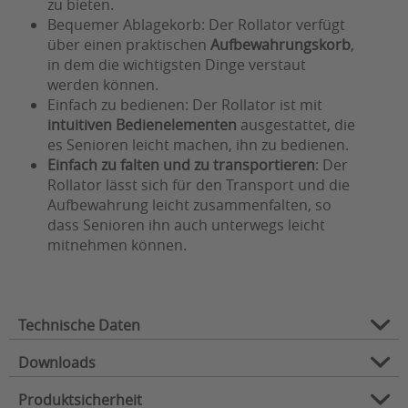
zu bieten.
Bequemer Ablagekorb: Der Rollator verfügt
über einen praktischen
Aufbewahrungskorb
,
in dem die wichtigsten Dinge verstaut
werden können.
Einfach zu bedienen: Der Rollator ist mit
intuitiven Bedienelementen
ausgestattet, die
es Senioren leicht machen, ihn zu bedienen.
Einfach zu falten und zu transportieren
: Der
Rollator lässt sich für den Transport und die
Aufbewahrung leicht zusammenfalten, so
dass Senioren ihn auch unterwegs leicht
mitnehmen können.
Technische Daten
Downloads
Eigengewicht (in
11,4
kg):
Produktsicherheit