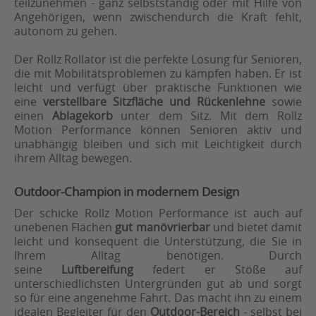
teilzunehmen - ganz selbstständig oder mit Hilfe von
Angehörigen, wenn zwischendurch die Kraft fehlt,
autonom zu gehen.
Der Rollz Rollator ist die perfekte Lösung für Senioren,
die mit Mobilitätsproblemen zu kämpfen haben. Er ist
leicht und verfügt über praktische Funktionen wie
eine
verstellbare Sitzfläche und Rückenlehne
sowie
einen
Ablagekorb
unter dem Sitz. Mit dem Rollz
Motion Performance können Senioren aktiv und
unabhängig bleiben und sich mit Leichtigkeit durch
ihrem Alltag bewegen.
Outdoor-Champion in modernem Design
Der schicke Rollz Motion Performance ist auch auf
unebenen Flächen
gut manövrierbar
und bietet damit
leicht und konsequent die Unterstützung, die Sie in
Ihrem Alltag benötigen. Durch
seine
Luftbereifung
federt er Stöße auf
unterschiedlichsten Untergründen gut ab und sorgt
so für eine angenehme Fahrt. Das macht ihn zu einem
idealen Begleiter für den
Outdoor-Bereich
- selbst bei