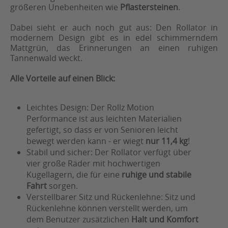
größeren Unebenheiten wie
Pflastersteinen
.
Dabei sieht er auch noch gut aus: Den Rollator in
modernem Design gibt es in edel schimmerndem
Mattgrün, das Erinnerungen an einen ruhigen
Tannenwald weckt.
Alle Vorteile auf einen Blick:
Leichtes Design: Der Rollz Motion
Performance ist aus leichten Materialien
gefertigt, so dass er von Senioren leicht
bewegt werden kann - er wiegt
nur 11,4 kg
!
Stabil und sicher: Der Rollator verfügt über
vier große Räder mit hochwertigen
Kugellagern, die für eine
ruhige und stabile
Fahrt
sorgen.
Verstellbarer Sitz und Rückenlehne: Sitz und
Rückenlehne können verstellt werden, um
dem Benutzer zusätzlichen
Halt und Komfort