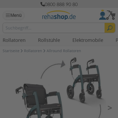
0800 888 90 80
Menü
Rollatoren
Rollstühle
Elektromobile
P
Startseite
Rollatoren
Allround Rollatoren