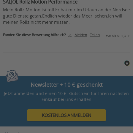
SALJOL Rollz Motion Performance
Mein Rollz Motion ist toll.Er hat mir im Urlaub an der Nordsee 
gute Dienste getan.Endlich wieder das Meer  sehen.Ich will 
meinen Rollz nicht mehr missen.
Fanden Sie diese Bewertung hilfreich?
Ja
Melden
Teilen
vor einem Jahr
Newsletter + 10 € geschenkt
Jetzt anmelden und einen 10 € -Gutschein für Ihren nächsten
Einkauf bei uns erhalten
KOSTENLOS ANMELDEN