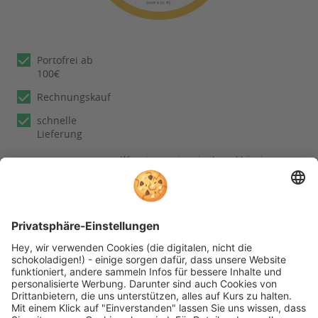
Portofrei ab
100€
Rechnungskauf
schnelle
Lieferung
Wir nutzen reviews.io als unabhängigen
Dienstleister für die Einholung von
Bewertungen. Erfahren Sie mehr unter
unseren
Informationen zu
Kundenbewertungen
Folgen Sie rehashop auch auf folgenden Kanälen