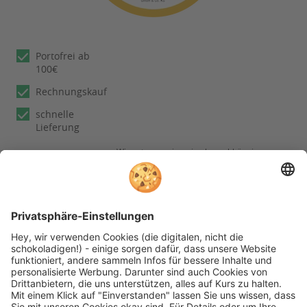
Portofrei ab
100€
Rechnungskauf
schnelle
Lieferung
Wir nutzen reviews.io als unabhängigen
Dienstleister für die Einholung von
Bewertungen. Erfahren Sie mehr unter
unseren
Informationen zu
Kundenbewertungen
Folgen Sie rehashop auch auf folgenden Kanälen