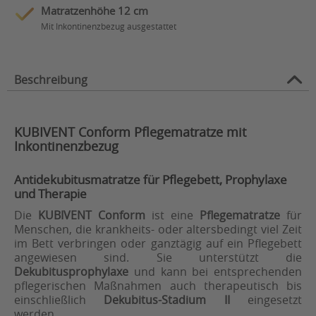
Matratzenhöhe 12 cm
Mit Inkontinenzbezug ausgestattet
Beschreibung
KUBIVENT Conform Pflegematratze mit
Inkontinenzbezug
Antidekubitusmatratze für Pflegebett, Prophylaxe
und Therapie
Die
KUBIVENT Conform
ist eine
Pflegematratze
für
Menschen, die krankheits- oder altersbedingt viel Zeit
im Bett verbringen oder ganztägig auf ein Pflegebett
angewiesen sind. Sie unterstützt die
Dekubitusprophylaxe
und kann bei entsprechenden
pflegerischen Maßnahmen auch therapeutisch bis
einschließlich
Dekubitus-Stadium II
eingesetzt
werden.