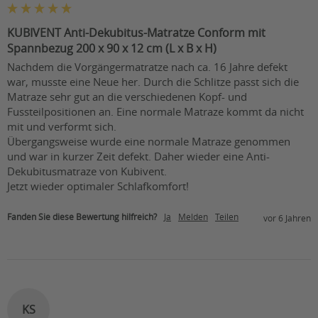
KUBIVENT Anti-Dekubitus-Matratze Conform mit
Spannbezug 200 x 90 x 12 cm (L x B x H)
Nachdem die Vorgängermatratze nach ca. 16 Jahre defekt 
war, musste eine Neue her. Durch die Schlitze passt sich die 
Matraze sehr gut an die verschiedenen Kopf- und 
Fussteilpositionen an. Eine normale Matraze kommt da nicht 
mit und verformt sich.

Übergangsweise wurde eine normale Matraze genommen 
und war in kurzer Zeit defekt. Daher wieder eine Anti-
Dekubitusmatraze von Kubivent.

Jetzt wieder optimaler Schlafkomfort!
Fanden Sie diese Bewertung hilfreich?
Ja
Melden
Teilen
vor 6 Jahren
KS