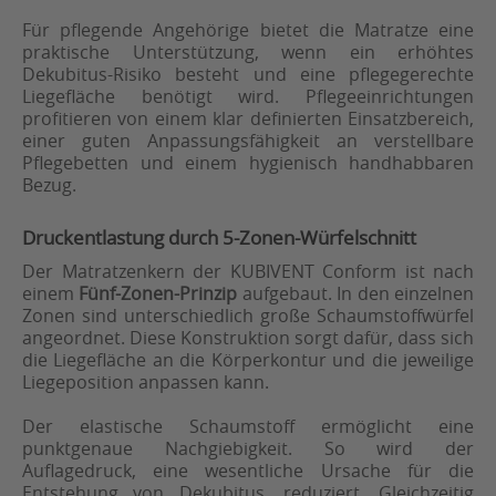
Für pflegende Angehörige bietet die Matratze eine
praktische Unterstützung, wenn ein erhöhtes
Dekubitus-Risiko besteht und eine pflegegerechte
Liegefläche benötigt wird. Pflegeeinrichtungen
profitieren von einem klar definierten Einsatzbereich,
einer guten Anpassungsfähigkeit an verstellbare
Pflegebetten und einem hygienisch handhabbaren
Bezug.
Druckentlastung durch 5-Zonen-Würfelschnitt
Der Matratzenkern der KUBIVENT Conform ist nach
einem
Fünf-Zonen-Prinzip
aufgebaut. In den einzelnen
Zonen sind unterschiedlich große Schaumstoffwürfel
angeordnet. Diese Konstruktion sorgt dafür, dass sich
die Liegefläche an die Körperkontur und die jeweilige
Liegeposition anpassen kann.
Der elastische Schaumstoff ermöglicht eine
punktgenaue Nachgiebigkeit. So wird der
Auflagedruck, eine wesentliche Ursache für die
Entstehung von Dekubitus, reduziert. Gleichzeitig