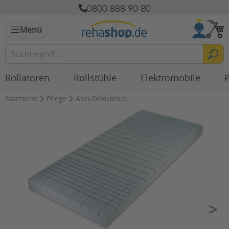
0800 888 90 80
Menü
Rollatoren
Rollstühle
Elektromobile
P
Startseite
Pflege
Anti-Dekubitus