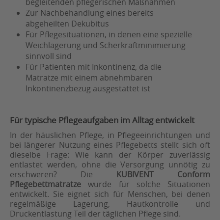
begleitenden pflegerischen Maßnahmen
Zur Nachbehandlung eines bereits
abgeheilten Dekubitus
Für Pflegesituationen, in denen eine spezielle
Weichlagerung und Scherkraftminimierung
sinnvoll sind
Für Patienten mit Inkontinenz, da die
Matratze mit einem abnehmbaren
Inkontinenzbezug ausgestattet ist
Für typische Pflegeaufgaben im Alltag entwickelt
In der häuslichen Pflege, in Pflegeeinrichtungen und
bei längerer Nutzung eines Pflegebetts stellt sich oft
dieselbe Frage: Wie kann der Körper zuverlässig
entlastet werden, ohne die Versorgung unnötig zu
erschweren? Die
KUBIVENT Conform
Pflegebettmatratze
wurde für solche Situationen
entwickelt. Sie eignet sich für Menschen, bei denen
regelmäßige Lagerung, Hautkontrolle und
Druckentlastung Teil der täglichen Pflege sind.