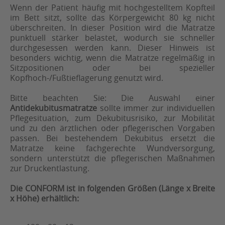
Wenn der Patient häufig mit hochgestelltem Kopfteil
im Bett sitzt, sollte das Körpergewicht 80 kg nicht
überschreiten. In dieser Position wird die Matratze
punktuell stärker belastet, wodurch sie schneller
durchgesessen werden kann. Dieser Hinweis ist
besonders wichtig, wenn die Matratze regelmäßig in
Sitzpositionen oder bei spezieller
Kopfhoch-/Fußtieflagerung genutzt wird.
Bitte beachten Sie: Die Auswahl einer
Antidekubitusmatratze
sollte immer zur individuellen
Pflegesituation, zum Dekubitusrisiko, zur Mobilität
und zu den ärztlichen oder pflegerischen Vorgaben
passen. Bei bestehendem Dekubitus ersetzt die
Matratze keine fachgerechte Wundversorgung,
sondern unterstützt die pflegerischen Maßnahmen
zur Druckentlastung.
Die CONFORM ist in folgenden Größen (Länge x Breite
x Höhe) erhältlich: