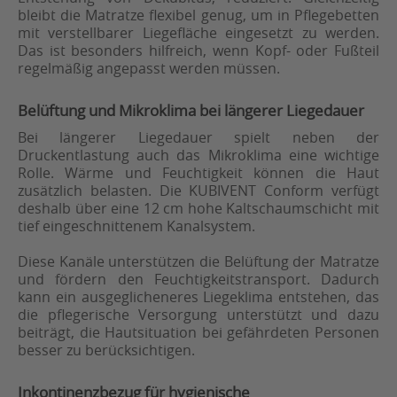
bleibt die Matratze flexibel genug, um in Pflegebetten
mit verstellbarer Liegefläche eingesetzt zu werden.
Das ist besonders hilfreich, wenn Kopf- oder Fußteil
regelmäßig angepasst werden müssen.
Belüftung und Mikroklima bei längerer Liegedauer
Bei längerer Liegedauer spielt neben der
Druckentlastung auch das Mikroklima eine wichtige
Rolle. Wärme und Feuchtigkeit können die Haut
zusätzlich belasten. Die KUBIVENT Conform verfügt
deshalb über eine 12 cm hohe Kaltschaumschicht mit
tief eingeschnittenem Kanalsystem.
Diese Kanäle unterstützen die Belüftung der Matratze
und fördern den Feuchtigkeitstransport. Dadurch
kann ein ausgeglicheneres Liegeklima entstehen, das
die pflegerische Versorgung unterstützt und dazu
beiträgt, die Hautsituation bei gefährdeten Personen
besser zu berücksichtigen.
Inkontinenzbezug für hygienische