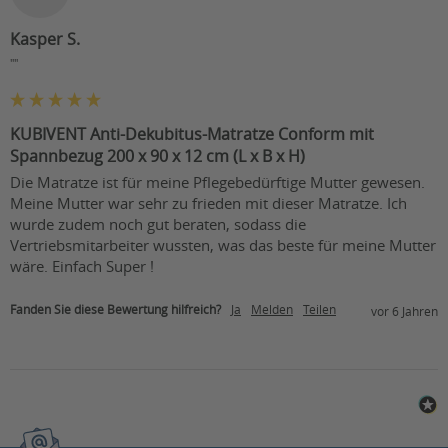
Kasper S.
""
KUBIVENT Anti-Dekubitus-Matratze Conform mit
Spannbezug 200 x 90 x 12 cm (L x B x H)
Die Matratze ist für meine Pflegebedürftige Mutter gewesen. 
Meine Mutter war sehr zu frieden mit dieser Matratze. Ich 
wurde zudem noch gut beraten, sodass die 
Vertriebsmitarbeiter wussten, was das beste für meine Mutter 
wäre. Einfach Super !
Fanden Sie diese Bewertung hilfreich?
Ja
Melden
Teilen
vor 6 Jahren