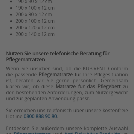
190 x 90 x 12 cm
190 x 100 x 12 cm
200 x 90 x 12 cm
200 x 100 x 12 cm
200 x 120 x 12 cm
200 x 140 x 12 cm
Nutzen Sie unsere telefonische Beratung für
Pflegematratzen
Wenn Sie unsicher sind, ob die KUBIVENT Conform
die passende
Pflegematratze
für Ihre Pflegesituation
ist, beraten wir Sie gerne persönlich. Gemeinsam
klären wir, ob diese
Matratze für das Pflegebett
zu
den bestehenden Anforderungen, zum Nutzergewicht
und zur geplanten Anwendung passt.
Sie erreichen uns telefonisch über unsere kostenfreie
Hotline
0800 888 90 80
.
Entdecken Sie außerdem unsere komplette Auswahl