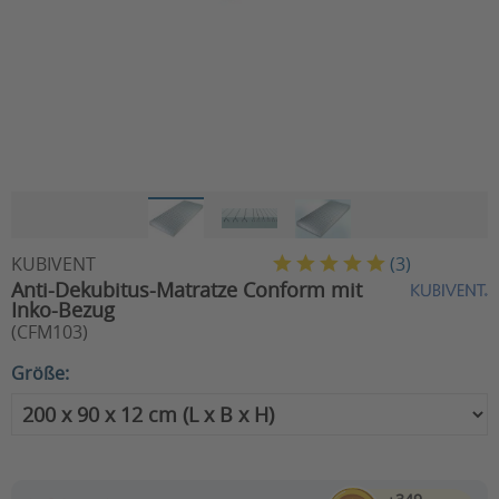
KUBIVENT
(
3
)
Anti-Dekubitus-Matratze Conform mit
Inko-Bezug
(CFM103)
Größe: