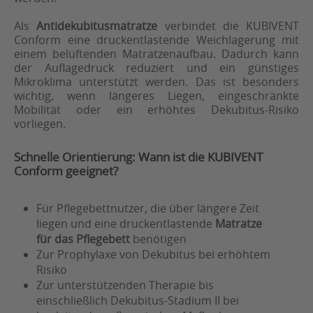
Als
Antidekubitusmatratze
verbindet die KUBIVENT
Conform eine druckentlastende Weichlagerung mit
einem belüftenden Matratzenaufbau. Dadurch kann
der Auflagedruck reduziert und ein günstiges
Mikroklima unterstützt werden. Das ist besonders
wichtig, wenn längeres Liegen, eingeschränkte
Mobilität oder ein erhöhtes Dekubitus-Risiko
vorliegen.
Schnelle Orientierung: Wann ist die KUBIVENT
Conform geeignet?
Für Pflegebettnutzer, die über längere Zeit
liegen und eine druckentlastende
Matratze
für das Pflegebett
benötigen
Zur Prophylaxe von Dekubitus bei erhöhtem
Risiko
Zur unterstützenden Therapie bis
einschließlich Dekubitus-Stadium II bei