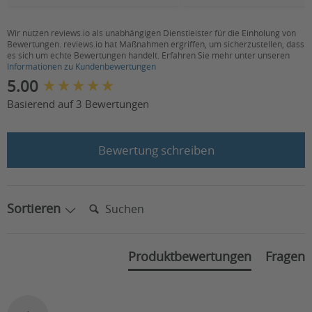
Wir nutzen reviews.io als unabhängigen Dienstleister für die Einholung von
Bewertungen. reviews.io hat Maßnahmen ergriffen, um sicherzustellen, dass
es sich um echte Bewertungen handelt. Erfahren Sie mehr unter unseren
Informationen zu Kundenbewertungen
New content loaded
5.00
Basierend auf 3 Bewertungen
Bewertung schreiben
Suchen:
Sortieren
Produktbewertungen
Fragen