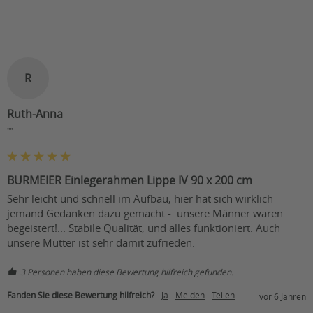
R
Ruth-Anna
""
BURMEIER Einlegerahmen Lippe IV 90 x 200 cm
Sehr leicht und schnell im Aufbau, hier hat sich wirklich 
jemand Gedanken dazu gemacht -  unsere Männer waren 
begeistert!... Stabile Qualität, und alles funktioniert. Auch 
unsere Mutter ist sehr damit zufrieden. 
3 Personen haben diese Bewertung hilfreich gefunden.
Fanden Sie diese Bewertung hilfreich?
Ja
Melden
Teilen
vor 6 Jahren