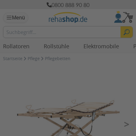
0800 888 90 80
Menü
Rollatoren
Rollstühle
Elektromobile
P
Startseite
Pflege
Pflegebetten