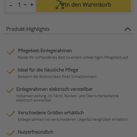
+
−
In den
Warenkorb
Produkt-Highlights
Pflegebett-Einlegerahmen
Rüstet Ihr vorhandenes Bett zu einem vollwertigen Pflegebett auf
Ideal für die häusliche Pflege
Bewahrt die Wohnlichkeit Ihres Schlafzimmers
Einlegerahmen elektrisch verstellbar
Höhenverstellung 29-74cm, Rücken- und Oberschenkellehne
elektrisch einstellbar
Verschiedene Größen erhältlich
Einlegerahmen mit verschiedenen Liegeflächengrößen erhältlich
Nutzerfreundlich