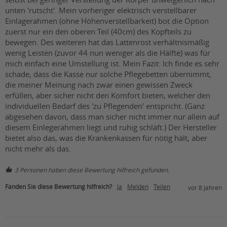
unten 'rutscht'. Mein vorheriger elektrisch verstellbarer 
Einlagerahmen (ohne Höhenverstellbarkeit) bot die Option 
zuerst nur ein den oberen Teil (40cm) des Kopfteils zu 
bewegen. Des weiteren hat das Lattenrost verhältnismäßig 
wenig Leisten (zuvor 44 nun weniger als die Hälfte) was für 
mich einfach eine Umstellung ist. Mein Fazit: Ich finde es sehr 
schade, dass die Kasse nur solche Pflegebetten übernimmt, 
die meiner Meinung nach zwar einen gewissen Zweck 
erfüllen, aber sicher nicht den Komfort bieten, welcher den 
individuellen Bedarf des 'zu Pflegenden' entspricht. (Ganz 
abgesehen davon, dass man sicher nicht immer nur allein auf 
diesem Einlegerahmen liegt und ruhig schläft.) Der Hersteller 
bietet also das, was die Krankenkassen für nötig hält, aber 
nicht mehr als das.
3 Personen haben diese Bewertung hilfreich gefunden.
Fanden Sie diese Bewertung hilfreich?
Ja
Melden
Teilen
vor 8 Jahren