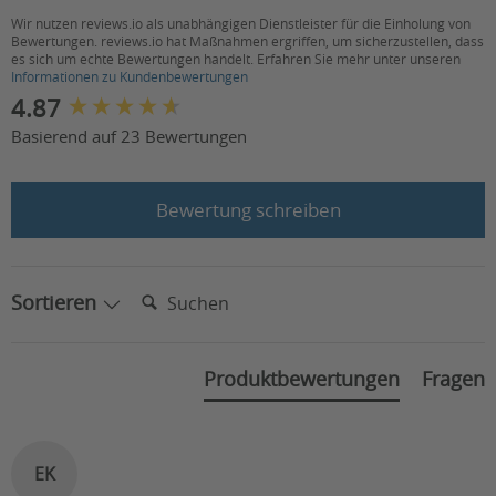
Wir nutzen reviews.io als unabhängigen Dienstleister für die Einholung von
Bewertungen. reviews.io hat Maßnahmen ergriffen, um sicherzustellen, dass
es sich um echte Bewertungen handelt. Erfahren Sie mehr unter unseren
Informationen zu Kundenbewertungen
New content loaded
4.87
Basierend auf 23 Bewertungen
Bewertung schreiben
Suchen:
Sortieren
Produktbewertungen
Fragen
EK