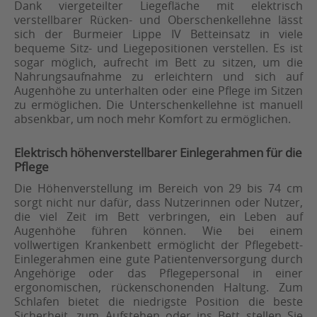
Dank viergeteilter Liegefläche mit elektrisch
verstellbarer Rücken- und Oberschenkellehne lässt
sich der Burmeier Lippe IV Betteinsatz in viele
bequeme Sitz- und Liegepositionen verstellen. Es ist
sogar möglich, aufrecht im Bett zu sitzen, um die
Nahrungsaufnahme zu erleichtern und sich auf
Augenhöhe zu unterhalten oder eine Pflege im Sitzen
zu ermöglichen. Die Unterschenkellehne ist manuell
absenkbar, um noch mehr Komfort zu ermöglichen.
Elektrisch höhenverstellbarer Einlegerahmen für die
Pflege
Die Höhenverstellung im Bereich von 29 bis 74 cm
sorgt nicht nur dafür, dass Nutzerinnen oder Nutzer,
die viel Zeit im Bett verbringen, ein Leben auf
Augenhöhe führen können. Wie bei einem
vollwertigen Krankenbett ermöglicht der Pflegebett-
Einlegerahmen eine gute Patientenversorgung durch
Angehörige oder das Pflegepersonal in einer
ergonomischen, rückenschonenden Haltung. Zum
Schlafen bietet die niedrigste Position die beste
Sicherheit, zum Aufstehen oder ins Bett stellen Sie