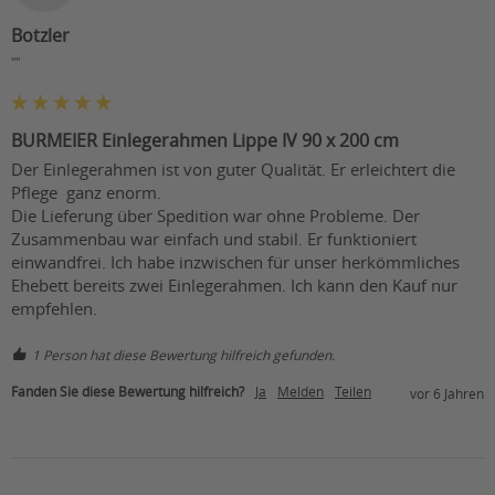
Botzler
""
BURMEIER Einlegerahmen Lippe IV 90 x 200 cm
Der Einlegerahmen ist von guter Qualität. Er erleichtert die 
Pflege  ganz enorm. 

Die Lieferung über Spedition war ohne Probleme. Der 
Zusammenbau war einfach und stabil. Er funktioniert 
einwandfrei. Ich habe inzwischen für unser herkömmliches 
Ehebett bereits zwei Einlegerahmen. Ich kann den Kauf nur 
empfehlen.
1 Person hat diese Bewertung hilfreich gefunden.
Fanden Sie diese Bewertung hilfreich?
Ja
Melden
Teilen
vor 6 Jahren