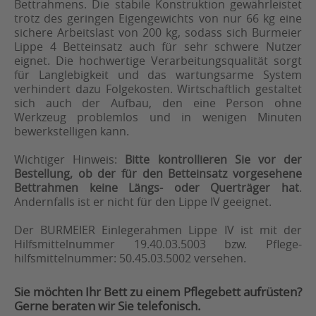
Bettrahmens. Die stabile Konstruktion gewährleistet
trotz des geringen Eigengewichts von nur 66 kg eine
sichere Arbeitslast von 200 kg, sodass sich Burmeier
Lippe 4 Betteinsatz auch für sehr schwere Nutzer
eignet. Die hochwertige Verarbeitungsqualität sorgt
für Langlebigkeit und das wartungsarme System
verhindert dazu Folgekosten. Wirtschaftlich gestaltet
sich auch der Aufbau, den eine Person ohne
Werkzeug problemlos und in wenigen Minuten
bewerkstelligen kann.
Wichtiger Hinweis:
Bitte kontrollieren Sie vor der
Bestellung, ob der für den Betteinsatz vorgesehene
Bettrahmen keine Längs- oder Querträger hat
.
Andernfalls ist er nicht für den Lippe IV geeignet.
Der BURMEIER Einlegerahmen Lippe IV ist mit der
Hilfsmittelnummer 19.40.03.5003 bzw. Pflege-
hilfsmittelnummer: 50.45.03.5002 versehen.
Sie möchten Ihr Bett zu einem Pflegebett aufrüsten?
Gerne beraten wir Sie telefonisch.