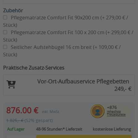
Zubehör
Pflegematratze Comfort Fit 90x200 cm (+ 279,00 € /
Stück)
Pflegematratze Comfort Fit 100 x 200 cm (+ 299,00 € /
Stück)
Seitlicher Aufstehbügel 16 cm breit (+ 109,00 € /
Stück)
Praktische Zusatz-Services
Vor-Ort-Aufbauservice Pflegebetten
249,- €
+876
876.00 €
inkl. MwSt.
rehashop
Treuepunkte
1.825,- €
(52% gespart)
Auf Lager
48-96 Stunden*
Lieferzeit
kostenlose Lieferung