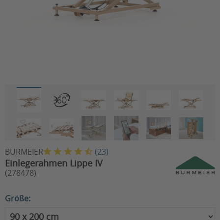
BURMEIER
(
23
)
Einlegerahmen Lippe IV
(278478)
Größe: