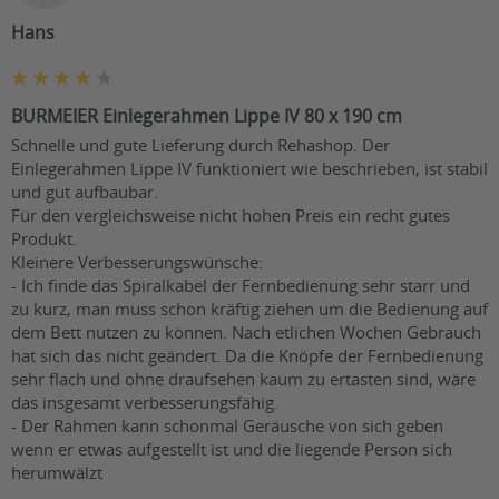
Hans
BURMEIER Einlegerahmen Lippe IV 80 x 190 cm
Schnelle und gute Lieferung durch Rehashop. Der 
Einlegerahmen Lippe IV funktioniert wie beschrieben, ist stabil 
und gut aufbaubar.

Für den vergleichsweise nicht hohen Preis ein recht gutes 
Produkt. 

Kleinere Verbesserungswünsche: 

- Ich finde das Spiralkabel der Fernbedienung sehr starr und 
zu kurz, man muss schon kräftig ziehen um die Bedienung auf 
dem Bett nutzen zu können. Nach etlichen Wochen Gebrauch 
hat sich das nicht geändert. Da die Knöpfe der Fernbedienung 
sehr flach und ohne draufsehen kaum zu ertasten sind, wäre 
das insgesamt verbesserungsfähig.

- Der Rahmen kann schonmal Geräusche von sich geben 
wenn er etwas aufgestellt ist und die liegende Person sich 
herumwälzt