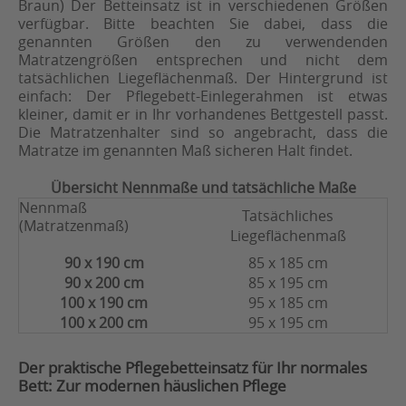
Braun) Der Betteinsatz ist in verschiedenen Größen
verfügbar. Bitte beachten Sie dabei, dass die
genannten Größen den zu verwendenden
Matratzengrößen entsprechen und nicht dem
tatsächlichen Liegeflächenmaß. Der Hintergrund ist
einfach: Der Pflegebett-Einlegerahmen ist etwas
kleiner, damit er in Ihr vorhandenes Bettgestell passt.
Die Matratzenhalter sind so angebracht, dass die
Matratze im genannten Maß sicheren Halt findet.
Übersicht Nennmaße und tatsächliche Maße
Nennmaß
Tatsächliches
(Matratzenmaß)
Liegeflächenmaß
90 x 190 cm
85 x 185 cm
90 x 200 cm
85 x 195 cm
100 x 190 cm
95 x 185 cm
100 x 200 cm
95 x 195 cm
Der praktische Pflegebetteinsatz für Ihr normales
Bett: Zur modernen häuslichen Pflege