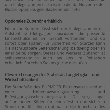
den Einlegerahmen elektrisch in die für Nutzerin oder
Nutzer optimale, gelenkschonende Höhe.
Optionales Zubehör erhältlich
Für mehr Komfort lässt sich der Einlegerahmen mit
Aufstehhilfe (Bettgalgen) ausrüsten, die passende
Einsteckhülse ist am Gestell vorhanden. Und ob
sofort oder später: Für Sicherheit vor Stürzen kann
die nachrüstbare Seitensicherung (beidseitig oder an
einer Seite) sorgen. Dieses und weiteres Zubehör ist
selbstverständlich auch bei uns im Rehashop
erhältlich. Sprechen Sie uns gerne darauf an.
Clevere Lösungen für Stabilität, Langlebigkeit und
Wirtschaftlichkeit
Die Standfüße des BURMEIER Betteinsatzes sind mit
einer Höhenniveauregulierung und
Befestigungslaschen ausgestattet. Das sorgt sogar
auf unebenen Böden für einen festen und sicheren
Stand und für einen optimalen Sitz innerhalb des