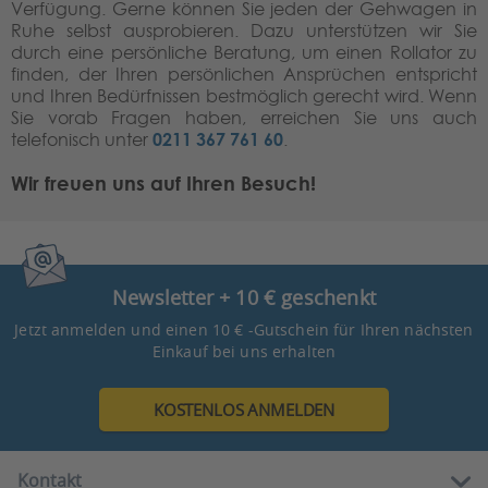
Verfügung. Gerne können Sie jeden der Gehwagen in
Ruhe selbst ausprobieren. Dazu unterstützen wir Sie
durch eine persönliche Beratung, um einen Rollator zu
finden, der Ihren persönlichen Ansprüchen entspricht
und Ihren Bedürfnissen bestmöglich gerecht wird. Wenn
Sie vorab Fragen haben, erreichen Sie uns auch
0211 367 761 60
telefonisch unter
.
Wir freuen uns auf Ihren Besuch!
Newsletter + 10 € geschenkt
Jetzt anmelden und einen 10 € -Gutschein für Ihren nächsten
Einkauf bei uns erhalten
KOSTENLOS ANMELDEN
Kontakt