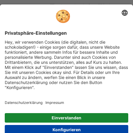
Wir nutzen reviews.io als unabhängigen
Dienstleister für die Einholung von
Bewertungen. Erfahren Sie mehr unter
unseren
Informationen zu
Kundenbewertungen
Folgen Sie rehashop auch auf folgenden Kanälen
* Alle Preise inkl. gesetzl. Mehrwertsteuer zzgl.
Versandkosten wenn nicht anders beschrieben
rehashop.de
ist ein Onlineshop der
Proteno GmbH