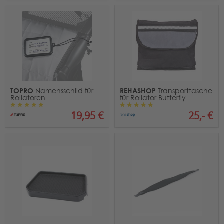
TOPRO
REHASHOP
Namensschild für
Transporttasche
Rollatoren
für Rollator Butterfly
19,95 €
25,- €