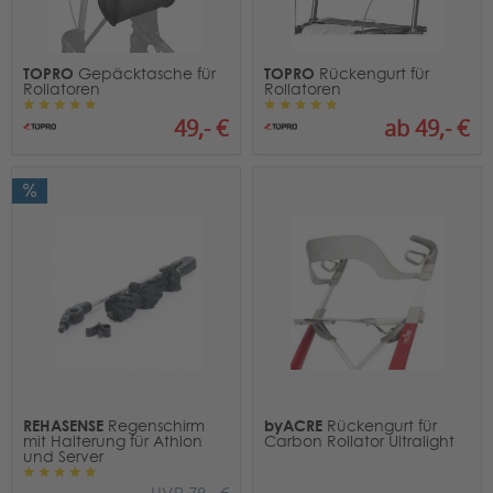
TOPRO
TOPRO
Gepäcktasche für
Rückengurt für
Rollatoren
Rollatoren
49,- €
ab 49,- €
REHASENSE
byACRE
Regenschirm
Rückengurt für
mit Halterung für Athlon
Carbon Rollator Ultralight
und Server