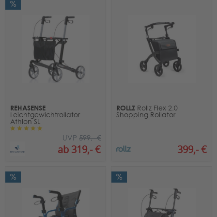
REHASENSE
ROLLZ
Rollz Flex 2.0
Leichtgewichtrollator
Shopping Rollator
Athlon SL
UVP
599,- €
399,- €
ab 319,- €