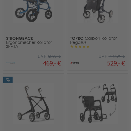
STRONGBACK
TOPRO
Carbon Rollator
Ergonomischer Rollator
Pegasus
SEATA
UVP
712,99 €
UVP
529,- €
529,- €
469,- €