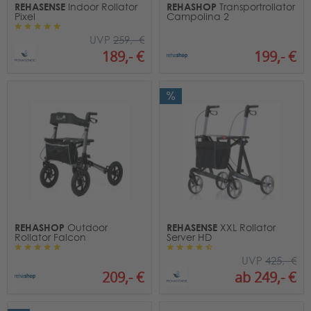
REHASENSE
REHASHOP
Indoor Rollator
Transportrollator
Pixel
Campolina 2
UVP
259,- €
199,- €
189,- €
REHASHOP
REHASENSE
Outdoor
XXL Rollator
Rollator Falcon
Server HD
UVP
425,- €
209,- €
ab 249,- €