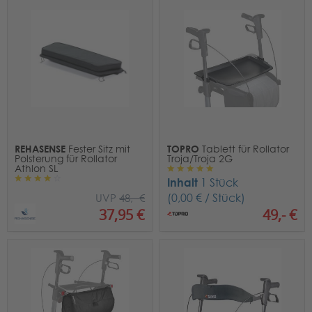
REHASENSE
TOPRO
Fester Sitz mit
Tablett für Rollator
Polsterung für Rollator
Troja/Troja 2G
Athlon SL
Inhalt
1 Stück
(0,00 € / Stück)
UVP
48,- €
37,95 €
49,- €