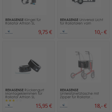
REHASENSE
REHASENSE
Klingel für
Universal Licht
Rollator Athlon SL
für Rollatoren vorn
9,75 €
10,- €
REHASENSE
REHASENSE
Rückengurt
Montageklemmen für
Untersitznetztasche mit
Rollator Athlon SL
Zipper für Rollator...
15,95 €
18,- €