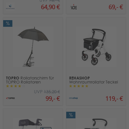
UVP
78,- €
69,- €
64,90 €
TOPRO
REHASHOP
Rollatorschirm für
TOPRO Rollatoren
Wohnraumrollator Teckel
UVP
135,20 €
119,- €
99,- €