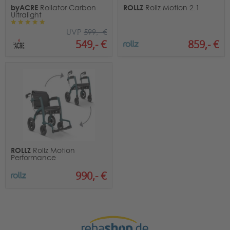
byACRE
ROLLZ
Rollator Carbon
Rollz Motion 2.1
Ultralight
UVP
599,- €
859,- €
549,- €
ROLLZ
Rollz Motion
Performance
990,- €