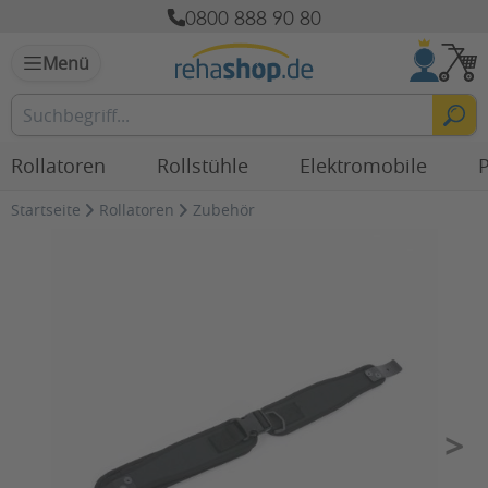
0800 888 90 80
Menü
Rollatoren
Rollstühle
Elektromobile
P
Startseite
Rollatoren
Zubehör