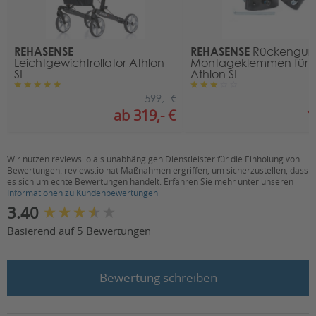
REHASENSE
REHASENSE
Rückengurt
Leichtgewichtrollator Athlon
Montageklemmen für Ro
SL
Athlon SL
599,- €
ab 319,- €
1
Wir nutzen reviews.io als unabhängigen Dienstleister für die Einholung von
Bewertungen. reviews.io hat Maßnahmen ergriffen, um sicherzustellen, dass
es sich um echte Bewertungen handelt. Erfahren Sie mehr unter unseren
Informationen zu Kundenbewertungen
New content loaded
3.40
Basierend auf 5 Bewertungen
Bewertung schreiben