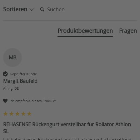
Suchen:
Sortieren
Produktbewertungen
Fragen
MB
Geprüfter Kunde
Margit Baufeld
Affing, DE
Ich empfehle dieses Produkt
REHASENSE Rückengurt verstellbar für Rollator Athlon
SL
Ich habe diesen Rückengurt gekauft, da er einfach zu öffnen 