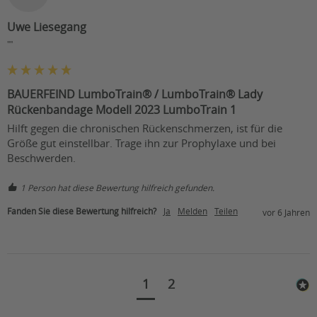
Uwe Liesegang
""
BAUERFEIND LumboTrain® / LumboTrain® Lady
Rückenbandage Modell 2023 LumboTrain 1
Hilft gegen die chronischen Rückenschmerzen, ist für die 
Größe gut einstellbar. Trage ihn zur Prophylaxe und bei 
Beschwerden.
1 Person hat diese Bewertung hilfreich gefunden.
Fanden Sie diese Bewertung hilfreich?
Ja
Melden
Teilen
vor 6 Jahren
1
2