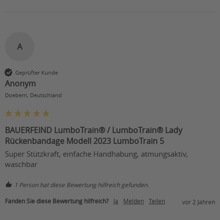
A
Geprüfter Kunde
Anonym
Doebern, Deutschland
BAUERFEIND LumboTrain® / LumboTrain® Lady
Rückenbandage Modell 2023 LumboTrain 5
Super Stützkraft, einfache Handhabung, atmungsaktiv, 
waschbar
1 Person hat diese Bewertung hilfreich gefunden.
Fanden Sie diese Bewertung hilfreich?
Ja
Melden
Teilen
vor 2 Jahren