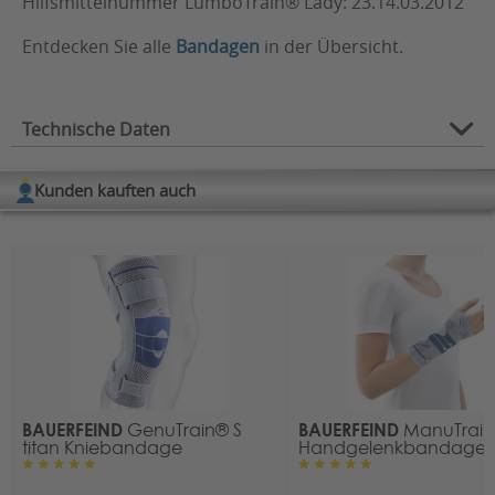
Hilfsmittelnummer LumboTrain® Lady: 23.14.03.2012
Entdecken Sie alle
Bandagen
in der Übersicht.
Technische Daten
Verwendungszweck:
Lendenwirbelsäule
Kunden kauften auch
BAUERFEIND
BAUERFEIND
GenuTrain® S
ManuTrain®
titan Kniebandage
Handgelenkbandage