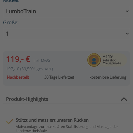
Modell:
Größe:
+119
119,- €
inkl. MwSt.
rehashop
Treuepunkte
197,- €
(39,59% gespart)
Nachbestellt
30 Tage
Lieferzeit
kostenlose Lieferung
Produkt-Highlights
Stützt und massiert unteren Rücken
Aktivbandage zur muskulären Stabilisierung und Massage der
Lendenwirbelsäule