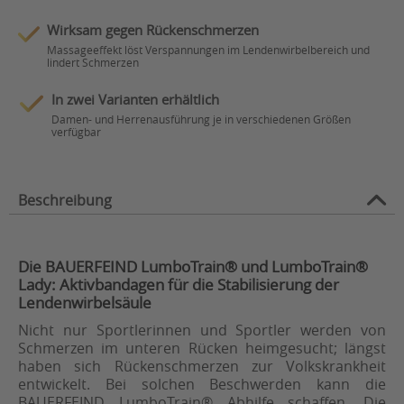
Wirksam gegen Rückenschmerzen
Massageeffekt löst Verspannungen im Lendenwirbelbereich und
lindert Schmerzen
In zwei Varianten erhältlich
Damen- und Herrenausführung je in verschiedenen Größen
verfügbar
Beschreibung
Die BAUERFEIND LumboTrain® und LumboTrain®
Lady: Aktivbandagen für die Stabilisierung der
Lendenwirbelsäule
Nicht nur Sportlerinnen und Sportler werden von
Schmerzen im unteren Rücken heimgesucht; längst
haben sich Rückenschmerzen zur Volkskrankheit
entwickelt. Bei solchen Beschwerden kann die
BAUERFEIND LumboTrain® Abhilfe schaffen. Die