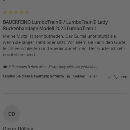
""
BAUERFEIND LumboTrain® / LumboTrain® Lady
Rückenbandage Modell 2023 LumboTrain 1
Meine Mutti ist sehr zufrieden. Der Gürtel unterstützt sie, 
wenn sie länger steht oder sitzt. Vor allem sie kann den Gürtel 
leicht verschließen und wieder abnehmen. Der Gürtel ist sehr 
empfehlenswert.
3 Personen haben diese Bewertung hilfreich gefunden.
Fanden Sie diese Bewertung hilfreich?
Ja
Melden
Teilen
vor 3 Jahren
DD
Dieter Dölling