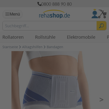
0800 888 90 80
Menü
Rollatoren
Rollstühle
Elektromobile
P
Startseite
Alltagshilfen
Bandagen