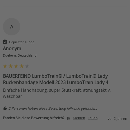
A
Geprüfter Kunde
Anonym
Doebern, Deutschland
BAUERFEIND LumboTrain® / LumboTrain® Lady
Rückenbandage Modell 2023 LumboTrain Lady 4
Einfache Handhabung, super Stützkraft, atmungsaktiv, 
waschbar
2 Personen haben diese Bewertung hilfreich gefunden.
Fanden Sie diese Bewertung hilfreich?
Ja
Melden
Teilen
vor 2 Jahren