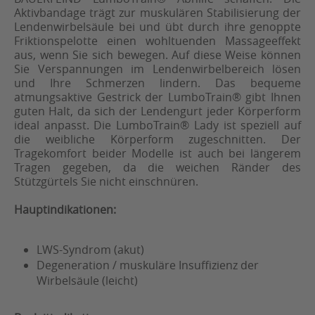
Aktivbandage trägt zur muskulären Stabilisierung der
Lendenwirbelsäule bei und übt durch ihre genoppte
Friktionspelotte einen wohltuenden Massageeffekt
aus, wenn Sie sich bewegen. Auf diese Weise können
Sie Verspannungen im Lendenwirbelbereich lösen
und Ihre Schmerzen lindern. Das bequeme
atmungsaktive Gestrick der LumboTrain® gibt Ihnen
guten Halt, da sich der Lendengurt jeder Körperform
ideal anpasst. Die LumboTrain® Lady ist speziell auf
die weibliche Körperform zugeschnitten. Der
Tragekomfort beider Modelle ist auch bei längerem
Tragen gegeben, da die weichen Ränder des
Stützgürtels Sie nicht einschnüren.
Hauptindikationen:
LWS-Syndrom (akut)
Degeneration / muskuläre Insuffizienz der
Wirbelsäule (leicht)