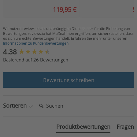
119,95 €
5
Wir nutzen reviews.io als unabhängigen Dienstleister für die Einholung von
Bewertungen. reviews.io hat Maßnahmen ergriffen, um sicherzustellen, dass
es sich um echte Bewertungen handelt. Erfahren Sie mehr unter unseren
Informationen zu Kundenbewertungen
New content loaded
4.38
Basierend auf 26 Bewertungen
Bewertung schreiben
Suchen:
Sortieren
Produktbewertungen
Fragen