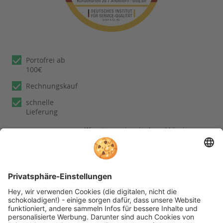
Portofrei ab
100€
Rechnungskauf
schnelle
Lieferung
Wir nutzen reviews.io als unabhängigen
Dienstleister für die Einholung von
Bewertungen. Erfahren Sie mehr unter
unseren
Informationen zu
Kundenbewertungen
Folgen Sie rehashop auch auf folgenden Kanälen