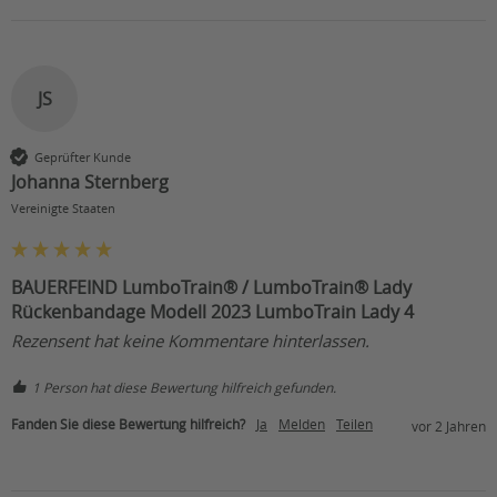
JS
Geprüfter Kunde
Johanna Sternberg
Vereinigte Staaten
BAUERFEIND LumboTrain® / LumboTrain® Lady
Rückenbandage Modell 2023 LumboTrain Lady 4
Rezensent hat keine Kommentare hinterlassen.
1 Person hat diese Bewertung hilfreich gefunden.
Fanden Sie diese Bewertung hilfreich?
Ja
Melden
Teilen
vor 2 Jahren