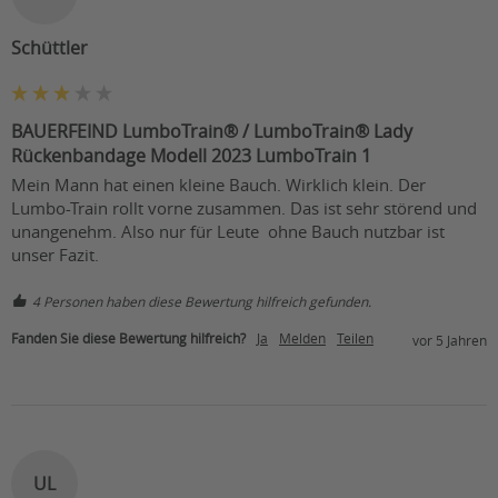
Schüttler
BAUERFEIND LumboTrain® / LumboTrain® Lady
Rückenbandage Modell 2023 LumboTrain 1
Mein Mann hat einen kleine Bauch. Wirklich klein. Der 
Lumbo-Train rollt vorne zusammen. Das ist sehr störend und 
unangenehm. Also nur für Leute  ohne Bauch nutzbar ist 
4 Personen haben diese Bewertung hilfreich gefunden.
Fanden Sie diese Bewertung hilfreich?
Ja
Melden
Teilen
vor 5 Jahren
UL