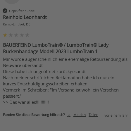
Geprüfter Kunde
Reinhold Leonhardt
Kamp-Lintfort, DE
BAUERFEIND LumboTrain® / LumboTrain® Lady
Rückenbandage Modell 2023 LumboTrain 1
Mir wurde augenscheinlich eine ehemalige Retoursendung als 
Neuware übersandt.

Diese habe ich ungeöffnet zurückgesandt.

Nach meiner schriftlichen Reklamation habe ich nur ein 
kurzes Entschuldigungsschreiben erhalten.

Vermerk im Schreiben: "Im Versand ist wohl ein Versehen 
passiert."

>> Das war alles!!!!!!!!!!!
Fanden Sie diese Bewertung hilfreich?
Ja
Melden
Teilen
vor einem Jahr