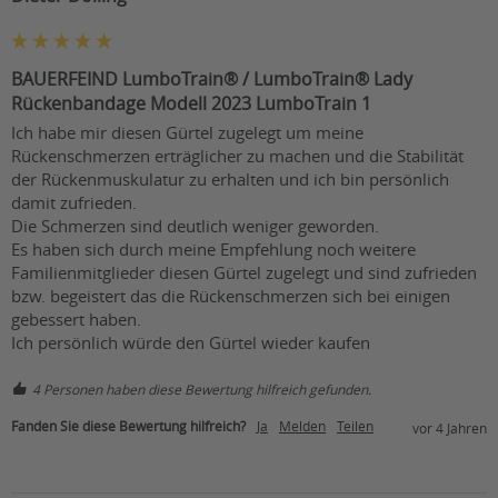
BAUERFEIND LumboTrain® / LumboTrain® Lady
Rückenbandage Modell 2023 LumboTrain 1
Ich habe mir diesen Gürtel zugelegt um meine 
Rückenschmerzen erträglicher zu machen und die Stabilität 
der Rückenmuskulatur zu erhalten und ich bin persönlich 
damit zufrieden.

Die Schmerzen sind deutlich weniger geworden.

Es haben sich durch meine Empfehlung noch weitere 
Familienmitglieder diesen Gürtel zugelegt und sind zufrieden 
bzw. begeistert das die Rückenschmerzen sich bei einigen 
gebessert haben. 

Ich persönlich würde den Gürtel wieder kaufen
4 Personen haben diese Bewertung hilfreich gefunden.
Fanden Sie diese Bewertung hilfreich?
Ja
Melden
Teilen
vor 4 Jahren