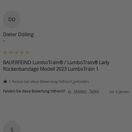
DD
Dieter Dölling
""
BAUERFEIND LumboTrain® / LumboTrain® Lady
Rückenbandage Modell 2023 LumboTrain 1
1 Person hat diese Bewertung hilfreich gefunden.
Fanden Sie diese Bewertung hilfreich?
Ja
Melden
Teilen
vor 4 Jahren
S