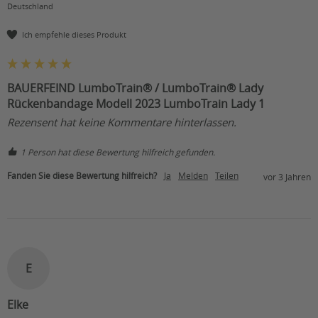
Deutschland
Ich empfehle dieses Produkt
BAUERFEIND LumboTrain® / LumboTrain® Lady
Rückenbandage Modell 2023 LumboTrain Lady 1
Rezensent hat keine Kommentare hinterlassen.
1 Person hat diese Bewertung hilfreich gefunden.
Fanden Sie diese Bewertung hilfreich?
Ja
Melden
Teilen
vor 3 Jahren
E
Elke