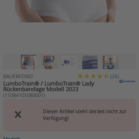
BAUERFEIND
(
26
)
LumboTrain® / LumboTrain® Lady
Rückenbandage Modell 2023
(11084105080001)
Dieser Artikel steht derzeit nicht zur
Verfügung!