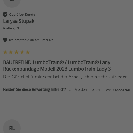
Geprüfter Kunde
Larysa Stupak
Gießen, DE
Ich empfehle dieses Produkt
BAUERFEIND LumboTrain® / LumboTrain® Lady
Rückenbandage Modell 2023 LumboTrain Lady 3
Der Gürtel hilft mir sehr bei der Arbeit, ich bin sehr zufrieden.
Fanden Sie diese Bewertung hilfreich?
Ja
Melden
Teilen
vor 7 Monaten
RL