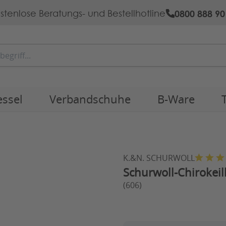
0800 888 90
stenlose Beratungs- und Bestellhotline
essel
Verbandschuhe
B-Ware
K.&N. SCHURWOLL
Schurwoll-Chirokeil
(606)