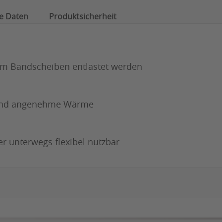
e Daten
Produktsicherheit
dem Bandscheiben entlastet werden
t und angenehme Wärme
er unterwegs flexibel nutzbar