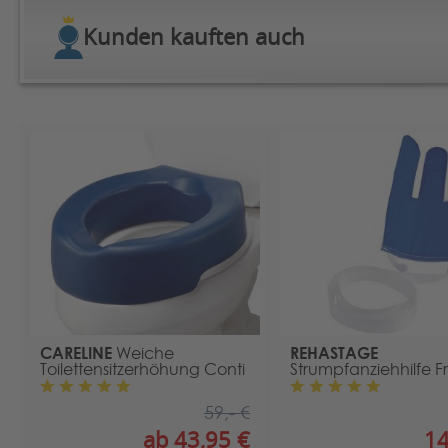
Kunden kauften auch
CARELINE
REHASTAGE
Weiche
Toilettensitzerhöhung Conti
Strumpfanziehhilfe F
59,- €
ab 43,95 €
14