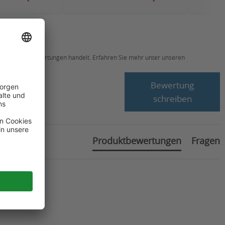
ch um echte Bewertungen handelt. Erfahren Sie mehr unter unseren
Bewertung
schreiben
Produktbewertungen
Fragen