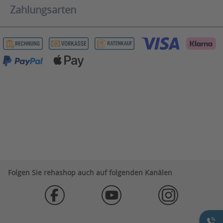
Zahlungsarten
Folgen Sie rehashop auch auf folgenden Kanälen