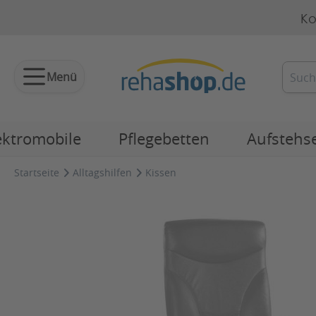
Ko
Menü
ektromobile
Pflegebetten
Aufstehs
Startseite
Alltagshilfen
Kissen