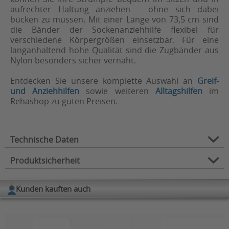
aufrechter Haltung anziehen – ohne sich dabei
bücken zu müssen. Mit einer Länge von 73,5 cm sind
die Bänder der Sockenanziehhilfe flexibel für
verschiedene Körpergrößen einsetzbar. Für eine
langanhaltend hohe Qualität sind die Zugbänder aus
Nylon besonders sicher vernäht.
Entdecken Sie unsere komplette Auswahl an
Greif-
und Anziehhilfen
sowie weiteren
Alltagshilfen
im
Rehashop zu guten Preisen.
Technische Daten
Produktsicherheit
Verwendungszweck:
Greifhilfe
Typ:
Anziehhilfe
Kunden kauften auch
Herstellerinformation
Hersteller: rehastage GmbH
Artlandstraße 73