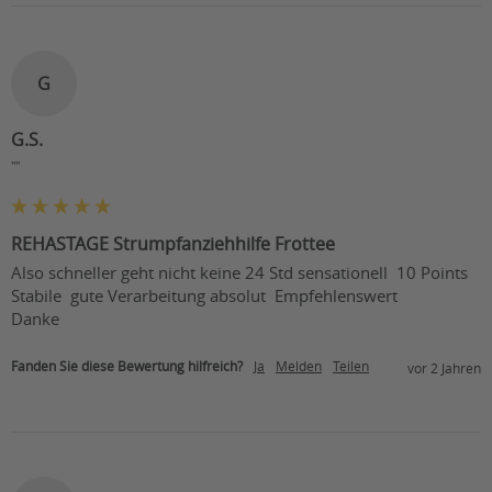
G
G.S.
""
REHASTAGE Strumpfanziehhilfe Frottee
Also schneller geht nicht keine 24 Std sensationell  10 Points

Stabile  gute Verarbeitung absolut  Empfehlenswert  

Danke 
Fanden Sie diese Bewertung hilfreich?
Ja
Melden
Teilen
vor 2 Jahren