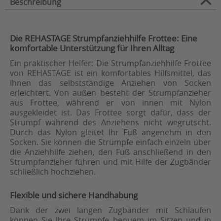
Beschreibung
Die REHASTAGE Strumpfanziehhilfe Frottee: Eine
komfortable Unterstützung für Ihren Alltag
Ein praktischer Helfer: Die Strumpfanziehhilfe Frottee
von REHASTAGE ist ein komfortables Hilfsmittel, das
Ihnen das selbstständige Anziehen von Socken
erleichtert. Von außen besteht der Strumpfanzieher
aus Frottee, während er von innen mit Nylon
ausgekleidet ist. Das Frottee sorgt dafür, dass der
Strumpf während des Anziehens nicht wegrutscht.
Durch das Nylon gleitet Ihr Fuß angenehm in den
Socken. Sie können die Strümpfe einfach einzeln über
die Anziehhilfe ziehen, den Fuß anschließend in den
Strumpfanzieher führen und mit Hilfe der Zugbänder
schließlich hochziehen.
Flexible und sichere Handhabung
Dank der zwei langen Zugbänder mit Schlaufen
können Sie Ihre Strümpfe bequem im Sitzen und in