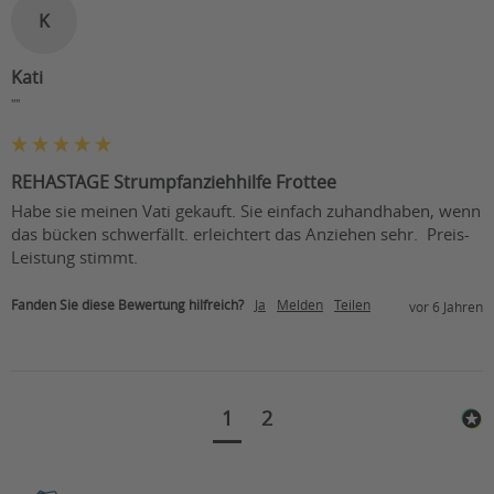
K
Kati
""
REHASTAGE Strumpfanziehhilfe Frottee
Habe sie meinen Vati gekauft. Sie einfach zuhandhaben, wenn 
das bücken schwerfällt. erleichtert das Anziehen sehr.  Preis-
Leistung stimmt.
Fanden Sie diese Bewertung hilfreich?
Ja
Melden
Teilen
vor 6 Jahren
1
2