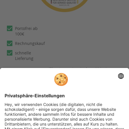
Portofrei ab
100€
Rechnungskauf
schnelle
Lieferung
Wir nutzen reviews.io als unabhängigen
Dienstleister für die Einholung von
Bewertungen. Erfahren Sie mehr unter
unseren
Informationen zu
Kundenbewertungen
Folgen Sie rehashop auch auf folgenden Kanälen