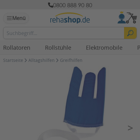
0800 888 90 80
Menü
Rollatoren
Rollstühle
Elektromobile
P
Startseite
Alltagshilfen
Greifhilfen