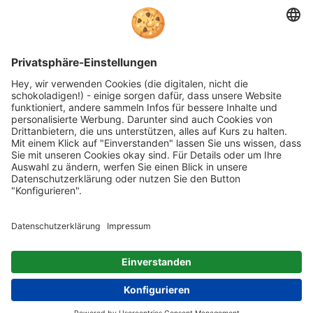
Dienstleister für die Einholung von
Bewertungen. Erfahren Sie mehr unter
unseren
Informationen zu
Kundenbewertungen
Folgen Sie rehashop auch auf folgenden Kanälen
* Alle Preise inkl. gesetzl. Mehrwertsteuer zzgl.
Versandkosten wenn nicht anders beschrieben
rehashop.de
ist ein Onlineshop der
Proteno GmbH
Impressum
AGB
Datenschutz
Barrierefreiheitserklärung