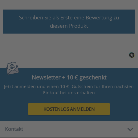
Schreiben Sie als Erste eine Bewertung zu
diesem Produkt
Newsletter + 10 € geschenkt
Jetzt anmelden und einen 10 € -Gutschein für Ihren nächsten
Einkauf bei uns erhalten
KOSTENLOS ANMELDEN
Kontakt