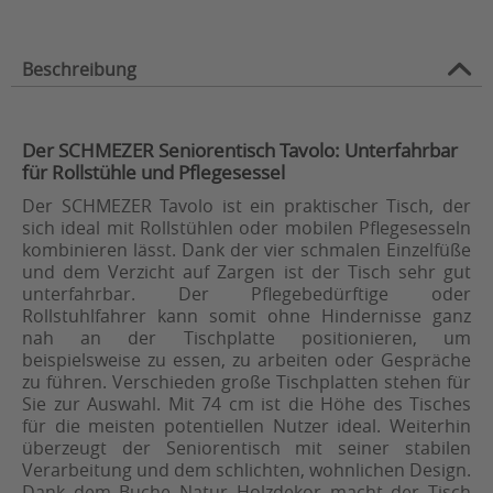
Beschreibung
Der SCHMEZER Seniorentisch Tavolo: Unterfahrbar
für Rollstühle und Pflegesessel
Der SCHMEZER Tavolo ist ein praktischer Tisch, der
sich ideal mit Rollstühlen oder mobilen Pflegesesseln
kombinieren lässt. Dank der vier schmalen Einzelfüße
und dem Verzicht auf Zargen ist der Tisch sehr gut
unterfahrbar. Der Pflegebedürftige oder
Rollstuhlfahrer kann somit ohne Hindernisse ganz
nah an der Tischplatte positionieren, um
beispielsweise zu essen, zu arbeiten oder Gespräche
zu führen. Verschieden große Tischplatten stehen für
Sie zur Auswahl. Mit 74 cm ist die Höhe des Tisches
für die meisten potentiellen Nutzer ideal. Weiterhin
überzeugt der Seniorentisch mit seiner stabilen
Verarbeitung und dem schlichten, wohnlichen Design.
Dank dem Buche Natur Holzdekor macht der Tisch