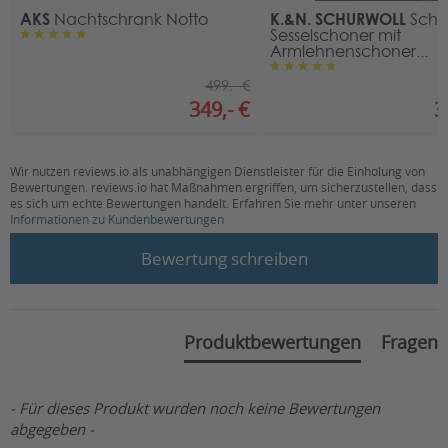
AKS
K.&N. SCHURWOLL
Nachtschrank Notto
Schur
Sesselschoner mit
Armlehnenschoner...
499,- €
349,- €
3
Wir nutzen reviews.io als unabhängigen Dienstleister für die Einholung von
Bewertungen. reviews.io hat Maßnahmen ergriffen, um sicherzustellen, dass
es sich um echte Bewertungen handelt. Erfahren Sie mehr unter unseren
Informationen zu Kundenbewertungen
New content loaded
Bewertung schreiben
Produktbewertungen
Fragen
- Für dieses Produkt wurden noch keine Bewertungen
abgegeben -