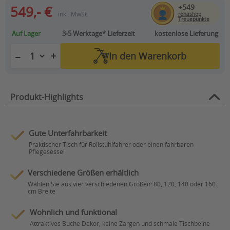
+549
549,- €
inkl. MwSt.
rehashop
Treuepunkte
Auf Lager
3-5 Werktage*
Lieferzeit
kostenlose Lieferung
+
−
In den
Warenkorb
Produkt-Highlights
Gute Unterfahrbarkeit
Praktischer Tisch für Rollstuhlfahrer oder einen fahrbaren
Pflegesessel
Verschiedene Größen erhältlich
Wählen Sie aus vier verschiedenen Größen: 80, 120, 140 oder 160
cm Breite
Wohnlich und funktional
Attraktives Buche Dekor, keine Zargen und schmale Tischbeine