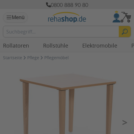
0800 888 90 80
Menü
Rollatoren
Rollstühle
Elektromobile
P
Startseite
Pflege
Pflegemöbel