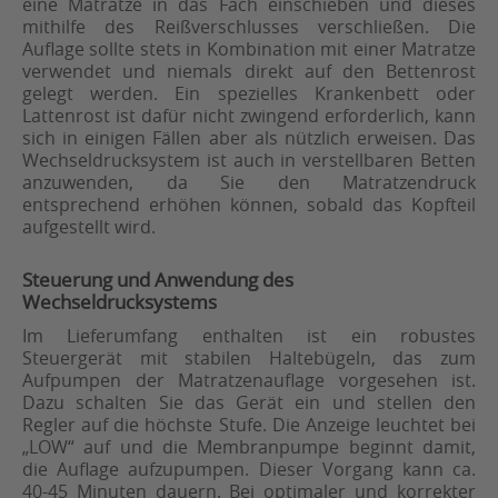
eine Matratze in das Fach einschieben und dieses
mithilfe des Reißverschlusses verschließen. Die
Auflage sollte stets in Kombination mit einer Matratze
verwendet und niemals direkt auf den Bettenrost
gelegt werden. Ein spezielles Krankenbett oder
Lattenrost ist dafür nicht zwingend erforderlich, kann
sich in einigen Fällen aber als nützlich erweisen. Das
Wechseldrucksystem ist auch in verstellbaren Betten
anzuwenden, da Sie den Matratzendruck
entsprechend erhöhen können, sobald das Kopfteil
aufgestellt wird.
Steuerung und Anwendung des
Wechseldrucksystems
Im Lieferumfang enthalten ist ein robustes
Steuergerät mit stabilen Haltebügeln, das zum
Aufpumpen der Matratzenauflage vorgesehen ist.
Dazu schalten Sie das Gerät ein und stellen den
Regler auf die höchste Stufe. Die Anzeige leuchtet bei
„LOW“ auf und die Membranpumpe beginnt damit,
die Auflage aufzupumpen. Dieser Vorgang kann ca.
40-45 Minuten dauern. Bei optimaler und korrekter