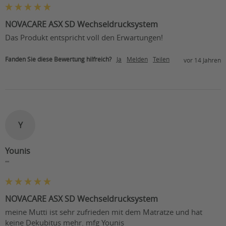
NOVACARE ASX SD Wechseldrucksystem
Das Produkt entspricht voll den Erwartungen!
Fanden Sie diese Bewertung hilfreich?
Ja
Melden
Teilen
vor 14 Jahren
Y
Younis
""
NOVACARE ASX SD Wechseldrucksystem
meine Mutti ist sehr zufrieden mit dem Matratze und hat 
keine Dekubitus mehr. mfg Younis