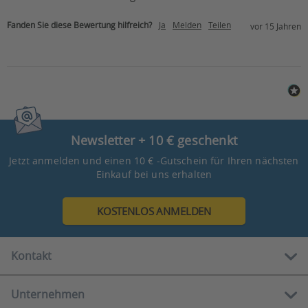
Fanden Sie diese Bewertung hilfreich?
Ja
Melden
Teilen
vor 15 Jahren
Newsletter + 10 € geschenkt
Jetzt anmelden und einen 10 € -Gutschein für Ihren nächsten
Einkauf bei uns erhalten
KOSTENLOS ANMELDEN
Kontakt
Unternehmen
Kostenlose Hotline: