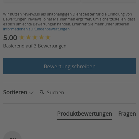
Wir nutzen reviews.io als unabhängigen Dienstleister für die Einholung von
Bewertungen. reviews.io hat Maßnahmen ergriffen, um sicherzustellen, dass
es sich um echte Bewertungen handelt. Erfahren Sie mehr unter unseren
Informationen zu Kundenbewertungen
New content loaded
5.00
Basierend auf 3 Bewertungen
Bewertung schreiben
Suchen:
Sortieren
Produktbewertungen
Fragen