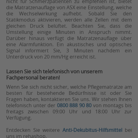
nicht für Schmerzpatienten zu empfehlen ist, bietet
die Matratzenauflage von ASX eine Einstellung, welche
die Wechselwirkung aufhebt. Sobald Sie den
Statikmodus aktivieren, werden alle Zellen mit dem
gleichen Druck belüftet. Beachten Sie, dass die
Umstellung einige Minuten in Anspruch nimmt.
Darüber hinaus verfügt die Matratzenauflage über
eine Alarmfunktion. Ein akustisches und optisches
Signal informiert Sie, 3 Minuten nachdem ein
Unterdruck von 20 mm/Hg erreicht ist.
Lassen Sie sich telefonisch von unserem
Fachpersonal beraten!
Wenn Sie sich nicht sicher, welche Pflegematratze am
besten für bestehende Bedürfnisse ist oder Sie
Fragen haben, kontaktieren Sie uns. Wir stehen Ihnen
telefonisch unter der
0800 888 90 80
von montags bis
freitags zwischen 09:00 Uhr und 18:00 Uhr zur
Verfügung.
Entdecken Sie weitere
Anti-Dekubitus-Hilfsmittel
bei
uns im rehashop.