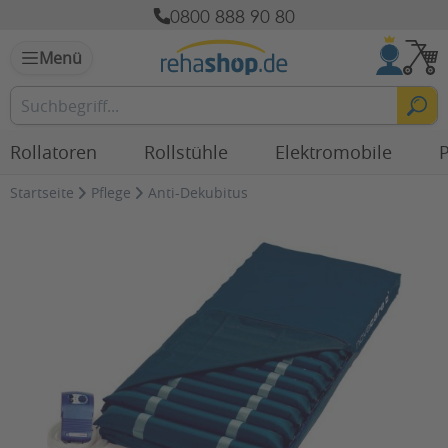
0800 888 90 80
Menü
Rollatoren
Rollstühle
Elektromobile
P
Startseite
Pflege
Anti-Dekubitus