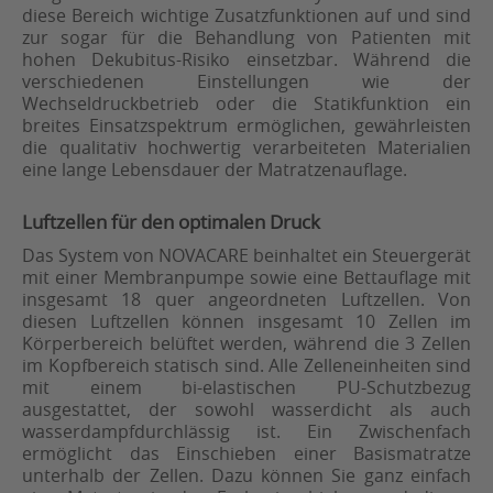
diese Bereich wichtige Zusatzfunktionen auf und sind
zur sogar für die Behandlung von Patienten mit
hohen Dekubitus-Risiko einsetzbar. Während die
verschiedenen Einstellungen wie der
Wechseldruckbetrieb oder die Statikfunktion ein
breites Einsatzspektrum ermöglichen, gewährleisten
die qualitativ hochwertig verarbeiteten Materialien
eine lange Lebensdauer der Matratzenauflage.
Luftzellen für den optimalen Druck
Das System von NOVACARE beinhaltet ein Steuergerät
mit einer Membranpumpe sowie eine Bettauflage mit
insgesamt 18 quer angeordneten Luftzellen. Von
diesen Luftzellen können insgesamt 10 Zellen im
Körperbereich belüftet werden, während die 3 Zellen
im Kopfbereich statisch sind. Alle Zelleneinheiten sind
mit einem bi-elastischen PU-Schutzbezug
ausgestattet, der sowohl wasserdicht als auch
wasserdampfdurchlässig ist. Ein Zwischenfach
ermöglicht das Einschieben einer Basismatratze
unterhalb der Zellen. Dazu können Sie ganz einfach