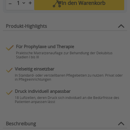
+
−
In den
Warenkorb
Produkt-Highlights
Für Prophylaxe und Therapie
Praktische Matratzenauflage zur Behandlung der Dekubitus
Stadien I bis III
Vielseitig einsetzbar
In Standard- oder verstellbaren Pflegebetten zu nutzen: Privat oder
in Pflegeeinrichtungen
Druck individuell anpassbar
18 Luftzellen, deren Druck sich individuell an die Bedürfnisse des
Patienten anpassen lässt
Beschreibung