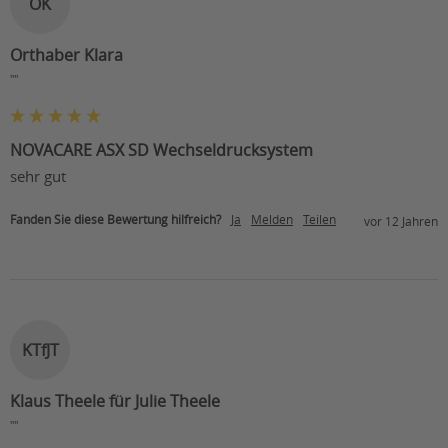
OK
Orthaber Klara
""
NOVACARE ASX SD Wechseldrucksystem
sehr gut
Fanden Sie diese Bewertung hilfreich?
Ja
Melden
Teilen
vor 12 Jahren
KTfJT
Klaus Theele für Julie Theele
""