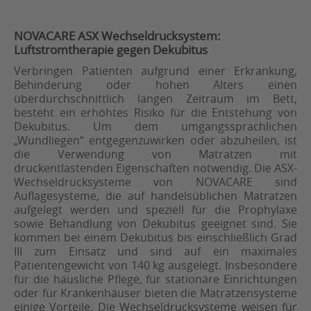
NOVACARE ASX Wechseldrucksystem:
Luftstromtherapie gegen Dekubitus
Verbringen Patienten aufgrund einer Erkrankung,
Behinderung oder hohen Alters einen
überdurchschnittlich langen Zeitraum im Bett,
besteht ein erhöhtes Risiko für die Entstehung von
Dekubitus. Um dem umgangssprachlichen
„Wundliegen“ entgegenzuwirken oder abzuheilen, ist
die Verwendung von Matratzen mit
druckentlastenden Eigenschaften notwendig. Die ASX-
Wechseldrucksysteme von NOVACARE sind
Auflagesysteme, die auf handelsüblichen Matratzen
aufgelegt werden und speziell für die Prophylaxe
sowie Behandlung von Dekubitus geeignet sind. Sie
kommen bei einem Dekubitus bis einschließlich Grad
III zum Einsatz und sind auf ein maximales
Patientengewicht von 140 kg ausgelegt. Insbesondere
für die häusliche Pflege, für stationäre Einrichtungen
oder für Krankenhäuser bieten die Matratzensysteme
einige Vorteile. Die Wechseldrucksysteme weisen für