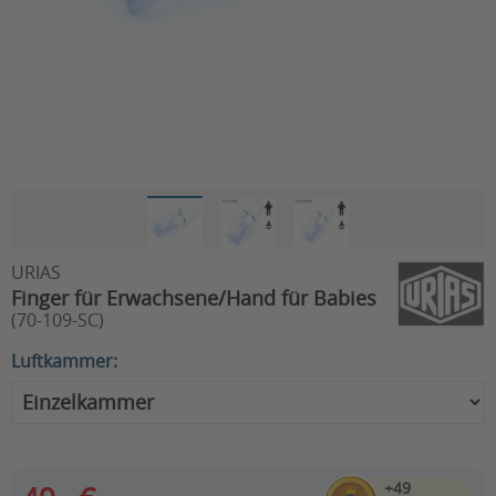
URIAS
Finger für Erwachsene/Hand für Babies
(70-109-SC)
Luftkammer:
+49