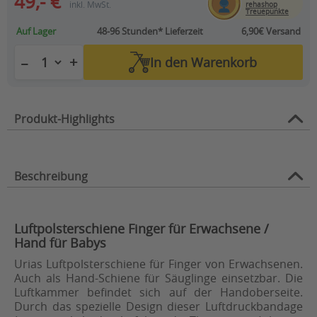
49,- €
inkl. MwSt.
rehashop
Treuepunkte
Auf Lager
48-96 Stunden*
Lieferzeit
6,90€ Versand
+
−
In den
Warenkorb
Produkt-Highlights
Beschreibung
Luftpolsterschiene Finger für Erwachsene /
Hand für Babys
Urias Luftpolsterschiene für Finger von Erwachsenen.
Auch als Hand-Schiene für Säuglinge einsetzbar. Die
Luftkammer befindet sich auf der Handoberseite.
Durch das spezielle Design dieser Luftdruckbandage