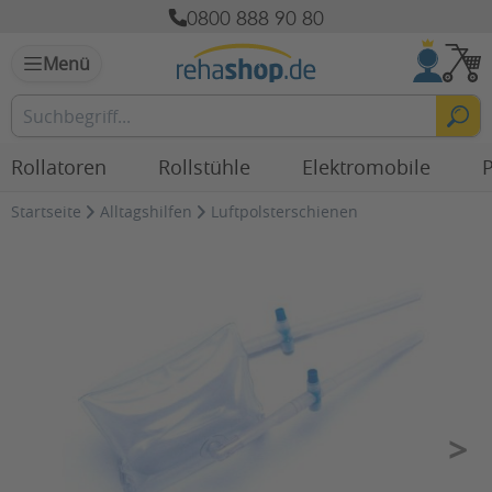
0800 888 90 80
Menü
Rollatoren
Rollstühle
Elektromobile
P
Startseite
Alltagshilfen
Luftpolsterschienen