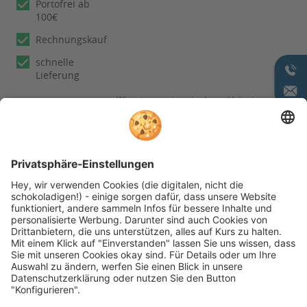
Portofrei ab
100€
Rechnungskauf
schnelle
Lieferung
Wir nutzen reviews.io als unabhängigen
Dienstleister für die Einholung von
Bewertungen. Erfahren Sie mehr unter
unseren
Informationen zu
Kundenbewertungen
Folgen Sie rehashop auch auf folgenden Kanälen
* Alle Preise inkl. gesetzl. Mehrwertsteuer zzgl.
Versandkosten wenn nicht anders beschrieben