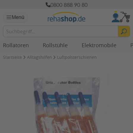
0800 888 90 80
Menü
Rollatoren
Rollstühle
Elektromobile
P
Startseite
Alltagshilfen
Luftpolsterschienen