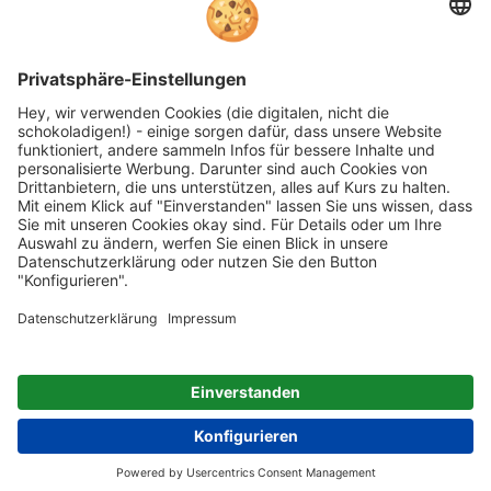
Bewertungen. Erfahren Sie mehr unter
unseren
Informationen zu
Kundenbewertungen
Folgen Sie rehashop auch auf folgenden Kanälen
* Alle Preise inkl. gesetzl. Mehrwertsteuer zzgl.
Versandkosten wenn nicht anders beschrieben
rehashop.de
ist ein Onlineshop der
Proteno GmbH
Impressum
AGB
Datenschutz
Barrierefreiheitserklärung