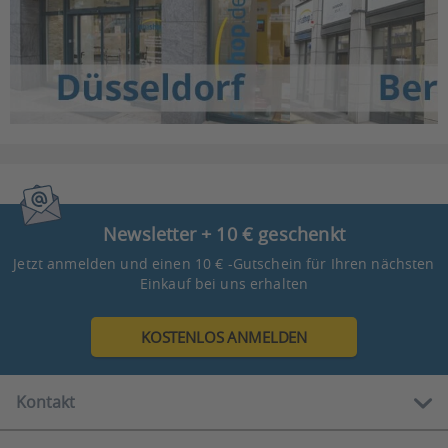
Newsletter + 10 € geschenkt
Jetzt anmelden und einen 10 € -Gutschein für Ihren nächsten
Einkauf bei uns erhalten
KOSTENLOS ANMELDEN
Kontakt