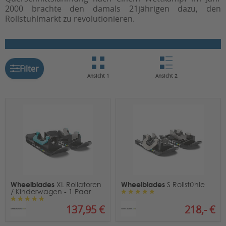
2000 brachte den damals 21jährigen dazu, den
Rollstuhlmarkt zu revolutionieren.
Filter
Ansicht 1
Ansicht 2
Wheelblades
Wheelblades
XL Rollatoren
S Rollstühle
/ Kinderwagen - 1 Paar
137,95 €
218,- €