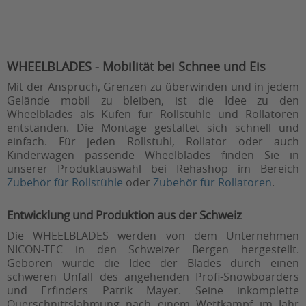
WHEELBLADES - Mobilität bei Schnee und Eis
Mit der Anspruch, Grenzen zu überwinden und in jedem
Gelände mobil zu bleiben, ist die Idee zu den
Wheelblades als Kufen für Rollstühle und Rollatoren
entstanden. Die Montage gestaltet sich schnell und
einfach. Für jeden Rollstuhl, Rollator oder auch
Kinderwagen passende Wheelblades finden Sie in
unserer Produktauswahl bei Rehashop im Bereich
Zubehör für Rollstühle
oder
Zubehör für Rollatoren
.
Entwicklung und Produktion aus der Schweiz
Die WHEELBLADES werden von dem Unternehmen
NICON-TEC in den Schweizer Bergen hergestellt.
Geboren wurde die Idee der Blades durch einen
schweren Unfall des angehenden Profi-Snowboarders
und Erfinders Patrik Mayer. Seine inkomplette
Querschnittslähmung nach einem Wettkampf im Jahr