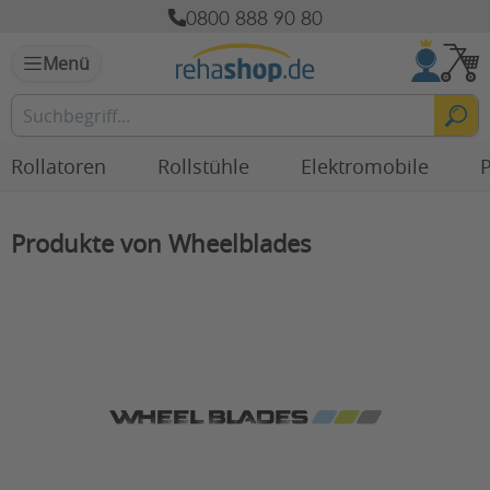
0800 888 90 80
Menü
Rollatoren
Rollstühle
Elektromobile
P
Produkte von Wheelblades