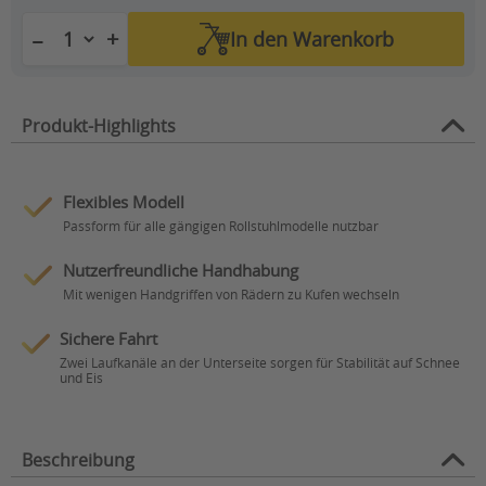
+
−
In den
Warenkorb
Produkt-Highlights
Flexibles Modell
Passform für alle gängigen Rollstuhlmodelle nutzbar
Nutzerfreundliche Handhabung
Mit wenigen Handgriffen von Rädern zu Kufen wechseln
Sichere Fahrt
Zwei Laufkanäle an der Unterseite sorgen für Stabilität auf Schnee
und Eis
Beschreibung