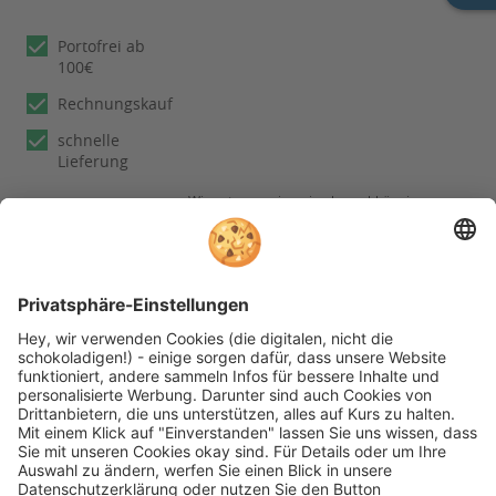
Portofrei ab
100€
Rechnungskauf
schnelle
Lieferung
Wir nutzen reviews.io als unabhängigen
Dienstleister für die Einholung von
Bewertungen. Erfahren Sie mehr unter
unseren
Informationen zu
Kundenbewertungen
Folgen Sie rehashop auch auf folgenden Kanälen
* Alle Preise inkl. gesetzl. Mehrwertsteuer zzgl.