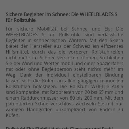
Sichere Begleiter im Schnee: Die WHEELBLADES S
für Rollstühle
Für sichere Mobilität bei Schnee und Eis: Die
WHEELBLADES S für Rollstühle sind verlässliche
Begleiter in schneereichen Wintern. Mit den Skiern
bietet der Hersteller aus der Schweiz ein effizientes
Hilfsmittel, durch das die vorderen Rollstuhlreifen
nicht mehr im Schnee versinken können. So bleiben
Sie bei Wind und Wetter mobil und einer Spazierfahrt
mit oder ohne Begleitperson steht nichts mehr im
Weg. Dank der individuell einstellbaren Bindung
lassen sich die Kufen an allen gängigen manuellen
Rollstühlen befestigen. Die Rollstuhl WHEELBLADES
sind kompatibel mit Radbreiten von 20 bis 65 mm und
einem Raddurchmesser von 80 bis 200 mm. Mit dem
patentierten Schnellverschluss wechseln Sie mit nur
wenigen Handgriffen unkompliziert von Rädern zu
Kufen.
Rollstuhl Ski: Stabilität durch Glasfaser und Stahl