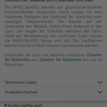
Die WHEELBLADES werden aus glasfaserverstärkten
Kunststoffteilen hergestellt. Diese sorgen für eine
maximale Festigkeit der Rollstuhl Ski, auch bei sehr
niedrigen Temperaturen. Die Kanäle auf der
Unterseite des Modells halten Ihren Rollstuhl in der
Spur und sorgen für Stabilität während der Fahrt.
Dank der Verarbeitung von rostfreiem Stahl trotzen
die WHEELBLADES Nässe und Salz. Die Laufflächen
können bei Verschleiß bequem nachbestellt werden.
Entdecken Sie auch viel weiteres nützliches
Zubehör
für Rollstühle
und
Zubehör für Rollatoren
bei uns im
Rehashop.
Technische Daten
Produktsicherheit
Zubehör für:
Rollstühle
Sicher durch den Winter,
Kunden kauften auch
Verwendungszweck: