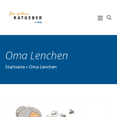
Zum
Inhalt
springen
Oma Lenchen
Startseite
»
Oma Lenchen