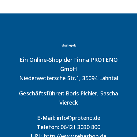
Ein Online-Shop der Firma PROTENO
GmbH
Niederwettersche Str.1, 35094 Lahntal
Geschäftsführer:
Boris Pichler, Sascha
Viereck
E-Mail:
info@proteno.de
Telefon:
06421 3030 800
URL:
http://www.rehashop.de