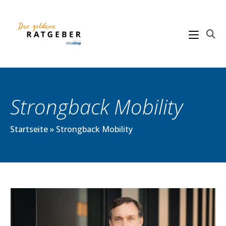
Zum
Inhalt
springen
Strongback Mobility
Startseite
»
Strongback Mobility