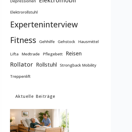
Elektromobil
Depressionen
Elektrorollstuhl
Experteninterview
Fitness
Gehhilfe
Gehstock
Hausmittel
Reisen
Lifta
Medtrade
Pflegebett
Rollator
Rollstuhl
Strongback Mobility
Treppenlift
Aktuelle Beiträge