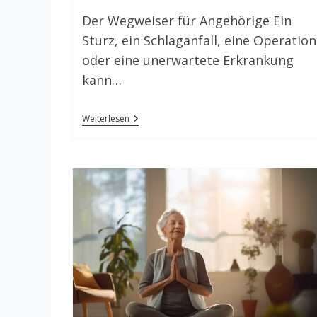
Der Wegweiser für Angehörige Ein
Sturz, ein Schlaganfall, eine Operation
oder eine unerwartete Erkrankung
kann…
Plötzlich
Weiterlesen
Pflegefall
–
Was
Tun?