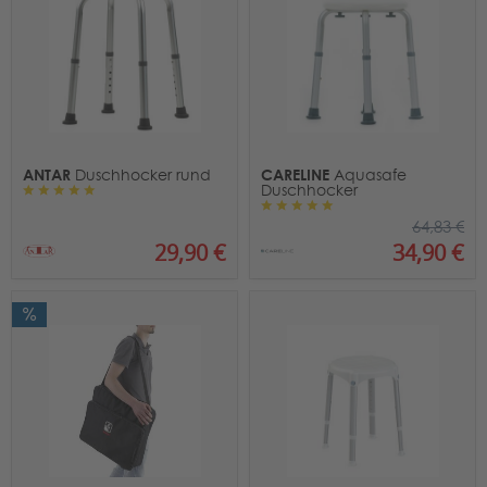
ANTAR
CARELINE
Duschhocker rund
Aquasafe
Duschhocker
64,83 €
29,90 €
34,90 €