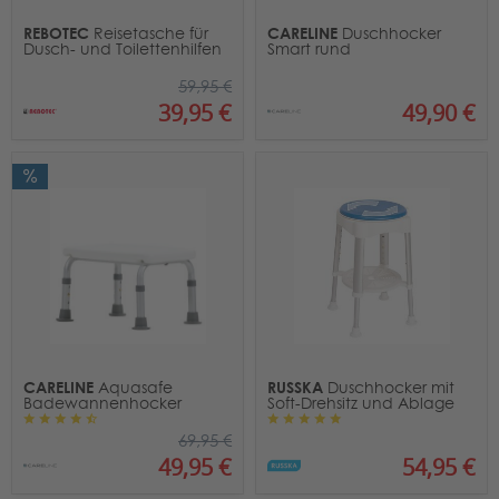
REBOTEC
CARELINE
Reisetasche für
Duschhocker
Dusch- und Toilettenhilfen
Smart rund
59,95 €
49,90 €
39,95 €
CARELINE
RUSSKA
Aquasafe
Duschhocker mit
Badewannenhocker
Soft-Drehsitz und Ablage
69,95 €
54,95 €
49,95 €