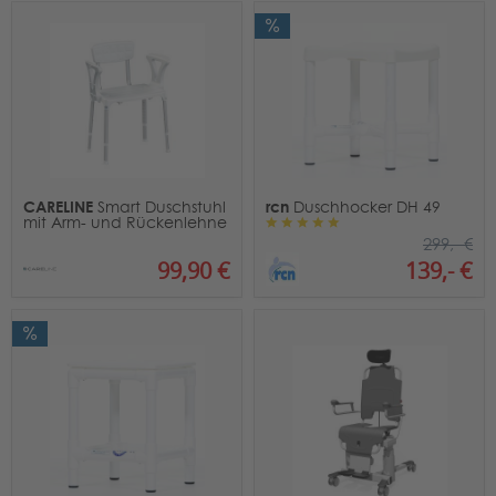
CARELINE
rcn
Smart Duschstuhl
Duschhocker DH 49
mit Arm- und Rückenlehne
299,- €
99,90 €
139,- €