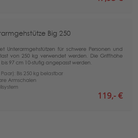
rarmgehstütze Big 250
tet Unterarmgehstützen für schwere Personen und
rlast von 250 kg verwendet werden. Die Griffhöhe
bis 97 cm 10-stufig angepasst werden.
 Paar): Bis 250 kg belastbar
bare Armschalen
llsystem
119,- €