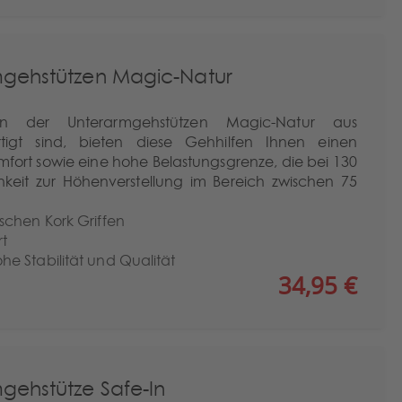
gehstützen Magic-Natur
 der Unterarmgehstützen Magic-Natur aus
rtigt sind, bieten diese Gehhilfen Ihnen einen
fort sowie eine hohe Belastungsgrenze, die bei 130
hkeit zur Höhenverstellung im Bereich zwischen 75
schen Kork Griffen
rt
e Stabilität und Qualität
34,95 €
gehstütze Safe-In