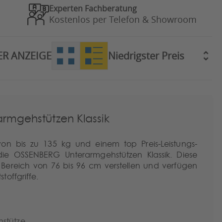
Experten Fachberatung
Kostenlos per Telefon & Showroom
ER ANZEIGE
rmgehstützen Klassik
 von bis zu 135 kg und einem top Preis-Leistungs-
die OSSENBERG Unterarmgehstützen Klassik. Diese
m Bereich von 76 bis 96 cm verstellen und verfügen
offgriffe.
stütze