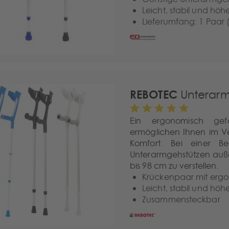
Leicht, stabil und höh
Lieferumfang: 1 Paar 
REBOTEC
Unterarm
Ein ergonomisch gef
ermöglichen Ihnen im V
Komfort. Bei einer B
Unterarmgehstützen auße
bis 98 cm zu verstellen.
Krückenpaar mit ergo
Leicht, stabil und höh
Zusammensteckbar