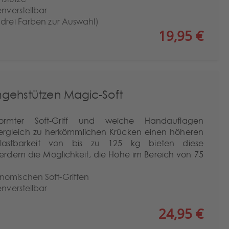
enverstellbar
(drei Farben zur Auswahl)
19,95 €
gehstützen Magic-Soft
ormter Soft-Griff und weiche Handauflagen
ergleich zu herkömmlichen Krücken einen höheren
elastbarkeit von bis zu 125 kg bieten diese
rdem die Möglichkeit, die Höhe im Bereich von 75
nomischen Soft-Griffen
enverstellbar
24,95 €