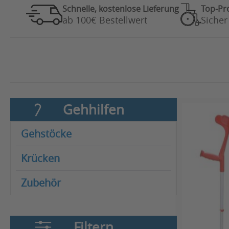
Schnelle, kostenlose Lieferung
Top-Pr
ab 100€ Bestellwert
Sicher
Gehhilfen
Gehstöcke
Krücken
Zubehör
Filtern