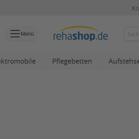
Ko
Menü
ektromobile
Pflegebetten
Aufstehs