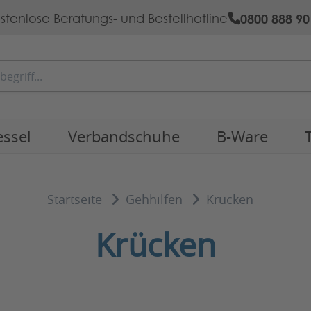
0800 888 90
stenlose Beratungs- und Bestellhotline
essel
Verbandschuhe
B-Ware
Startseite
Gehhilfen
Krücken
Krücken