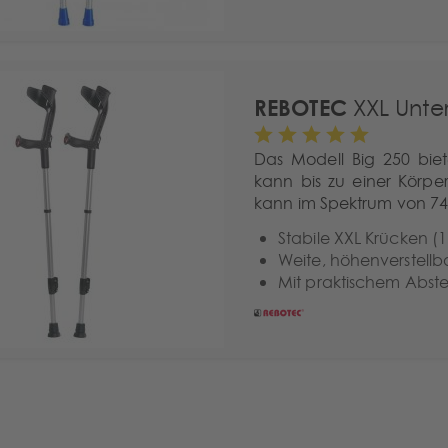
REBOTEC
XXL Unte
Das Modell Big 250 bie
kann bis zu einer Körpe
kann im Spektrum von 74 
Stabile XXL Krücken (1
Weite, höhenverstell
Mit praktischem Abste