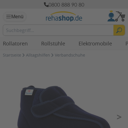
0800 888 90 80
Menü
Rollatoren
Rollstühle
Elektromobile
P
Startseite
Alltagshilfen
Verbandschuhe