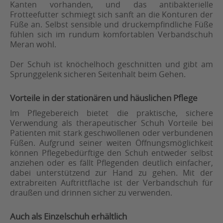
Kanten vorhanden, und das antibakterielle
Frotteefutter schmiegt sich sanft an die Konturen der
Füße an. Selbst sensible und druckempfindliche Füße
fühlen sich im rundum komfortablen Verbandschuh
Meran wohl.
Der Schuh ist knöchelhoch geschnitten und gibt am
Sprunggelenk sicheren Seitenhalt beim Gehen.
Vorteile in der stationären und häuslichen Pflege
Im Pflegebereich bietet die praktische, sichere
Verwendung als therapeutischer Schuh Vorteile bei
Patienten mit stark geschwollenen oder verbundenen
Füßen. Aufgrund seiner weiten Öffnungsmöglichkeit
können Pflegebedürftige den Schuh entweder selbst
anziehen oder es fällt Pflegenden deutlich einfacher,
dabei unterstützend zur Hand zu gehen. Mit der
extrabreiten Auftrittfläche ist der Verbandschuh für
draußen und drinnen sicher zu verwenden.
Auch als Einzelschuh erhältlich