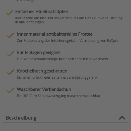
Einfaches Hineinschlüpfen
Klettlasche am Rist und Reißverschluss am Heck für weite Öffnung
in alle Richtungen
Innenmaterial antibakterielles Frottee
Zur Reduzierung der Infektionsgefahr, Vermeidung von Fußpilz
Für Einlagen geeignet
Die Weichschaumeinlage lässt sich sehr leicht wechseln
Knöchelhoch geschnitten
Sicherer, druckfreier Seitenhalt am Sprunggelenk
Waschbarer Verbandschuh
Bei 30° C im Schonwaschgang maschinenwaschbar
Beschreibung