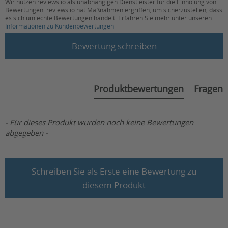
Wir nutzen reviews.io als unabhängigen Dienstleister für die Einholung von
Hinten offen:
zum Anziehen zu öffnen
Bewertungen. reviews.io hat Maßnahmen ergriffen, um sicherzustellen, dass
es sich um echte Bewertungen handelt. Erfahren Sie mehr unter unseren
Informationen zu Kundenbewertungen
Für Einlagen
ja
New content loaded
geeignet:
Bewertung schreiben
Farbe:
Marine, schwarz
Geschlecht:
Damen, Herren, Unisex
Produktbewertungen
Fragen
HMV-Nr.:
31.03.03.4010
- Für dieses Produkt wurden noch keine Bewertungen
abgegeben -
Schreiben Sie als Erste eine Bewertung zu
diesem Produkt