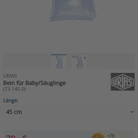
URIAS
Bein für Baby/Säuglinge
(73-145-0)
Länge:
+79