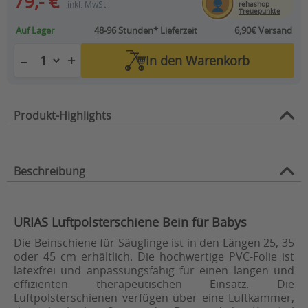
79,- €
inkl. MwSt.
rehashop
Treuepunkte
Auf Lager
48-96 Stunden*
Lieferzeit
6,90€ Versand
+
−
In den
Warenkorb
Produkt-Highlights
Beschreibung
URIAS Luftpolsterschiene Bein für Babys
Die Beinschiene für Säuglinge ist in den Längen 25, 35
oder 45 cm erhältlich. Die hochwertige PVC-Folie ist
latexfrei und anpassungsfähig für einen langen und
effizienten therapeutischen Einsatz. Die
Luftpolsterschienen verfügen über eine Luftkammer,