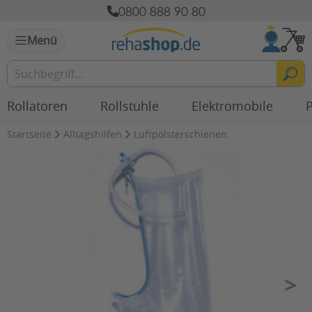
0800 888 90 80
Menü
Rollatoren
Rollstühle
Elektromobile
P
Startseite
Alltagshilfen
Luftpolsterschienen