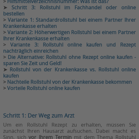
>
Hilfsmittelverzeichnisnummer: Was ist das?
➤
Schritt 3: Rollstuhl im Fachhandel oder online
bestellen
>
Variante 1: Standardrollstuhl bei einem Partner Ihrer
Krankenkasse erhalten
>
Variante 2: Höherwertigen Rollstuhl bei einem Partner
Ihrer Krankenkasse erhalten
>
Variante 3: Rollstuhl online kaufen und Rezept
nachträglich einreichen
>
Die Alternative: Rollstuhl ohne Rezept online kaufen -
sparen Sie Zeit und Geld!
➤
Rollstuhl von der Krankenkasse vs. Rollstuhl online
kaufen
>
Nachteile Rollstuhl von der Krankenkasse bekommen
>
Vorteile Rollstuhl online kaufen
Schritt 1: Der Weg zum Arzt
Um ein Rollstuhl Rezept zu erhalten, müssen Sie
zunächst Ihren Hausarzt aufsuchen. Dabei macht es
Sinn, sich
vor Ihrem Termin
mit dem Thema Rollstuhl