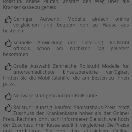
Rollstuhl online kaufen, anstatt den Weg über die
Krankenkasse zu gehen:
Geringer Aufwand: Modelle einfach online
vergleichen und bequem von zu Hause aus
bestellen
Schnelle Abwicklung und Lieferung: Rollstuhl
oftmals schon am nächsten Tag geliefert
bekommen
Große Auswahl: Zahlreiche Rollstuhl Modelle für
unterschiedlichste Einsatzbereiche verfügbar.
Finden Sie die Mobilitätshilfe, die am Besten zu Ihnen
passt.
Neuware statt gebrauchter Rollstühle
Rollstuhl günstig kaufen: Sanitätshaus-Preis trotz
Zuschuss der Krankenkasse höher als der Online-
Preis. Rechnen lohnt sich! Informieren Sie sich, wie hoch
der Zuschuss Ihrer Kasse ausfällt, vergleichen Sie Preise
und profitieren Sie von den attraktiven Online-