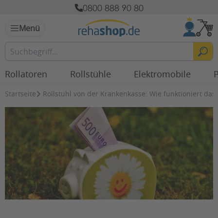
0800 888 90 80
Menü
Rollatoren
Rollstühle
Elektromobile
P
Startseite
Rollstuhl von der Krankenkasse: Wie funktioniert das