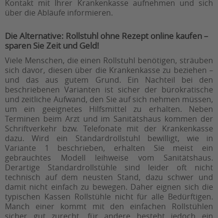
Kontakt mit Ihrer Krankenkasse aufnehmen und sich
über die Abläufe
informieren.
Die Alternative: Rollstuhl ohne Rezept online kaufen –
sparen Sie Zeit und Geld!
Viele Menschen, die einen Rollstuhl benötigen, sträuben
sich davor, diesen über die Krankenkasse zu beziehen –
und das aus gutem Grund. Ein Nachteil bei den
beschriebenen Varianten ist sicher der bürokratische
und zeitliche Aufwand, den Sie auf sich nehmen müssen,
um ein geeignetes Hilfsmittel zu erhalten. Neben
Terminen beim Arzt und im Sanitätshaus kommen der
Schriftverkehr bzw. Telefonate mit der Krankenkasse
dazu. Wird ein Standardrollstuhl bewilligt, wie in
Variante 1 beschrieben, erhalten Sie meist ein
gebrauchtes Modell leihweise vom Sanitätshaus.
Derartige Standardrollstühle sind leider oft nicht
technisch auf dem neusten Stand, dazu schwer und
damit nicht einfach zu bewegen. Daher eignen sich die
typischen Kassen Rollstühle nicht für alle Bedürftigen.
Manch einer kommt mit den einfachen Rollstühlen
sicher gut zurecht, für andere besteht jedoch ein