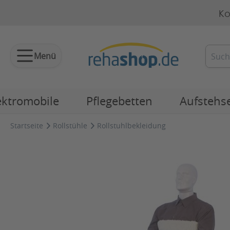
Ko
Menü
ektromobile
Pflegebetten
Aufstehs
Startseite
Rollstühle
Rollstuhlbekleidung