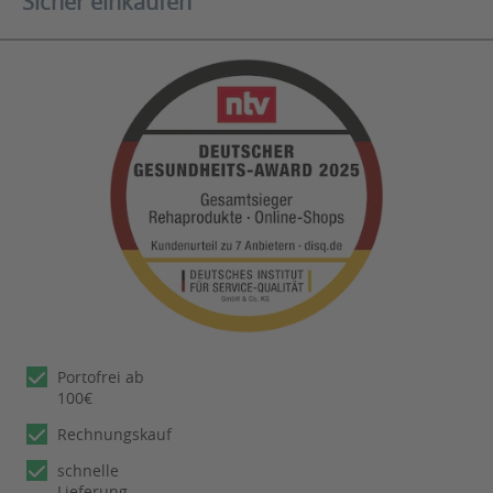
Sicher einkaufen
Portofrei ab
100€
Rechnungskauf
schnelle
Lieferung