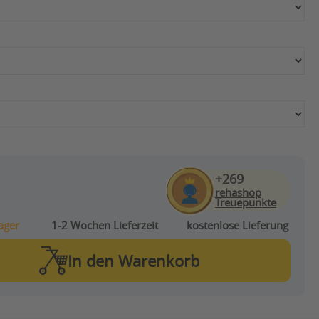
+269
rehashop
Treuepunkte
ager
1-2 Wochen
Lieferzeit
kostenlose Lieferung
In den
Warenkorb