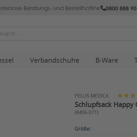
0800 888 90
stenlose Beratungs- und Bestellhotline
essel
Verbandschuhe
B-Ware
PELLIS MEDICA
Schlupfsack Happy 
(8406-071)
Größe: