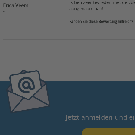
Ik ben zeer tevreden met de voe
Erica Veers
aangenaam aan! 
""
Fanden Sie diese Bewertung hilfreich?
Jetzt anmelden und ei