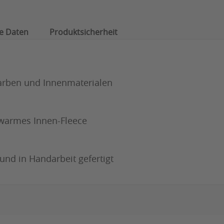
e Daten
Produktsicherheit
arben und Innenmaterialen
warmes Innen-Fleece
und in Handarbeit gefertigt