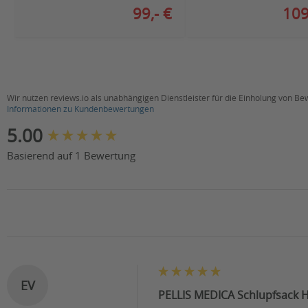
99,- €
109
Wir nutzen reviews.io als unabhängigen Dienstleister für die Einholung von B
Informationen zu Kundenbewertungen
New content loaded
5.00
Basierend auf 1 Bewertung
EV
PELLIS MEDICA Schlupfsack Ha