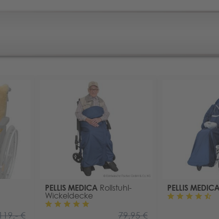
PELLIS MEDICA
PELLIS MEDIC
Rollstuhl-
Wickeldecke
119,- €
79,95 €