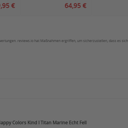
,95 €
64,95 €
ewertungen. reviews.io hat Maßnahmen ergriffen, um sicherzustellen, dass es si
ppy Colors Kind I Titan Marine Echt Fell