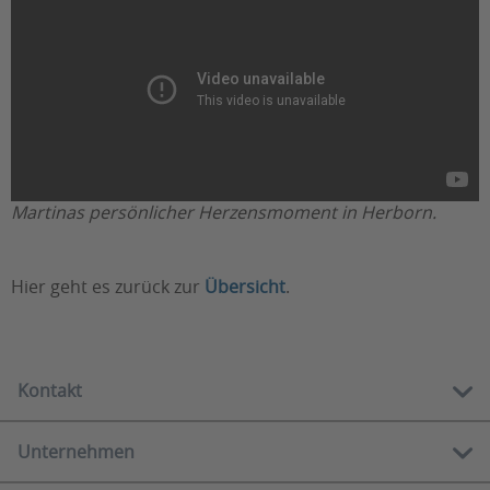
Martinas persönlicher Herzensmoment in Herborn.
Hier geht es zurück zur
Übersicht
.
Kontakt
Unternehmen
Kostenlose Hotline:
0800 888 90 80