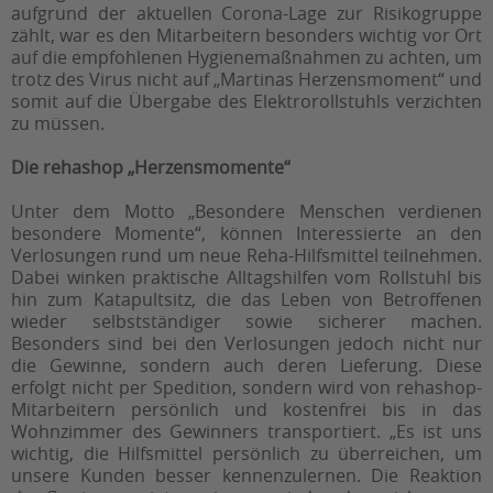
aufgrund der aktuellen Corona-Lage zur Risikogruppe
zählt, war es den Mitarbeitern besonders wichtig vor Ort
auf die empfohlenen Hygienemaßnahmen zu achten, um
trotz des Virus nicht auf „Martinas Herzensmoment“ und
somit auf die Übergabe des Elektrorollstuhls verzichten
zu müssen.
Die rehashop „Herzensmomente“
Unter dem Motto „Besondere Menschen verdienen
besondere Momente“, können Interessierte an den
Verlosungen rund um neue Reha-Hilfsmittel teilnehmen.
Dabei winken praktische Alltagshilfen vom Rollstuhl bis
hin zum Katapultsitz, die das Leben von Betroffenen
wieder selbstständiger sowie sicherer machen.
Besonders sind bei den Verlosungen jedoch nicht nur
die Gewinne, sondern auch deren Lieferung. Diese
erfolgt nicht per Spedition, sondern wird von rehashop-
Mitarbeitern persönlich und kostenfrei bis in das
Wohnzimmer des Gewinners transportiert. „Es ist uns
wichtig, die Hilfsmittel persönlich zu überreichen, um
unsere Kunden besser kennenzulernen. Die Reaktion