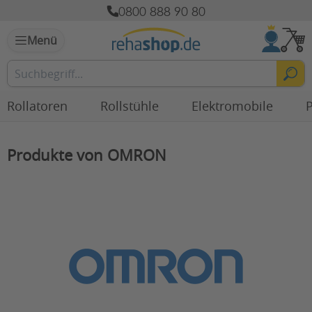
0800 888 90 80
Menü
Rollatoren
Rollstühle
Elektromobile
P
Produkte von OMRON