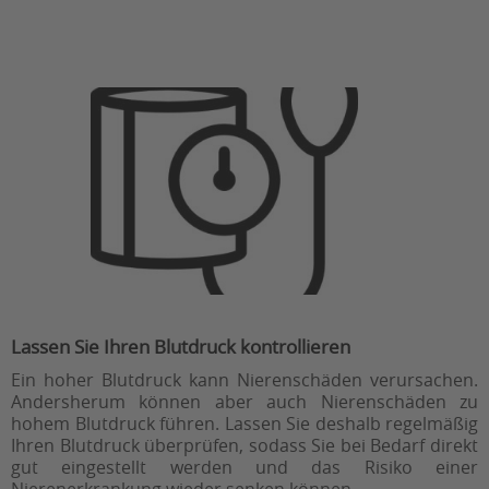
Lassen Sie Ihren Blutdruck kontrollieren
Ein hoher Blutdruck kann Nierenschäden verursachen.
Andersherum können aber auch Nierenschäden zu
hohem Blutdruck führen. Lassen Sie deshalb regelmäßig
Ihren Blutdruck überprüfen, sodass Sie bei Bedarf direkt
gut eingestellt werden und das Risiko einer