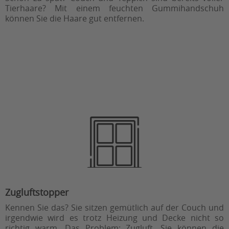
Tierhaare? Mit einem feuchten Gummihandschuh
können Sie die Haare gut entfernen.
Zugluftstopper
Kennen Sie das? Sie sitzen gemütlich auf der Couch und
irgendwie wird es trotz Heizung und Decke nicht so
richtig warm. Das Problem: Zugluft. Sie können die