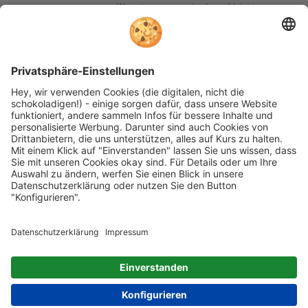
Wir nutzen reviews.io als unabhängigen
Dienstleister für die Einholung von
Bewertungen. Erfahren Sie mehr unter
unseren
Informationen zu
Kundenbewertungen
Folgen Sie rehashop auch auf folgenden Kanälen
* Alle Preise inkl. gesetzl. Mehrwertsteuer zzgl.
Versandkosten wenn nicht anders beschrieben
rehashop.de
ist ein Onlineshop der
Proteno GmbH
Impressum
AGB
Datenschutz
Barrierefreiheitserklärung