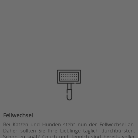
Fellwechsel
Bei Katzen und Hunden steht nun der Fellwechsel an.
Daher sollten Sie Ihre Lieblinge täglich durchbürsten.
Schon zu spät? Couch und Teppich sind bereits voller