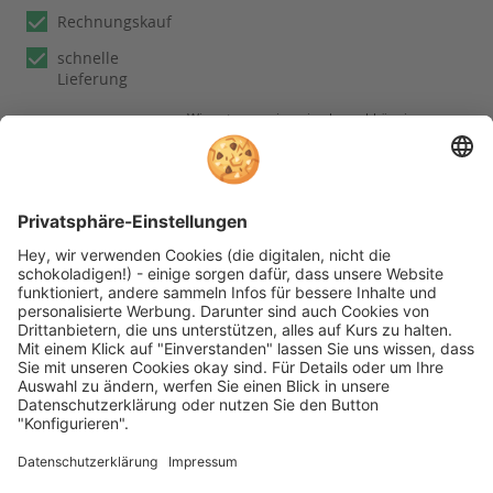
Rechnungskauf
schnelle
Lieferung
Wir nutzen reviews.io als unabhängigen
Dienstleister für die Einholung von
Bewertungen. Erfahren Sie mehr unter
unseren
Informationen zu
Kundenbewertungen
Folgen Sie rehashop auch auf folgenden Kanälen
* Alle Preise inkl. gesetzl. Mehrwertsteuer zzgl.
Versandkosten wenn nicht anders beschrieben