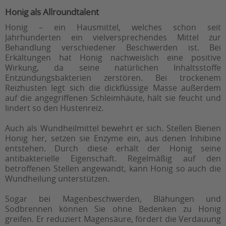
Honig als Allroundtalent
Honig – ein Hausmittel, welches schon seit
Jahrhunderten ein vielversprechendes Mittel zur
Behandlung verschiedener Beschwerden ist. Bei
Erkältungen hat Honig nachweislich eine positive
Wirkung, da seine natürlichen Inhaltsstoffe
Entzündungsbakterien zerstören. Bei trockenem
Reizhusten legt sich die dickflüssige Masse außerdem
auf die angegriffenen Schleimhäute, hält sie feucht und
lindert so den Hustenreiz.
Auch als Wundheilmittel bewehrt er sich. Stellen Bienen
Honig her, setzen sie Enzyme ein, aus denen Inhibine
entstehen. Durch diese erhält der Honig seine
antibakterielle Eigenschaft. Regelmäßig auf den
betroffenen Stellen angewandt, kann Honig so auch die
Wundheilung unterstützen.
Sogar bei Magenbeschwerden, Blähungen und
Sodbrennen können Sie ohne Bedenken zu Honig
greifen. Er reduziert Magensäure, fördert die Verdauung