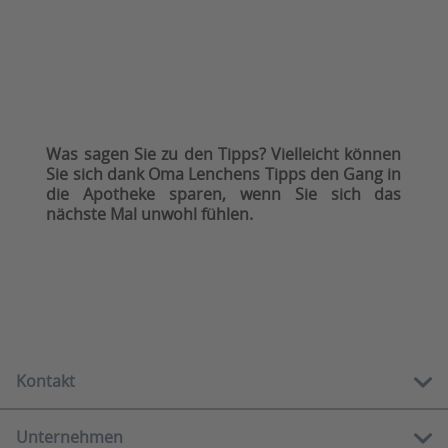
Was sagen Sie zu den Tipps? Vielleicht können
Sie sich dank Oma Lenchens Tipps den Gang in
die Apotheke sparen, wenn Sie sich das
nächste Mal unwohl fühlen.
Kontakt
Unternehmen
Kostenlose Hotline: