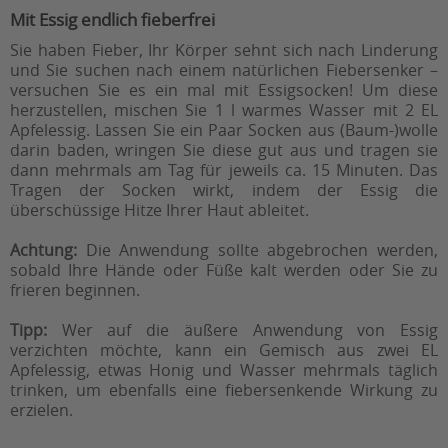
Mit Essig endlich fieberfrei
Sie haben Fieber, Ihr Körper sehnt sich nach Linderung
und Sie suchen nach einem natürlichen Fiebersenker –
versuchen Sie es ein mal mit Essigsocken! Um diese
herzustellen, mischen Sie 1 l warmes Wasser mit 2 EL
Apfelessig. Lassen Sie ein Paar Socken aus (Baum-)wolle
darin baden, wringen Sie diese gut aus und tragen sie
dann mehrmals am Tag für jeweils ca. 15 Minuten. Das
Tragen der Socken wirkt, indem der Essig die
überschüssige Hitze Ihrer Haut ableitet.
Achtung:
Die Anwendung sollte abgebrochen werden,
sobald Ihre Hände oder Füße kalt werden oder Sie zu
frieren beginnen.
Tipp:
Wer auf die äußere Anwendung von Essig
verzichten möchte, kann ein Gemisch aus zwei EL
Apfelessig, etwas Honig und Wasser mehrmals täglich
trinken, um ebenfalls eine fiebersenkende Wirkung zu
erzielen.