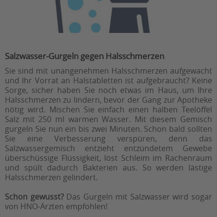
Salzwasser-Gurgeln gegen Halsschmerzen
Sie sind mit unangenehmen Halsschmerzen aufgewacht
und Ihr Vorrat an Halstabletten ist aufgebraucht? Keine
Sorge, sicher haben Sie noch etwas im Haus, um Ihre
Halsschmerzen zu lindern, bevor der Gang zur Apotheke
nötig wird. Mischen Sie einfach einen halben Teelöffel
Salz mit 250 ml warmen Wasser. Mit diesem Gemisch
gurgeln Sie nun ein bis zwei Minuten. Schon bald sollten
Sie eine Verbesserung verspüren, denn das
Salzwassergemisch entzieht entzündetem Gewebe
überschüssige Flüssigkeit, löst Schleim im Rachenraum
und spült dadurch Bakterien aus. So werden lästige
Halsschmerzen gelindert.
Schon gewusst?
Das Gurgeln mit Salzwasser wird sogar
von HNO-Ärzten empfohlen!