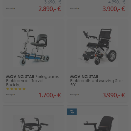
3.690,- €
4.990,- €
2.890,- €
3.900,- €
MOVING STAR
MOVING STAR
Zerlegbares
Elektromobil Travel
Elektrorollstuhl Moving Star
Buddy,...
501
1.700,- €
3.990,- €