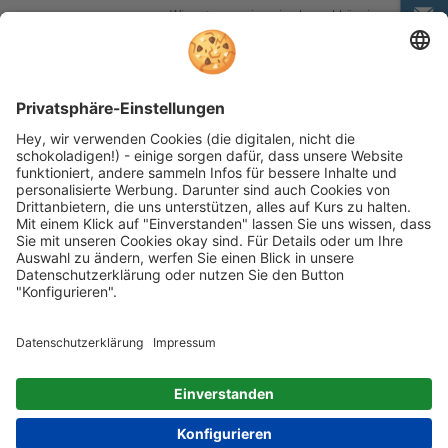
Wir nutzen reviews.io als unabhängigen
Dienstleister für die Einholung von
Bewertungen. Erfahren Sie mehr unter
unseren
Informationen zu
Kundenbewertungen
Folgen Sie rehashop auch auf folgenden Kanälen
* Alle Preise inkl. gesetzl. Mehrwertsteuer zzgl.
Versandkosten wenn nicht anders beschrieben
rehashop.de
ist ein Onlineshop der
Proteno GmbH