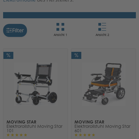
Filter
Ansicht 1
Ansicht 2
MOVING STAR
MOVING STAR
Elektrorollstuhl Moving Star
Elektrorollstuhl Moving Star
101
601