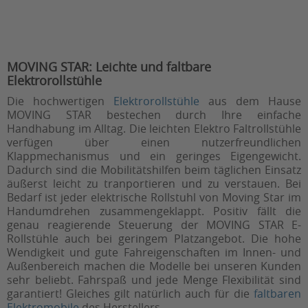
MOVING STAR: Leichte und faltbare
Elektrorollstühle
Die hochwertigen
Elektrorollstühle
aus dem Hause
MOVING STAR bestechen durch Ihre einfache
Handhabung im Alltag. Die leichten Elektro Faltrollstühle
verfügen über einen nutzerfreundlichen
Klappmechanismus und ein geringes Eigengewicht.
Dadurch sind die Mobilitätshilfen beim täglichen Einsatz
äußerst leicht zu tranportieren und zu verstauen. Bei
Bedarf ist jeder elektrische Rollstuhl von Moving Star im
Handumdrehen zusammengeklappt. Positiv fällt die
genau reagierende Steuerung der MOVING STAR E-
Rollstühle auch bei geringem Platzangebot. Die hohe
Wendigkeit und gute Fahreigenschaften im Innen- und
Außenbereich machen die Modelle bei unseren Kunden
sehr beliebt. Fahrspaß und jede Menge Flexibilität sind
garantiert! Gleiches gilt natürlich auch für die
faltbaren
Elektromobile
des Herstellers.