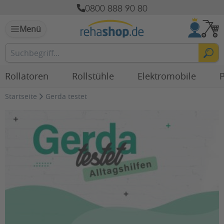
0800 888 90 80
Menü
Rollatoren
Rollstühle
Elektromobile
P
Startseite
Gerda testet