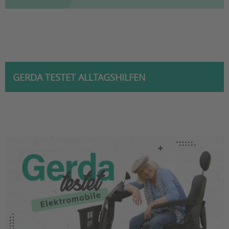
GERDA TESTET ALLTAGSHILFEN