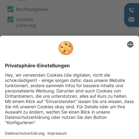
Rechnungskauf
schnelle
Lieferung
Wir nutzen reviews.io als unabhängigen
Dienstleister für die Einholung von
Bewertungen. Erfahren Sie mehr unter
unseren
Informationen zu
Kundenbewertungen
Folgen Sie rehashop auch auf folgenden Kanälen
* Alle Preise inkl. gesetzl. Mehrwertsteuer zzgl.
Versandkosten wenn nicht anders beschrieben