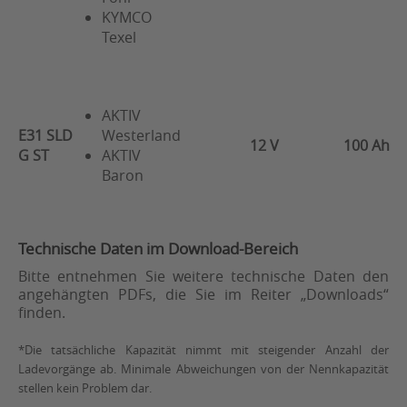
KYMCO
Texel
AKTIV
E31 SLD
Westerland
12 V
100 Ah
G ST
AKTIV
Baron
Technische Daten im Download-Bereich
Bitte entnehmen Sie weitere technische Daten den
angehängten PDFs, die Sie im Reiter „Downloads“
finden.
*Die tatsächliche Kapazität nimmt mit steigender Anzahl der
Ladevorgänge ab. Minimale Abweichungen von der Nennkapazität
stellen kein Problem dar.