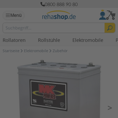
0800 888 90 80
Menü
Rollatoren
Rollstühle
Elektromobile
P
Startseite
Elektromobile
Zubehör