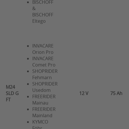
BISCHOFF
&
BISCHOFF
Eltego
INVACARE
Orion Pro
INVACARE
Comet Pro
SHOPRIDER
Fehmarn
SHOPRIDER
M24
Usedom
SLD G
12 V
75 Ah
FREERIDER
FT
Mainau
FREERIDER
Mainland
KYMCO
Föhr