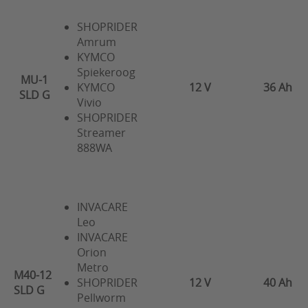
SHOPRIDER
Amrum
KYMCO
Spiekeroog
MU-1
KYMCO
12 V
36 Ah
SLD G
Vivio
SHOPRIDER
Streamer
888WA
INVACARE
Leo
INVACARE
Orion
Metro
M40-12
SHOPRIDER
12 V
40 Ah
SLD G
Pellworm