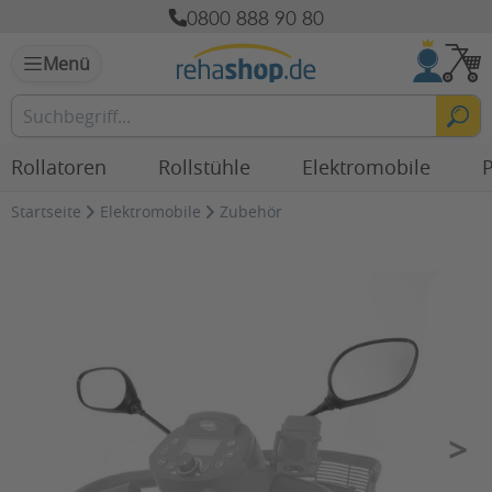
0800 888 90 80
Menü
Rollatoren
Rollstühle
Elektromobile
P
Startseite
Elektromobile
Zubehör