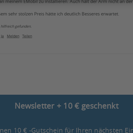
r an meinem EMobil zu installieren. Auch hält der Arm nicht an de
em sehr stolzen Preis hätte ich deutlich Besseres erwartet.
hilfreich gefunden.
Ja
Melden
Teilen
Newsletter + 10 € geschenkt
nen 10 € -Gutschein für Ihren nächsten Ei