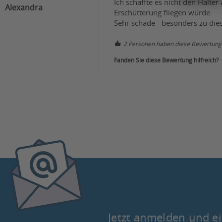
Ich schaffte es nicht den Halte
Alexandra
Erschütterung fliegen würde. 

Sehr schade - besonders zu dies
2 Personen haben diese Bewertung 
Fanden Sie diese Bewertung hilfreich?
Jetzt anmelden und ei