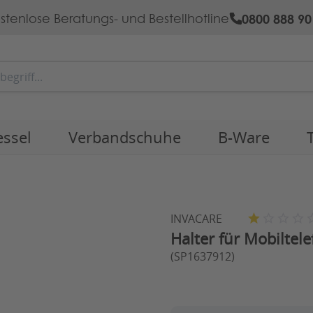
0800 888 90
stenlose Beratungs- und Bestellhotline
essel
Verbandschuhe
B-Ware
INVACARE
Halter für Mobiltel
(SP1637912)