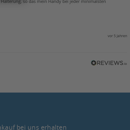
r Halterung, so das mein Handy bei jeder minimalsten 
vor 5 Jahren
nkauf bei uns erhalten