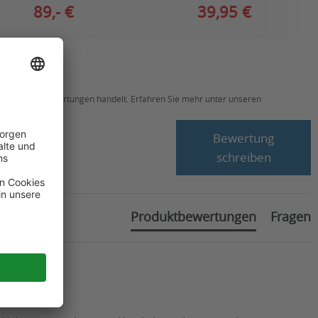
89,- €
39,95 €
ch um echte Bewertungen handelt. Erfahren Sie mehr unter unseren
Bewertung
schreiben
Produktbewertungen
Fragen