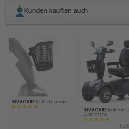
Kunden kauften auch
INVACARE
XL-Korb vorne
INVACARE
Elektromo
Comet Pro
5.5