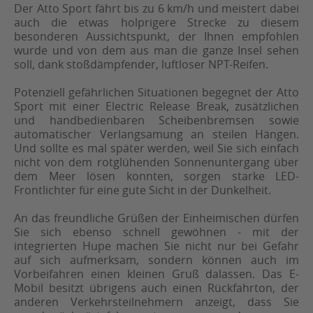
Der Atto Sport fährt bis zu 6 km/h und meistert dabei
auch die etwas holprigere Strecke zu diesem
besonderen Aussichtspunkt, der Ihnen empfohlen
wurde und von dem aus man die ganze Insel sehen
soll, dank stoßdämpfender, luftloser NPT-Reifen.
Potenziell gefährlichen Situationen begegnet der Atto
Sport mit einer Electric Release Break, zusätzlichen
und handbedienbaren Scheibenbremsen sowie
automatischer Verlangsamung an steilen Hängen.
Und sollte es mal später werden, weil Sie sich einfach
nicht von dem rotglühenden Sonnenuntergang über
dem Meer lösen konnten, sorgen starke LED-
Frontlichter für eine gute Sicht in der Dunkelheit.
An das freundliche Grüßen der Einheimischen dürfen
Sie sich ebenso schnell gewöhnen - mit der
integrierten Hupe machen Sie nicht nur bei Gefahr
auf sich aufmerksam, sondern können auch im
Vorbeifahren einen kleinen Gruß dalassen. Das E-
Mobil besitzt übrigens auch einen Rückfahrton, der
anderen Verkehrsteilnehmern anzeigt, dass Sie