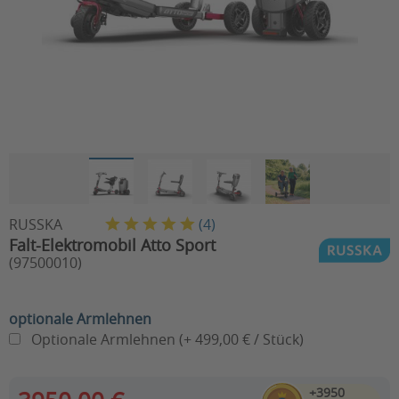
RUSSKA
(
4
)
Falt-Elektromobil Atto Sport
(97500010)
optionale Armlehnen
Optionale Armlehnen (+ 499,00 € / Stück)
+3950