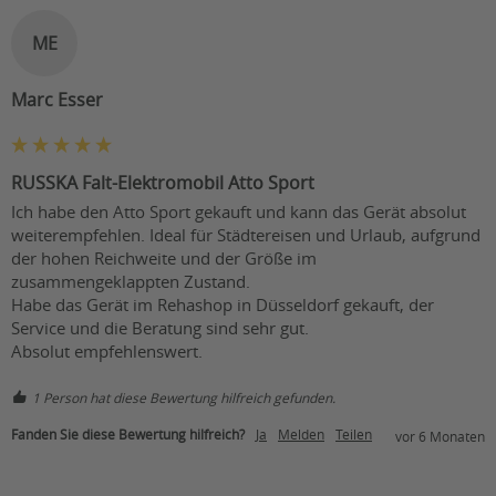
Beleuchtung:
LED-Beleuchtung hinten
ME
HMV-Nr.:
Nicht vorhanden
Marc Esser
RUSSKA Falt-Elektromobil Atto Sport
Ich habe den Atto Sport gekauft und kann das Gerät absolut 
weiterempfehlen. Ideal für Städtereisen und Urlaub, aufgrund 
der hohen Reichweite und der Größe im 
zusammengeklappten Zustand. 

Habe das Gerät im Rehashop in Düsseldorf gekauft, der 
Service und die Beratung sind sehr gut.

1 Person hat diese Bewertung hilfreich gefunden.
Fanden Sie diese Bewertung hilfreich?
Ja
Melden
Teilen
vor 6 Monaten