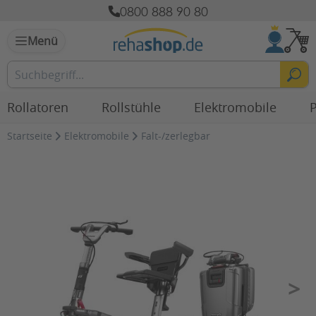
0800 888 90 80
Menü
Rollatoren
Rollstühle
Elektromobile
P
Startseite
Elektromobile
Falt-/zerlegbar