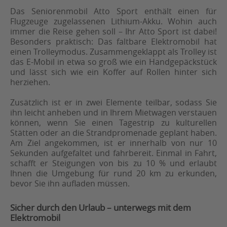
Das Seniorenmobil Atto Sport enthält einen für
Flugzeuge zugelassenen Lithium-Akku. Wohin auch
immer die Reise gehen soll – Ihr Atto Sport ist dabei!
Besonders praktisch: Das faltbare Elektromobil hat
einen Trolleymodus. Zusammengeklappt als Trolley ist
das E-Mobil in etwa so groß wie ein Handgepäckstück
und lässt sich wie ein Koffer auf Rollen hinter sich
herziehen.
Zusätzlich ist er in zwei Elemente teilbar, sodass Sie
ihn leicht anheben und in Ihrem Mietwagen verstauen
können, wenn Sie einen Tagestrip zu kulturellen
Stätten oder an die Strandpromenade geplant haben.
Am Ziel angekommen, ist er innerhalb von nur 10
Sekunden aufgefaltet und fahrbereit. Einmal in Fahrt,
schafft er Steigungen von bis zu 10 % und erlaubt
Ihnen die Umgebung für rund 20 km zu erkunden,
bevor Sie ihn aufladen müssen.
Sicher durch den Urlaub – unterwegs mit dem
Elektromobil