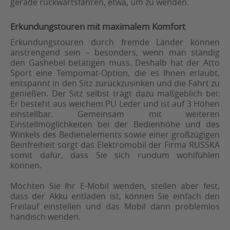
gerade rückwärtsfahren, etwa, um zu wenden.
Erkundungstouren mit maximalem Komfort
Erkundungstouren durch fremde Länder können
anstrengend sein – besonders, wenn man ständig
den Gashebel betätigen muss. Deshalb hat der Atto
Sport eine Tempomat-Option, die es Ihnen erlaubt,
entspannt in den Sitz zurückzusinken und die Fahrt zu
genießen. Der Sitz selbst trägt dazu maßgeblich bei:
Er besteht aus weichem PU Leder und ist auf 3 Höhen
einstellbar. Gemeinsam mit weiteren
Einstellmöglichkeiten bei der Bedienhöhe und des
Winkels des Bedienelements sowie einer großzügigen
Beinfreiheit sorgt das Elektromobil der Firma RUSSKA
somit dafür, dass Sie sich rundum wohlfühlen
können.
Möchten Sie Ihr E-Mobil wenden, stellen aber fest,
dass der Akku entladen ist, können Sie einfach den
Freilauf einstellen und das Mobil dann problemlos
händisch wenden.