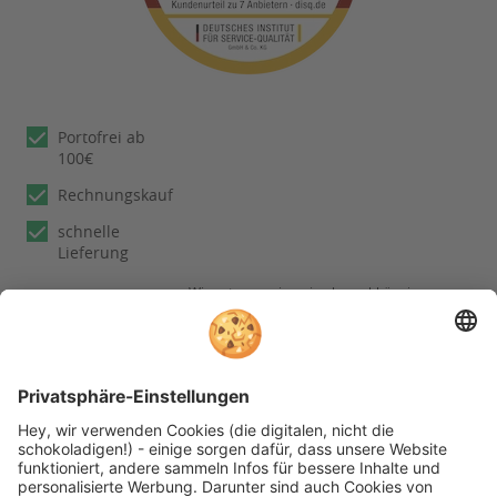
Portofrei ab
100€
Rechnungskauf
schnelle
Lieferung
Wir nutzen reviews.io als unabhängigen
Dienstleister für die Einholung von
Bewertungen. Erfahren Sie mehr unter
unseren
Informationen zu
Kundenbewertungen
Folgen Sie rehashop auch auf folgenden Kanälen