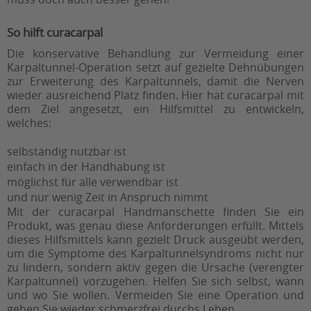
So hilft curacarpal
Die konservative Behandlung zur Vermeidung einer
Karpaltunnel-Operation setzt auf gezielte Dehnübungen
zur Erweiterung des Karpaltunnels, damit die Nerven
wieder ausreichend Platz finden. Hier hat curacarpal mit
dem Ziel angesetzt, ein Hilfsmittel zu entwickeln,
welches:
selbständig nutzbar ist
einfach in der Handhabung ist
möglichst für alle verwendbar ist
und nur wenig Zeit in Anspruch nimmt
Mit der curacarpal Handmanschette finden Sie ein
Produkt, was genau diese Anforderungen erfüllt. Mittels
dieses Hilfsmittels kann gezielt Druck ausgeübt werden,
um die Symptome des Karpaltunnelsyndroms nicht nur
zu lindern, sondern aktiv gegen die Ursache (verengter
Karpaltunnel) vorzugehen. Helfen Sie sich selbst, wann
und wo Sie wollen. Vermeiden Sie eine Operation und
gehen Sie wieder schmerzfrei durchs Leben.