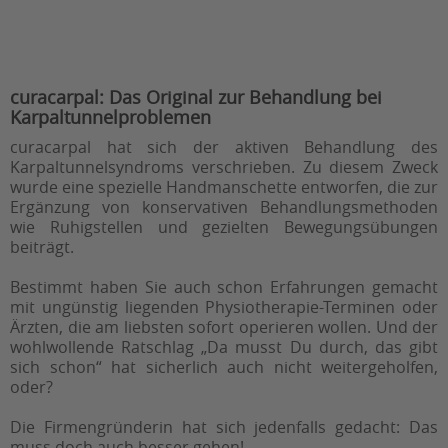
curacarpal: Das Original zur Behandlung bei
Karpaltunnelproblemen
curacarpal hat sich der aktiven Behandlung des
Karpaltunnelsyndroms verschrieben. Zu diesem Zweck
wurde eine spezielle Handmanschette entworfen, die zur
Ergänzung von konservativen Behandlungsmethoden
wie Ruhigstellen und gezielten Bewegungsübungen
beiträgt.
Bestimmt haben Sie auch schon Erfahrungen gemacht
mit ungünstig liegenden Physiotherapie-Terminen oder
Ärzten, die am liebsten sofort operieren wollen. Und der
wohlwollende Ratschlag „Da musst Du durch, das gibt
sich schon“ hat sicherlich auch nicht weitergeholfen,
oder?
Die Firmengründerin hat sich jedenfalls gedacht: Das
muss doch auch besser gehen!