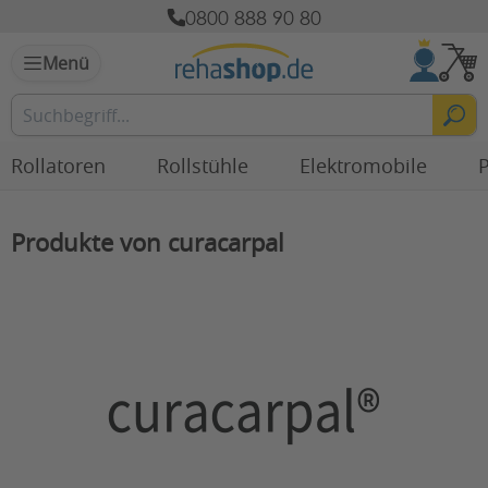
0800 888 90 80
Menü
Rollatoren
Rollstühle
Elektromobile
P
Produkte von curacarpal