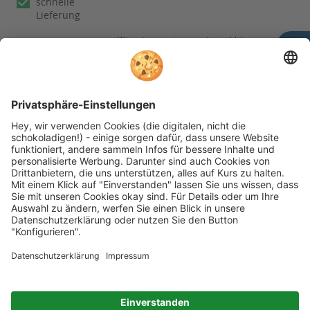
schnelle
Lieferung
Wir nutzen reviews.io als unabhängigen
Dienstleister für die Einholung von
Bewertungen. Erfahren Sie mehr unter
unseren
Informationen zu
Kundenbewertungen
Folgen Sie rehashop auch auf folgenden Kanälen
* Alle Preise inkl. gesetzl. Mehrwertsteuer zzgl.
Versandkosten wenn nicht anders beschrieben
rehashop.de
ist ein Onlineshop der
Proteno GmbH