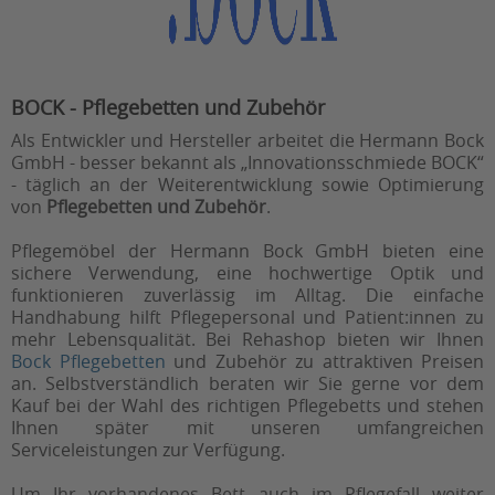
BOCK - Pflegebetten und Zubehör
Als Entwickler und Hersteller arbeitet die Hermann Bock
GmbH - besser bekannt als „Innovationsschmiede BOCK“
- täglich an der Weiterentwicklung sowie Optimierung
von
Pflegebetten und Zubehör
.
Pflegemöbel der Hermann Bock GmbH bieten eine
sichere Verwendung, eine hochwertige Optik und
funktionieren zuverlässig im Alltag. Die einfache
Handhabung hilft Pflegepersonal und Patient:innen zu
mehr Lebensqualität. Bei Rehashop bieten wir Ihnen
Bock Pflegebetten
und Zubehör zu attraktiven Preisen
an. Selbstverständlich beraten wir Sie gerne vor dem
Kauf bei der Wahl des richtigen Pflegebetts und stehen
Ihnen später mit unseren umfangreichen
Serviceleistungen zur Verfügung.
Um Ihr vorhandenes Bett auch im Pflegefall weiter