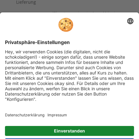
Lieferung
Wir nutzen reviews.io als unabhängigen
Dienstleister für die Einholung von
Bewertungen. Erfahren Sie mehr unter
unseren
Informationen zu
Kundenbewertungen
Folgen Sie rehashop auch auf folgenden Kanälen
* Alle Preise inkl. gesetzl. Mehrwertsteuer zzgl.
Versandkosten wenn nicht anders beschrieben
rehashop.de
ist ein Onlineshop der
Proteno GmbH