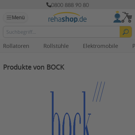
0800 888 90 80
Menü
Rollatoren
Rollstühle
Elektromobile
P
Produkte von BOCK