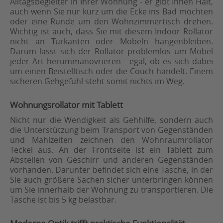
Alltagsbegleiter in Ihrer Wohnung - er gibt Ihnen Halt,
auch wenn Sie nur kurz um die Ecke ins Bad möchten
oder eine Runde um den Wohnzimmertisch drehen.
Wichtig ist auch, dass Sie mit diesem Indoor Rollator
nicht an Türkanten oder Möbeln hängenbleiben.
Darum lässt sich der Rollator problemlos um Möbel
jeder Art herummanövrieren - egal, ob es sich dabei
um einen Beistelltisch oder die Couch handelt. Einem
sicheren Gehgefühl steht somit nichts im Weg.
Wohnungsrollator mit Tablett
Nicht nur die Wendigkeit als Gehhilfe, sondern auch
die Unterstützung beim Transport von Gegenständen
und Mahlzeiten zeichnen den Wohnraumrollator
Teckel aus. An der Frontseite ist ein Tablett zum
Abstellen von Geschirr und anderen Gegenständen
vorhanden. Darunter befindet sich eine Tasche, in der
Sie auch größere Sachen sicher unterbringen können
um Sie innerhalb der Wohnung zu transportieren. Die
Tasche ist bis 5 kg belastbar.