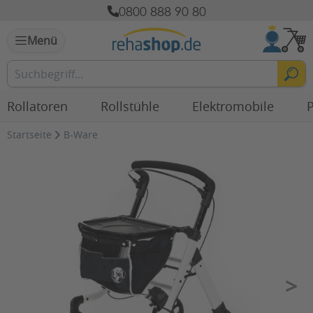
0800 888 90 80
Menü
Rollatoren
Rollstühle
Elektromobile
P
Startseite
B-Ware