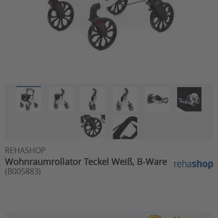
REHASHOP
Wohnraumrollator Teckel Weiß, B-Ware
(B005883)