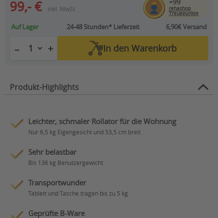
+99
99,- €
inkl. MwSt.
rehashop
Treuepunkte
Auf Lager
24-48 Stunden*
Lieferzeit
6,90€ Versand
+
−
In den
Warenkorb
Produkt-Highlights
Leichter, schmaler Rollator für die Wohnung
Nur 6,5 kg Eigengesicht und 53,5 cm breit
Sehr belastbar
Bis 136 kg Benutzergewicht
Transportwunder
Tablett und Tasche tragen bis zu 5 kg
Geprüfte B-Ware