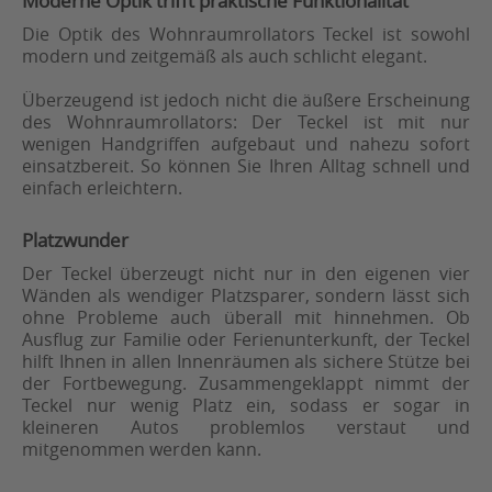
Moderne Optik trifft praktische Funktionalität
Die Optik des Wohnraumrollators Teckel ist sowohl
modern und zeitgemäß als auch schlicht elegant.
Überzeugend ist jedoch nicht die äußere Erscheinung
des Wohnraumrollators: Der Teckel ist mit nur
wenigen Handgriffen aufgebaut und nahezu sofort
einsatzbereit. So können Sie Ihren Alltag schnell und
einfach erleichtern.
Platzwunder
Der Teckel überzeugt nicht nur in den eigenen vier
Wänden als wendiger Platzsparer, sondern lässt sich
ohne Probleme auch überall mit hinnehmen. Ob
Ausflug zur Familie oder Ferienunterkunft, der Teckel
hilft Ihnen in allen Innenräumen als sichere Stütze bei
der Fortbewegung. Zusammengeklappt nimmt der
Teckel nur wenig Platz ein, sodass er sogar in
kleineren Autos problemlos verstaut und
mitgenommen werden kann.