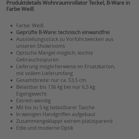
Produktdetails Wohnraumrollator Teckel, B-Ware in
Farbe Weiß
Farbe: Weiß
Geprüfte B-Ware: technisch einwandfrei
Ausstellungsstück zu Vorführzwecken aus
unseren Showrooms
Optische Mängel möglich, leichte
Gebrauchsspuren
Lieferung möglicherweise im Ersatzkarton,
mit vollem Lieferumfang
Gesamtbreite: nur ca. 53,5 cm
Belastbar bis 136 kg bei nur 6,5 kg
Eigengewicht
Extrem wendig
Mit bis zu 5 kg belastbarer Tasche
In wenigen Handgriffen aufgebaut
Zusammengeklappt extrem platzsparend
Edle und moderne Optik