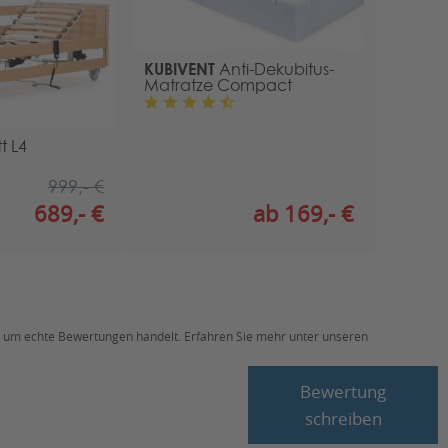
KUBIVENT
Anti-Dekubitus-
Matratze Compact
t L4
999,- €
689,- €
ab 169,- €
ch um echte Bewertungen handelt. Erfahren Sie mehr unter unseren
Bewertung
schreiben