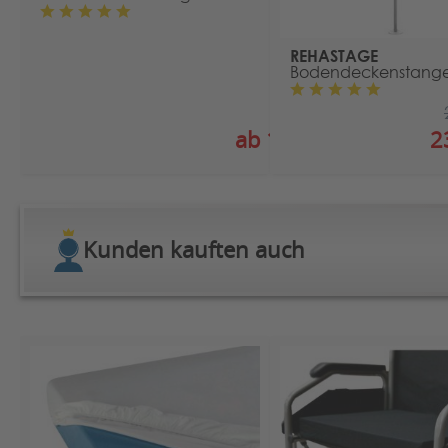
REHASTAGE
Bodendeckenstange
149,- €
ab 109,- €
2
Kunden kauften auch