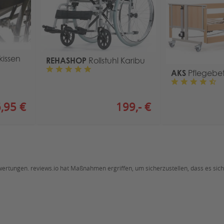
zkissen
REHASHOP
Rollstuhl Karibu
AKS
Pflegebet
,95 €
199,- €
ewertungen. reviews.io hat Maßnahmen ergriffen, um sicherzustellen, dass es si