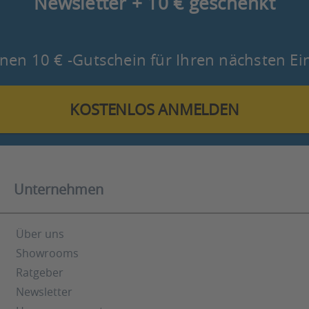
Newsletter + 10 € geschenkt
nen 10 € -Gutschein für Ihren nächsten Ei
KOSTENLOS ANMELDEN
Unternehmen
Über uns
Showrooms
Ratgeber
Newsletter