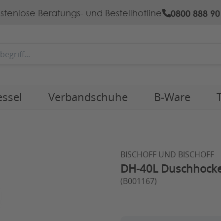
0800 888 90
stenlose Beratungs- und Bestellhotline
essel
Verbandschuhe
B-Ware
BISCHOFF UND BISCHOFF
DH-40L Duschhocke
(B001167)