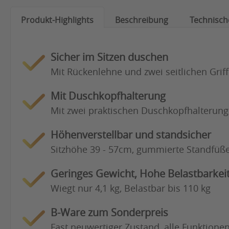
Produkt-Highlights
Beschreibung
Technisch
Sicher im Sitzen duschen
Mit Rückenlehne und zwei seitlichen Grif
Mit Duschkopfhalterung
Mit zwei praktischen Duschkopfhalterun
Höhenverstellbar und standsicher
Sitzhöhe 39 - 57cm, gummierte Standfüß
Geringes Gewicht, Hohe Belastbarkei
Wiegt nur 4,1 kg, Belastbar bis 110 kg
B-Ware zum Sonderpreis
Fast neuwertiger Zustand, alle Funktione