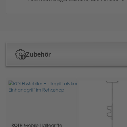
Zubehör
ROTH
Mobile Haltegriffe