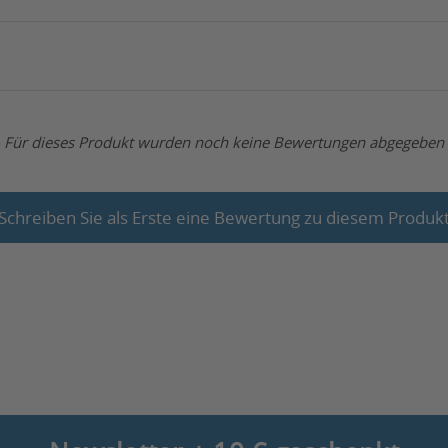
- Für dieses Produkt wurden noch keine Bewertungen abgegeben 
Schreiben Sie als Erste eine Bewertung zu diesem Produk