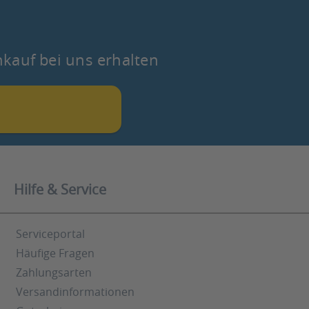
nkauf bei uns erhalten
Hilfe & Service
Serviceportal
Häufige Fragen
Zahlungsarten
Versandinformationen