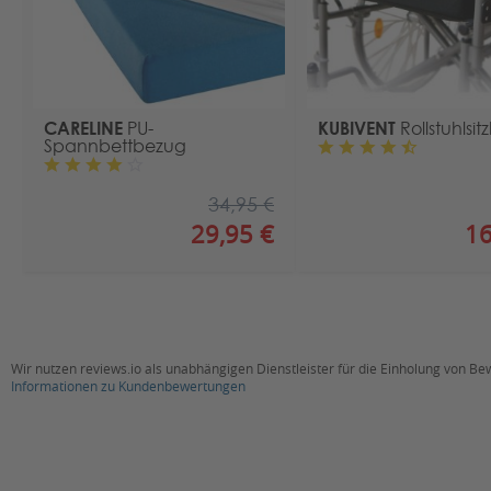
CARELINE
KUBIVENT
PU-
Rollstuhlsit
Spannbettbezug
34,95 €
29,95 €
16
Wir nutzen reviews.io als unabhängigen Dienstleister für die Einholung von B
Informationen zu Kundenbewertungen
New content loaded